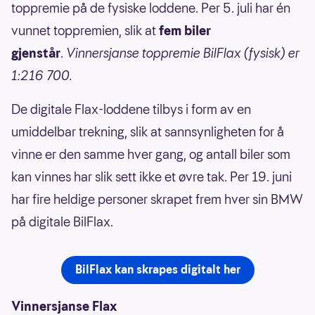
toppremie på de fysiske loddene. Per 5. juli har én
vunnet toppremien, slik at
fem biler
gjenstår
.
Vinnersjanse toppremie BilFlax (fysisk) er
1:216 700.
De digitale Flax-loddene tilbys i form av en
umiddelbar trekning, slik at sannsynligheten for å
vinne er den samme hver gang, og antall biler som
kan vinnes har slik sett ikke et øvre tak. Per 19. juni
har fire heldige personer skrapet frem hver sin BMW
på digitale BilFlax.
BilFlax kan skrapes digitalt her
Vinnersjanse Flax