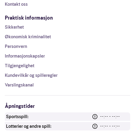
Kontakt oss
Praktisk informasjon
Sikkerhet
Økonomisk kriminalitet
Personvern
Informasjonskapsler
Tilgjengelighet
Kundevilkår og spilleregler
Varslingskanal
Åpningstider
Sportsspill:
--:-- - --:--
Lotterier og andre spill:
--:-- - --:--