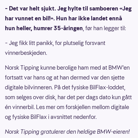
– Det var helt sjukt. Jeg hylte til samboeren «Jeg
har vunnet en bil!». Hun har ikke landet ennå
hun heller, humrer 35-åringen
, før han legger til:
– Jeg fikk litt panikk, for plutselig forsvant
vinnerbeskjeden.
Norsk Tipping kunne berolige ham med at BMW'en
fortsatt var hans og at han dermed var den sjette
digitale bilvinneren. På det fysiske BilFlax-loddet,
som selges over disk, har det per dags dato kun gått
én vinnerbil. Les mer om forskjellen mellom digitale
og fysiske BilFlax i avsnittet nedenfor.
Norsk Tipping gratulerer den heldige BMW-eieren!