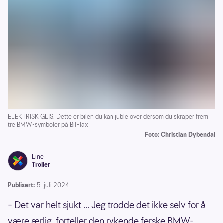
ELEKTRISK GLIS: Dette er bilen du kan juble over dersom du skraper frem
tre BMW-symboler på BilFlax
Foto: Christian Dybendal
Line
Troller
Publisert:
5. juli 2024
– Det var helt sjukt ... Jeg trodde det ikke selv for å
være ærlig, forteller den rykende ferske BMW-