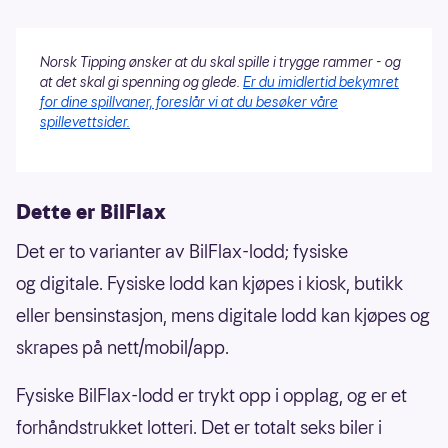
Norsk Tipping ønsker at du skal spille i trygge rammer - og
at det skal gi spenning og glede.
Er du imidlertid bekymret
for dine spillvaner, foreslår vi at du besøker våre
spillevettsider.
Dette er BilFlax
Det er to varianter av BilFlax-lodd; fysiske
og digitale. Fysiske lodd kan kjøpes i kiosk, butikk
eller bensinstasjon, mens digitale lodd kan kjøpes og
skrapes på nett/mobil/app.
Fysiske BilFlax-lodd er trykt opp i opplag, og er et
forhåndstrukket lotteri. Det er totalt seks biler i