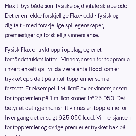
Flax tilbys både som fysiske og digitale skrapelodd.
Det er en rekke forskjellige Flax-lodd - fysisk og
digitalt - med forskjellige spillegenskaper,
premiestiger og forskjellig vinnersjanse.
Fysisk Flax er trykt opp i opplag, og er et
forhåndstrukket lotteri. Vinnersjansen for toppremie
i hvert enkelt spill vil da være antall lodd som er
trykket opp delt på antall toppremier som er
fastsatt. Et eksempel: I MillionFlax er vinnersjansen
for toppremien på 1 million kroner 1:625 050. Det
betyr at det i gjennomsnitt vinnes en toppremie for
hver gang det er solgt 625 050 lodd. Vinnersjansen
for toppremier og øvrige premier er trykket bak på