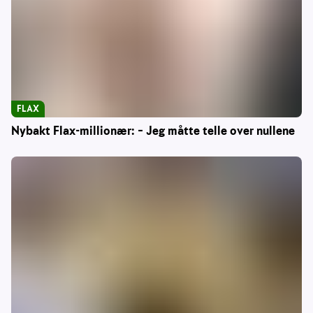
FLAX
Nybakt Flax-millionær: – Jeg måtte telle over nullene