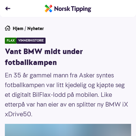
Hjem
/
Nyheter
FLAX
VINNERHISTORIE
Vant BMW midt under
fotballkampen
En 35 år gammel mann fra Asker syntes
fotballkampen var litt kjedelig og kjøpte seg
et digitalt BilFlax-lodd på mobilen. Like
etterpå var han eier av en splitter ny BMW iX
xDrive50.