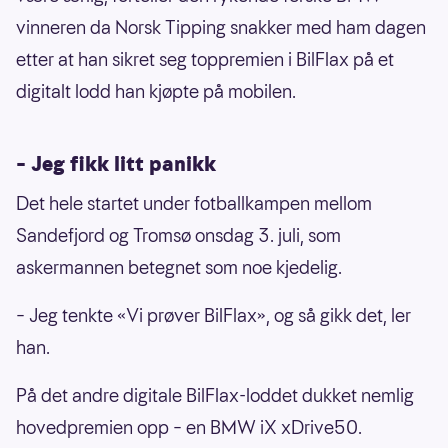
vinneren da Norsk Tipping snakker med ham dagen
etter at han sikret seg toppremien i BilFlax på et
digitalt lodd han kjøpte på mobilen.
– Jeg fikk litt panikk
Det hele startet under fotballkampen mellom
Sandefjord og Tromsø onsdag 3. juli, som
askermannen betegnet som noe kjedelig.
– Jeg tenkte «Vi prøver BilFlax», og så gikk det, ler
han.
På det andre digitale BilFlax-loddet dukket nemlig
hovedpremien opp – en BMW iX xDrive50.