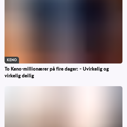
KENO
To Keno-millionærer på fire dager: – Uvirkelig og
virkelig deilig