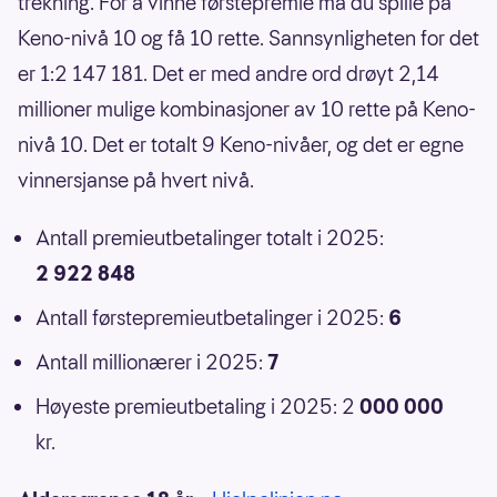
trekning. For å vinne førstepremie må du spille på
Keno-nivå 10 og få 10 rette. Sannsynligheten for det
er 1:2 147 181. Det er med andre ord drøyt 2,14
millioner mulige kombinasjoner av 10 rette på Keno-
nivå 10. Det er totalt 9 Keno-nivåer, og det er egne
vinnersjanse på hvert nivå.
Antall premieutbetalinger totalt i 2025:
2 922 848
Antall førstepremieutbetalinger i 2025:
6
Antall millionærer i 2025:
7
Høyeste premieutbetaling i 2025: 2
000 000
kr.