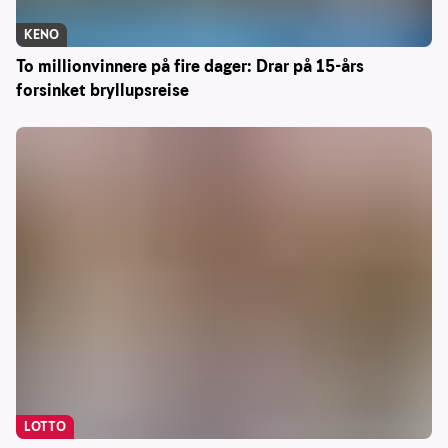
KENO
To millionvinnere på fire dager: Drar på 15-års
forsinket bryllupsreise
LOTTO