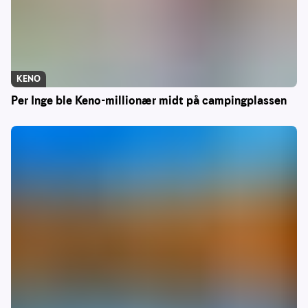
KENO
Per Inge ble Keno-millionær midt på campingplassen