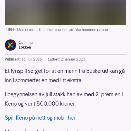
JUBEL: Med ni rette i Keno kan mannen strekke hendene i været.
Cathrine
Løkken
Publisert:
15. juli 2016
Endret:
2. januar 2023
Et lynspill sørget for at en mann fra Buskerud kan gå
inn i sommerferien med litt ekstra.
I begynnelsen av juli stakk han av med 2. premien i
Keno og vant 500.000 kroner.
Spill Keno på nett og mobil her!