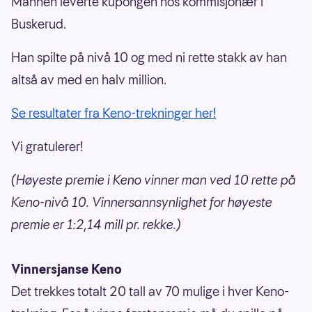
Mannen leverte kupongen hos kommisjonær i
Buskerud.
Han spilte på nivå 10 og med ni rette stakk av han
altså av med en halv million.
Se resultater fra Keno-trekninger her!
Vi gratulerer!
(Høyeste premie i Keno vinner man ved 10 rette på
Keno-nivå 10. Vinnersannsynlighet for høyeste
premie er 1:2,14 mill pr. rekke.)
Vinnersjanse Keno
Det trekkes totalt 20 tall av 70 mulige i hver Keno-