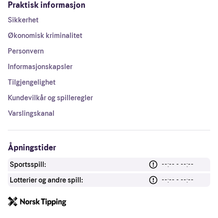
Praktisk informasjon
Sikkerhet
Økonomisk kriminalitet
Personvern
Informasjonskapsler
Tilgjengelighet
Kundevilkår og spilleregler
Varslingskanal
Åpningstider
Sportsspill:
--:-- - --:--
Lotterier og andre spill:
--:-- - --:--