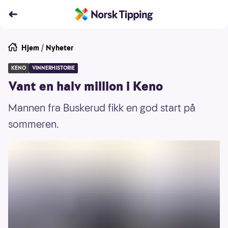
Hjem
/
Nyheter
KENO
VINNERHISTORIE
Vant en halv million i Keno
Mannen fra Buskerud fikk en god start på
sommeren.