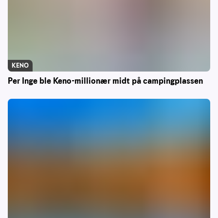
KENO
Per Inge ble Keno-millionær midt på campingplassen