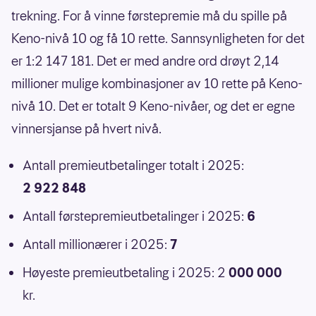
trekning. For å vinne førstepremie må du spille på
Keno-nivå 10 og få 10 rette. Sannsynligheten for det
er 1:2 147 181. Det er med andre ord drøyt 2,14
millioner mulige kombinasjoner av 10 rette på Keno-
nivå 10. Det er totalt 9 Keno-nivåer, og det er egne
vinnersjanse på hvert nivå.
Antall premieutbetalinger totalt i 2025:
2 922 848
Antall førstepremieutbetalinger i 2025:
6
Antall millionærer i 2025:
7
Høyeste premieutbetaling i 2025: 2
000 000
kr.