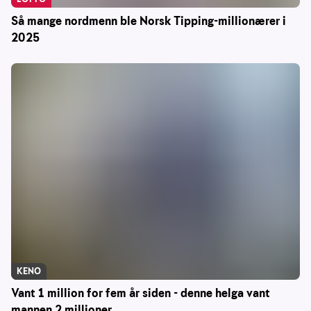
Så mange nordmenn ble Norsk Tipping-millionærer i
2025
KENO
Vant 1 million for fem år siden - denne helga vant
mannen 2 millioner