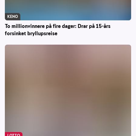
KENO
To millionvinnere på fire dager: Drar på 15-års
forsinket bryllupsreise
LOTTO