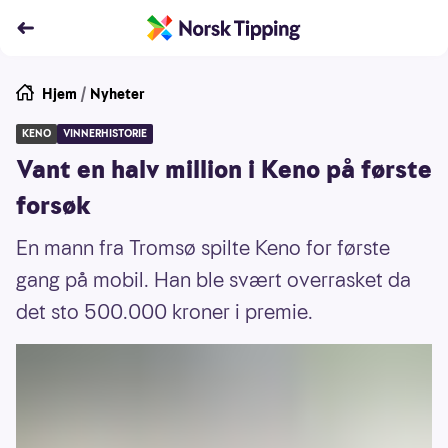
Hjem
/
Nyheter
KENO
VINNERHISTORIE
Vant en halv million i Keno på første
forsøk
En mann fra Tromsø spilte Keno for første
gang på mobil. Han ble svært overrasket da
det sto 500.000 kroner i premie.