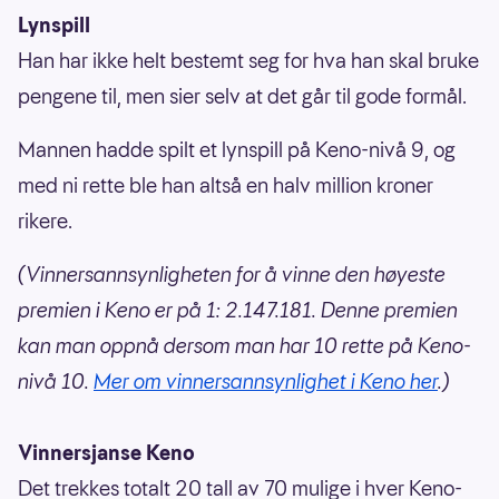
Lynspill
Han har ikke helt bestemt seg for hva han skal bruke
pengene til, men sier selv at det går til gode formål.
Mannen hadde spilt et lynspill på Keno-nivå 9, og
med ni rette ble han altså en halv million kroner
rikere.
(Vinnersannsynligheten for å vinne den høyeste
premien i Keno er på 1: 2.147.181. Denne premien
kan man oppnå dersom man har 10 rette på Keno-
nivå 10.
Mer om vinnersannsynlighet i Keno her
.)
Vinnersjanse Keno
Det trekkes totalt 20 tall av 70 mulige i hver Keno-