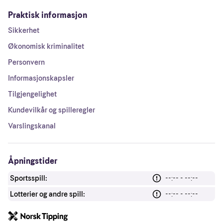
Praktisk informasjon
Sikkerhet
Økonomisk kriminalitet
Personvern
Informasjonskapsler
Tilgjengelighet
Kundevilkår og spilleregler
Varslingskanal
Åpningstider
Sportsspill:
--:-- - --:--
Lotterier og andre spill:
--:-- - --:--