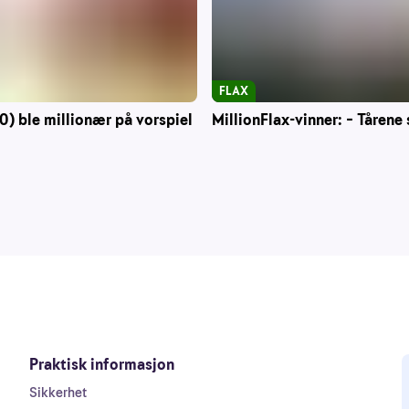
FLAX
0) ble millionær på vorspiel
MillionFlax-vinner: – Tårene 
Praktisk informasjon
Sikkerhet