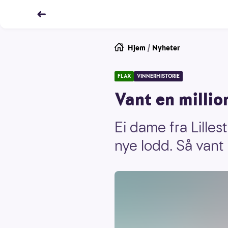
Hjem
/
Nyheter
FLAX
VINNERHISTORIE
Vant en million
Ei dame fra Lille
nye lodd. Så vant 