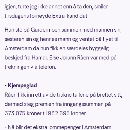
igjen, turte jeg ikke annet enn å ta den, smiler
tirsdagens fornøyde Extra-kandidat.
Hun sto på Gardermoen sammen med mannen sin,
søsteren sin og hennes mann og ventet på flyet til
Amsterdam da hun fikk en særdeles hyggelig
beskjed fra Hamar. Else Jorunn Råen var med på
trekningen via telefon.
- Kjempeglad
Råen fikk inn ett av de trukne tallene på brettet sitt,
dermed steg premien fra inngangssummen på
373.075 kroner til 932.695 kroner.
- Nå blir det ekstra lommepenger i Amsterdam!