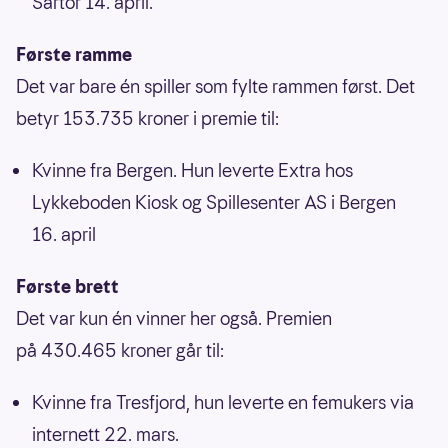
Sartor 14. april.
Første ramme
Det var bare én spiller som fylte rammen først. Det
betyr 153.735 kroner i premie til:
Kvinne fra Bergen. Hun leverte Extra hos
Lykkeboden Kiosk og Spillesenter AS i Bergen
16. april
Første brett
Det var kun én vinner her også. Premien
på 430.465 kroner går til:
Kvinne fra Tresfjord, hun leverte en femukers via
internett 22. mars.