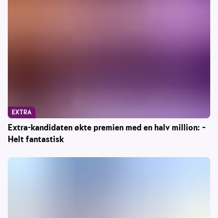
EXTRA
Extra-kandidaten økte premien med en halv million: –
Helt fantastisk