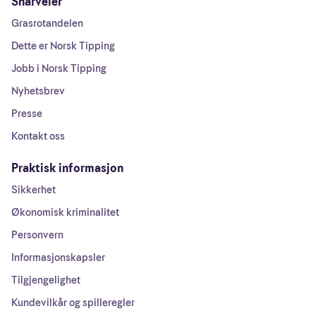
Snarveier
Grasrotandelen
Dette er Norsk Tipping
Jobb i Norsk Tipping
Nyhetsbrev
Presse
Kontakt oss
Praktisk informasjon
Sikkerhet
Økonomisk kriminalitet
Personvern
Informasjonskapsler
Tilgjengelighet
Kundevilkår og spilleregler