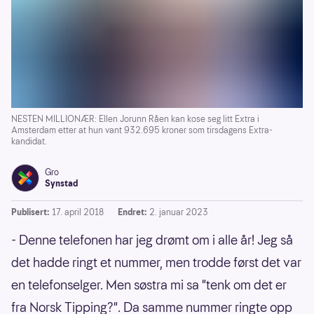
NESTEN MILLIONÆR: Ellen Jorunn Råen kan kose seg litt Extra i
Amsterdam etter at hun vant 932.695 kroner som tirsdagens Extra-
kandidat.
Gro
Synstad
Publisert:
17. april 2018
Endret:
2. januar 2023
- Denne telefonen har jeg drømt om i alle år! Jeg så
det hadde ringt et nummer, men trodde først det var
en telefonselger. Men søstra mi sa "tenk om det er
fra Norsk Tipping?". Da samme nummer ringte opp