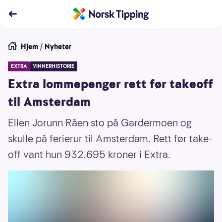
Hjem
/
Nyheter
EXTRA
VINNERHISTORIE
Extra lommepenger rett før takeoff
til Amsterdam
Ellen Jorunn Råen sto på Gardermoen og
skulle på ferierur til Amsterdam. Rett før take-
off vant hun 932.695 kroner i Extra.