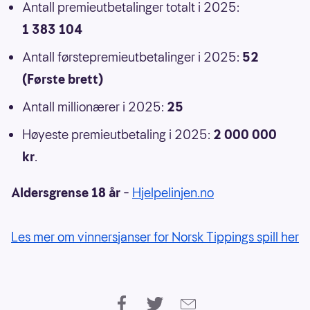
Antall premieutbetalinger totalt i 2025:
1 383 104
Antall førstepremieutbetalinger i 2025:
52
(Første brett)
Antall millionærer i 2025:
25
Høyeste premieutbetaling i 2025:
2 000 000
kr
.
Aldersgrense 18 år
–
Hjelpelinjen.no
Les mer om vinnersjanser for Norsk Tippings spill her