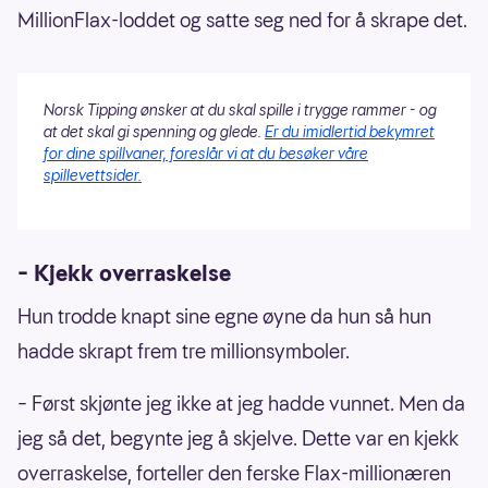
MillionFlax-loddet og satte seg ned for å skrape det.
Norsk Tipping ønsker at du skal spille i trygge rammer - og
at det skal gi spenning og glede.
Er du imidlertid bekymret
for dine spillvaner, foreslår vi at du besøker våre
spillevettsider.
– Kjekk overraskelse
Hun trodde knapt sine egne øyne da hun så hun
hadde skrapt frem tre millionsymboler.
– Først skjønte jeg ikke at jeg hadde vunnet. Men da
jeg så det, begynte jeg å skjelve. Dette var en kjekk
overraskelse, forteller den ferske Flax-millionæren