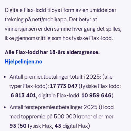
Digitale Flax-lodd tilbys i form av en umiddelbar
trekning på nett/mobil/app. Det betyr at
vinnersjansen er den samme hver gang det spilles,
ikke gjennomsnittlig som hos fysiske Flax-lodd.
Alle Flax-lodd har 18-års aldersgrense.
Hjelpelinjen.no
Antall premieutbetalinger totalt i 2025: (alle
typer Flax-lodd):
17 773 047
(fysiske Flax lodd:
6 813 401
, digitale Flax-lodd:
10 959 646
)
Antall førstepremieutbetalinger 2025 (i lodd
med toppremie på 500 000 kroner eller mer:
93
(
50
fysisk Flax,
43
digital Flax)