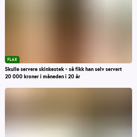
FLAX
Skulle servere skinkestek – så fikk han selv servert
20 000 kroner i måneden i 20 år