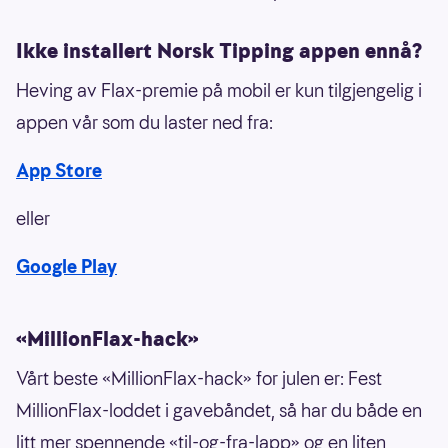
Ikke installert Norsk Tipping appen ennå?
Heving av Flax-premie på mobil er kun tilgjengelig i
appen vår som du laster ned fra:
​App Store
eller
Google Play
«MillionFlax-hack»
Vårt beste «MillionFlax-hack» for julen er: Fest
MillionFlax-loddet i gavebåndet, så har du både en
litt mer spennende «til-og-fra-lapp» og en liten