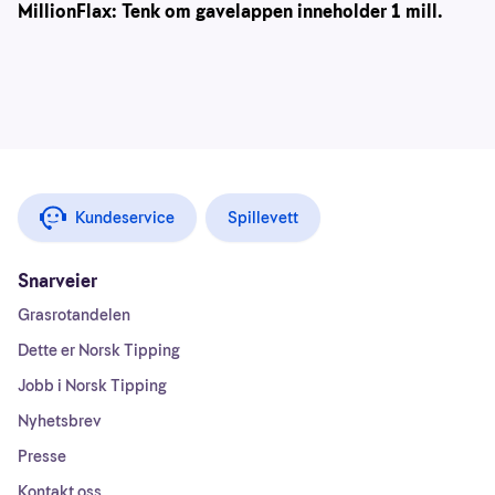
MillionFlax: Tenk om gavelappen inneholder 1 mill.
Kundeservice
Spillevett
Snarveier
Grasrotandelen
Dette er Norsk Tipping
Jobb i Norsk Tipping
Nyhetsbrev
Presse
Kontakt oss