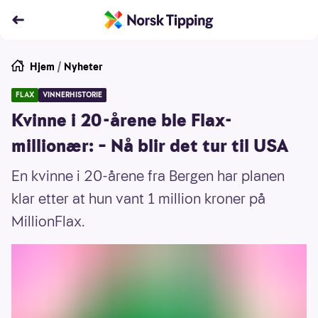
Hjem
/
Nyheter
FLAX
VINNERHISTORIE
Kvinne i 20-årene ble Flax-
millionær: – Nå blir det tur til USA
En kvinne i 20-årene fra Bergen har planen
klar etter at hun vant 1 million kroner på
MillionFlax.