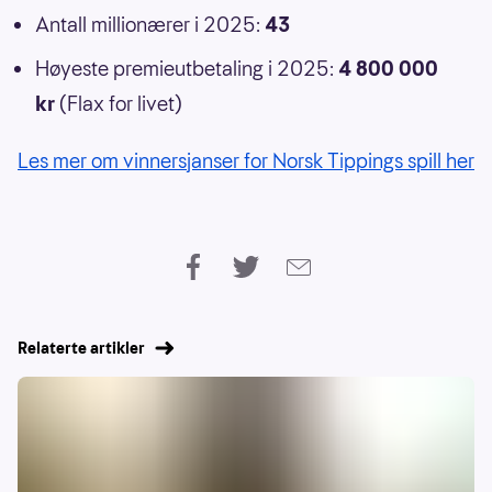
Antall millionærer i 2025:
43
Høyeste premieutbetaling i 2025:
4 800 000
kr
(Flax for livet)
Les mer om vinnersjanser for Norsk Tippings spill her
Relaterte artikler