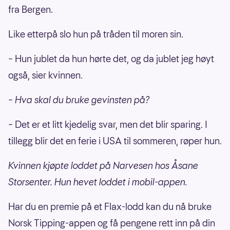
fra Bergen.
Like etterpå slo hun på tråden til moren sin.
– Hun jublet da hun hørte det, og da jublet jeg høyt
også, sier kvinnen.
– Hva skal du bruke gevinsten på?
– Det er et litt kjedelig svar, men det blir sparing. I
tillegg blir det en ferie i USA til sommeren, røper hun.
Kvinnen kjøpte loddet på Narvesen hos Åsane
Storsenter. Hun hevet loddet i mobil-appen.
Har du en premie på et Flax-lodd kan du nå bruke
Norsk Tipping-appen og få pengene rett inn på din