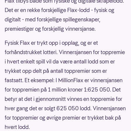
Flax tilbys både som fysiske og digitale skrapelodd.
Det er en rekke forskjellige Flax-lodd - fysisk og
digitalt - med forskjellige spillegenskaper,
premiestiger og forskjellig vinnersjanse.
Fysisk Flax er trykt opp i opplag, og er et
forhåndstrukket lotteri. Vinnersjansen for toppremie
i hvert enkelt spill vil da være antall lodd som er
trykket opp delt på antall toppremier som er
fastsatt. Et eksempel: I MillionFlax er vinnersjansen
for toppremien på 1 million kroner 1:625 050. Det
betyr at det i gjennomsnitt vinnes en toppremie for
hver gang det er solgt 625 050 lodd. Vinnersjansen
for toppremier og øvrige premier er trykket bak på
hvert lodd.