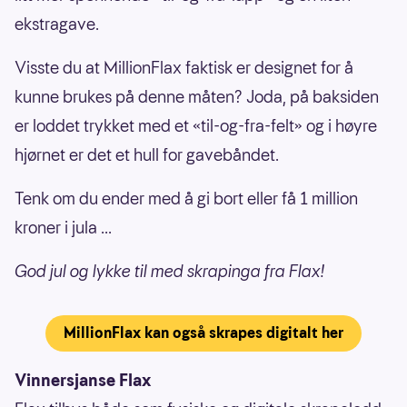
ekstragave.
Visste du at MillionFlax faktisk er designet for å
kunne brukes på denne måten? Joda, på baksiden
er loddet trykket med et «til-og-fra-felt» og i høyre
hjørnet er det et hull for gavebåndet.
Tenk om du ender med å gi bort eller få 1 million
kroner i jula ...
God jul og lykke til med skrapinga fra Flax!
MillionFlax kan også skrapes digitalt her
Vinnersjanse Flax