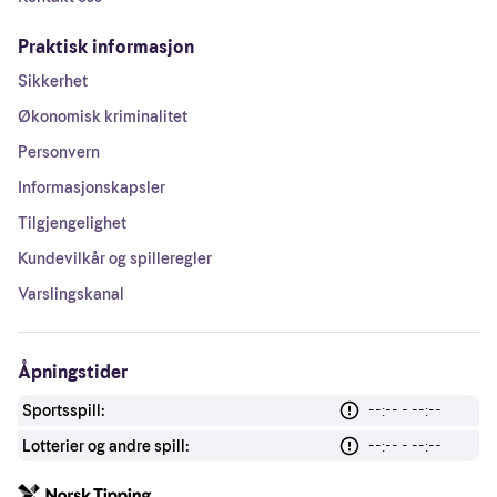
Praktisk informasjon
Sikkerhet
Økonomisk kriminalitet
Personvern
Informasjonskapsler
Tilgjengelighet
Kundevilkår og spilleregler
Varslingskanal
Åpningstider
Sportsspill:
--:-- - --:--
Lotterier og andre spill:
--:-- - --:--