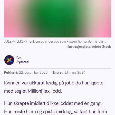
JULE-MILLION? Tenk om du ender opp som Flax-millionær denne jula ...
Illustrasjonsfoto: Adobe Stock
Gro
Synstad
Publisert:
22. desember 2023
Endret:
13. mars 2024
Kvinnen var akkurat ferdig på jobb da hun kjøpte
med seg et MillionFlax-lodd.
Hun skrapte imidlertid ikke loddet med én gang.
Hun reiste hjem og spiste middag, så fant hun frem