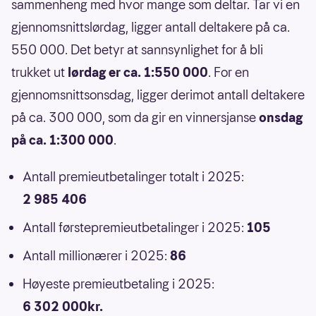
sammenheng med hvor mange som deltar. Tar vi en
gjennomsnittslørdag, ligger antall deltakere på ca.
550 000. Det betyr at sannsynlighet for å bli
trukket ut
lørdag er ca. 1:550 000
. For en
gjennomsnittsonsdag, ligger derimot antall deltakere
på ca. 300 000, som da gir en vinnersjanse
onsdag
på ca. 1:300 000
.
Antall premieutbetalinger totalt i 2025:
2 985 406
Antall førstepremieutbetalinger i 2025:
105
Antall millionærer i 2025:
86
Høyeste premieutbetaling i 2025:
6 302 000kr.