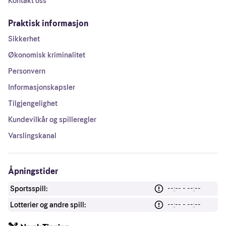
Kontakt oss
Praktisk informasjon
Sikkerhet
Økonomisk kriminalitet
Personvern
Informasjonskapsler
Tilgjengelighet
Kundevilkår og spilleregler
Varslingskanal
Åpningstider
Sportsspill:
--:-- - --:--
Lotterier og andre spill:
--:-- - --:--