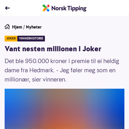
Hjem
/
Nyheter
JOKER
VINNERHISTORIE
Vant nesten millionen i Joker
Det ble 950.000 kroner i premie til ei heldig
dame fra Hedmark. - Jeg føler meg som en
millionær, sier vinneren.