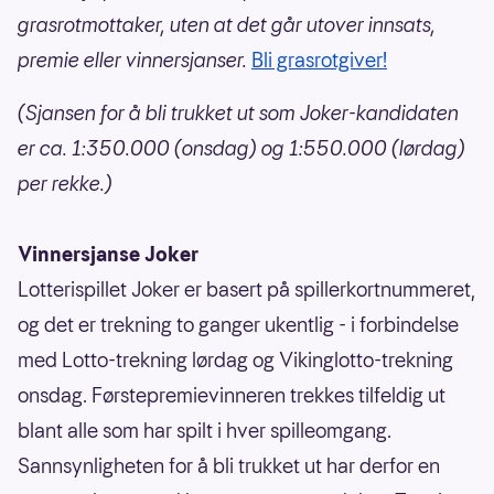
grasrotmottaker, uten at det går utover innsats,
premie eller vinnersjanser.
Bli grasrotgiver!
(Sjansen for å bli trukket ut som Joker-kandidaten
er ca. 1:350.000 (onsdag) og 1:550.000 (lørdag)
per rekke.)
Vinnersjanse Joker
Lotterispillet Joker er basert på spillerkortnummeret,
og det er trekning to ganger ukentlig - i forbindelse
med Lotto-trekning lørdag og Vikinglotto-trekning
onsdag. Førstepremievinneren trekkes tilfeldig ut
blant alle som har spilt i hver spilleomgang.
Sannsynligheten for å bli trukket ut har derfor en