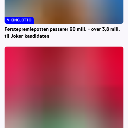
VIKINGLOTTO
Førstepremiepotten passerer 60 mill. – over 3,8 mill.
til Joker-kandidaten