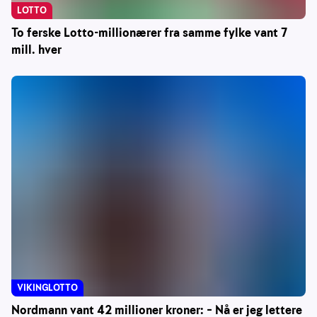
LOTTO
To ferske Lotto-millionærer fra samme fylke vant 7
mill. hver
VIKINGLOTTO
Nordmann vant 42 millioner kroner: – Nå er jeg lettere