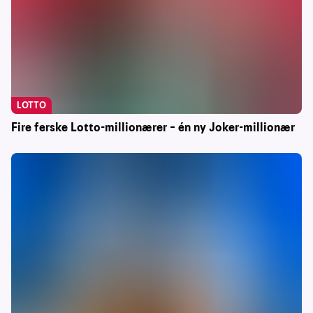
LOTTO
Fire ferske Lotto-millionærer – én ny Joker-millionær