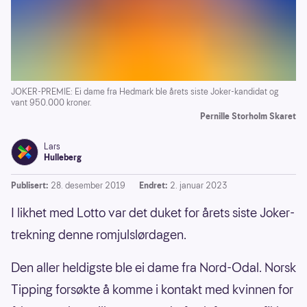
JOKER-PREMIE: Ei dame fra Hedmark ble årets siste Joker-kandidat og
vant 950.000 kroner.
Pernille Storholm Skaret
Lars
Hulleberg
Publisert:
28. desember 2019
Endret:
2. januar 2023
I likhet med Lotto var det duket for årets siste Joker-
trekning denne romjulslørdagen.
Den aller heldigste ble ei dame fra Nord-Odal. Norsk
Tipping forsøkte å komme i kontakt med kvinnen for