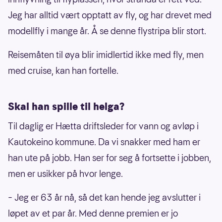
Jeg har alltid vært opptatt av fly, og har drevet med
modellfly i mange år. Å se denne flystripa blir stort.
Reisemåten til øya blir imidlertid ikke med fly, men
med cruise, kan han fortelle.
Skal han spille til helga?
Til daglig er Hætta driftsleder for vann og avløp i
Kautokeino kommune. Da vi snakker med ham er
han ute på jobb. Han ser for seg å fortsette i jobben,
men er usikker på hvor lenge.
– Jeg er 63 år nå, så det kan hende jeg avslutter i
løpet av et par år. Med denne premien er jo