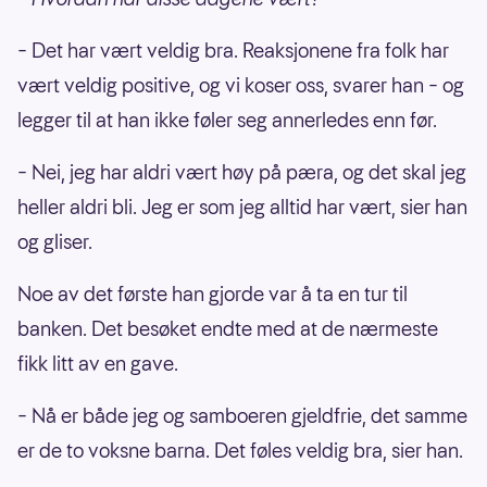
– Det har vært veldig bra. Reaksjonene fra folk har
vært veldig positive, og vi koser oss, svarer han – og
legger til at han ikke føler seg annerledes enn før.
– Nei, jeg har aldri vært høy på pæra, og det skal jeg
heller aldri bli. Jeg er som jeg alltid har vært, sier han
og gliser.
Noe av det første han gjorde var å ta en tur til
banken. Det besøket endte med at de nærmeste
fikk litt av en gave.
– Nå er både jeg og samboeren gjeldfrie, det samme
er de to voksne barna. Det føles veldig bra, sier han.