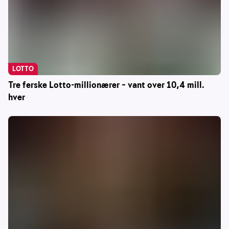
LOTTO
Tre ferske Lotto-millionærer – vant over 10,4 mill.
hver