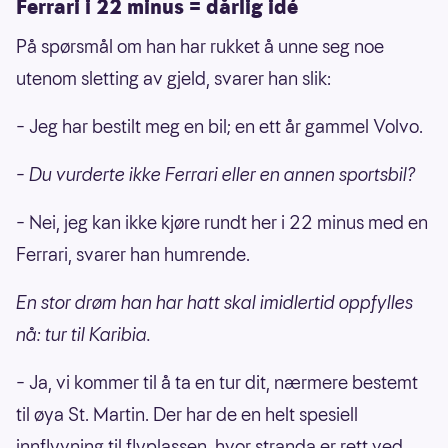
Ferrari i 22 minus = dårlig idé
På spørsmål om han har rukket å unne seg noe
utenom sletting av gjeld, svarer han slik:
– Jeg har bestilt meg en bil; en ett år gammel Volvo.
– Du vurderte ikke Ferrari eller en annen sportsbil?
– Nei, jeg kan ikke kjøre rundt her i 22 minus med en
Ferrari, svarer han humrende.
En stor drøm han har hatt skal imidlertid oppfylles
nå: tur til Karibia.
– Ja, vi kommer til å ta en tur dit, nærmere bestemt
til øya St. Martin. Der har de en helt spesiell
innflyvning til flyplassen, hvor stranda er rett ved.