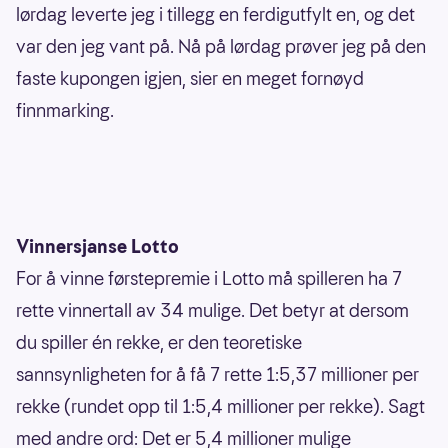
lørdag leverte jeg i tillegg en ferdigutfylt en, og det
var den jeg vant på. Nå på lørdag prøver jeg på den
faste kupongen igjen, sier en meget fornøyd
finnmarking.
Vinnersjanse Lotto
For å vinne førstepremie i Lotto må spilleren ha 7
rette vinnertall av 34 mulige. Det betyr at dersom
du spiller én rekke, er den teoretiske
sannsynligheten for å få 7 rette 1:5,37 millioner per
rekke (rundet opp til 1:5,4 millioner per rekke). Sagt
med andre ord: Det er 5,4 millioner mulige