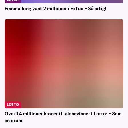
Finnmarking vant 2 millioner i Extra: – Så artig!
LOTTO
Over 14 millioner kroner til alenevinner i Lotto: – Som
en drøm