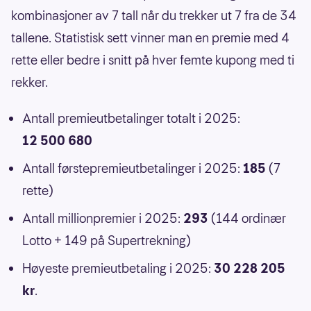
kombinasjoner av 7 tall når du trekker ut 7 fra de 34
tallene. Statistisk sett vinner man en premie med 4
rette eller bedre i snitt på hver femte kupong med ti
rekker.
Antall premieutbetalinger totalt i 2025:
12 500 680
Antall førstepremieutbetalinger i 2025:
185
(7
rette)
Antall millionpremier i 2025:
293
(144 ordinær
Lotto + 149 på Supertrekning)
Høyeste premieutbetaling i 2025:
30 228 205
kr
.