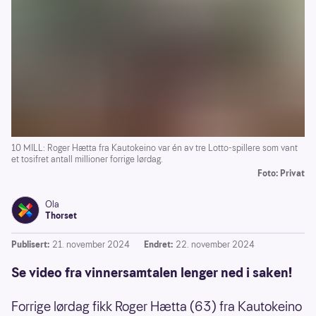
10 MILL: Roger Hætta fra Kautokeino var én av tre Lotto-spillere som vant
et tosifret antall millioner forrige lørdag.
Foto: Privat
Ola
Thorset
Publisert:
21. november 2024
Endret:
22. november 2024
Se video fra vinnersamtalen lenger ned i saken!
Forrige lørdag fikk Roger Hætta (63) fra Kautokeino