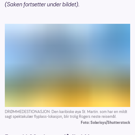
(Saken fortsetter under bildet).
DRØMMEDESTIONASJON: Den karibiske øya St. Martin. som har en mildt
sagt spektakulær flyplass-lokasjon, blir trolig Rogers neste reisemål.
Foto: Solarisys/Shutterstock