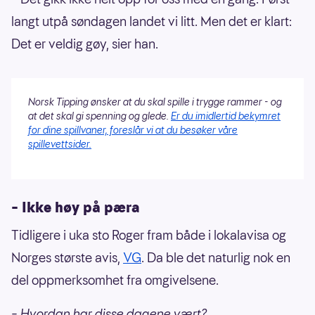
langt utpå søndagen landet vi litt. Men det er klart:
Det er veldig gøy, sier han.
Norsk Tipping ønsker at du skal spille i trygge rammer - og
at det skal gi spenning og glede.
Er du imidlertid bekymret
for dine spillvaner, foreslår vi at du besøker våre
spillevettsider.
– Ikke høy på pæra
Tidligere i uka sto Roger fram både i lokalavisa og
Norges største avis,
VG
. Da ble det naturlig nok en
del oppmerksomhet fra omgivelsene.
– Hvordan har disse dagene vært?