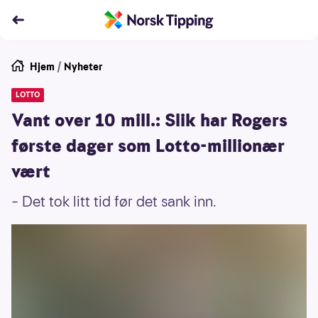
Hjem
/
Nyheter
LOTTO
Vant over 10 mill.: Slik har Rogers
første dager som Lotto-millionær
vært
– Det tok litt tid før det sank inn.