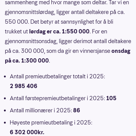
sammenheng med hvor mange som deltar. Tar vi en
gjennomsnittslørdag, ligger antall deltakere på ca.
550 000. Det betyr at sannsynlighet for å bli
trukket ut
lørdag er ca. 1:550 000
. For en
gjennomsnittsonsdag, ligger derimot antall deltakere
på ca. 300 000, som da gir en vinnersjanse
onsdag
på ca. 1:300 000
.
Antall premieutbetalinger totalt i 2025:
2 985 406
Antall førstepremieutbetalinger i 2025:
105
Antall millionærer i 2025:
86
Høyeste premieutbetaling i 2025:
6 302 000kr.