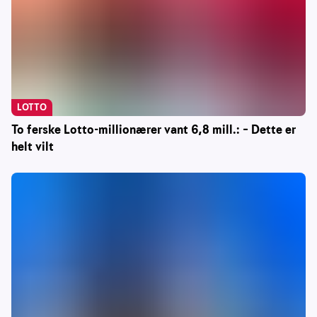
LOTTO
To ferske Lotto-millionærer vant 6,8 mill.: – Dette er
helt vilt