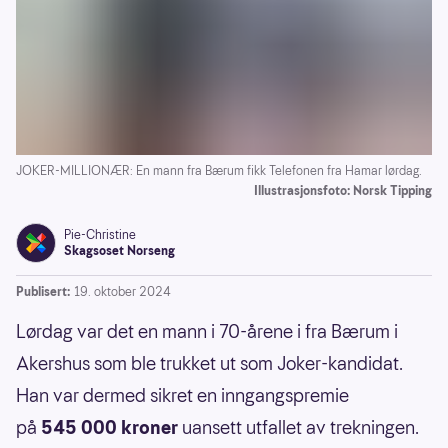
JOKER-MILLIONÆR: En mann fra Bærum fikk Telefonen fra Hamar lørdag.
Illustrasjonsfoto: Norsk Tipping
Pie-Christine
Skagsoset Norseng
Publisert:
19. oktober 2024
Lørdag var det en mann i 70-årene i fra Bærum i
Akershus som ble trukket ut som Joker-kandidat.
Han var dermed sikret en inngangspremie
på
545 000 kroner
uansett utfallet av trekningen.