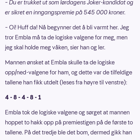
– Du er trukket ut som lørdagens Joker-kandidat og
er sikret en inngangspremie på 545 000 kroner.
– Oi! Huff da! Nå begynner det å bli varmt her. Jeg
tror Embla må ta de logiske valgene for meg, men
jeg skal holde meg våken, sier han og ler.
Mannen ønsket at Embla skulle ta de logiske
opp/ned-valgene for ham, og dette var de tilfeldige
tallene han fikk utdelt (leses fra høyre til venstre):
4 - 8 - 4 - 8 - 1
Embla tok de logiske valgene og sørget at mannen
hoppet to hakk opp på premiestigen på de første to
tallene. På det tredje ble det bom, dermed gikk han