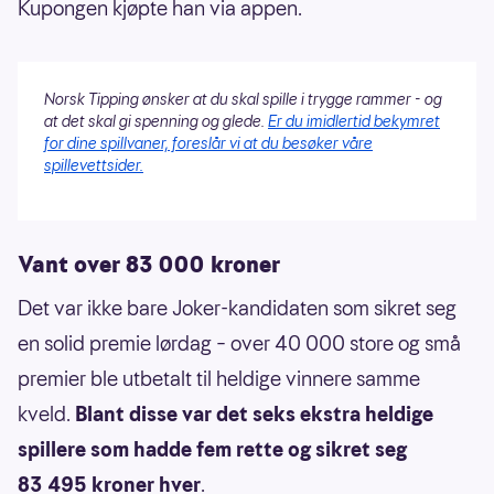
Kupongen kjøpte han via appen.
Norsk Tipping ønsker at du skal spille i trygge rammer - og
at det skal gi spenning og glede.
Er du imidlertid bekymret
for dine spillvaner, foreslår vi at du besøker våre
spillevettsider.
Vant over 83 000 kroner
Det var ikke bare Joker-kandidaten som sikret seg
en solid premie lørdag – over 40 000 store og små
premier ble utbetalt til heldige vinnere samme
kveld.
Blant disse var det seks ekstra heldige
spillere som hadde fem rette og sikret seg
83 495 kroner hver
.