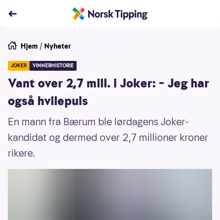
Hjem
/
Nyheter
JOKER
VINNERHISTORIE
Vant over 2,7 mill. i Joker: – Jeg har
også hvilepuls
En mann fra Bærum ble lørdagens Joker-
kandidat og dermed over 2,7 millioner kroner
rikere.