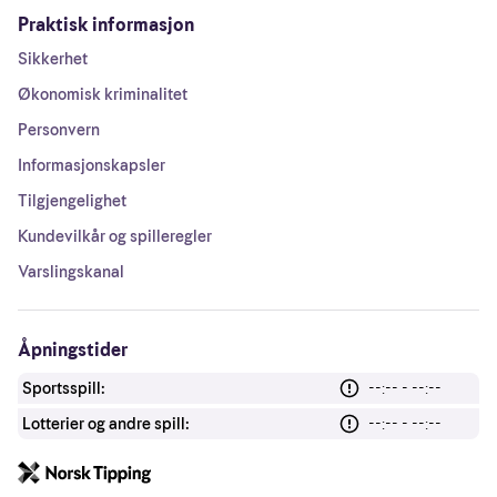
Praktisk informasjon
Sikkerhet
Økonomisk kriminalitet
Personvern
Informasjonskapsler
Tilgjengelighet
Kundevilkår og spilleregler
Varslingskanal
Åpningstider
Sportsspill:
--:-- - --:--
Lotterier og andre spill:
--:-- - --:--