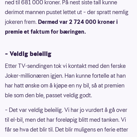
ned til 681 000 kroner. På nest siste tall kunne
derimot mannen pustet lettet ut – der spratt nemlig
jokeren frem.
Dermed var 2 724 000 kroner i
premie et faktum for bæringen.
– Veldig beleilig
Etter TV-sendingen tok vi kontakt med den ferske
Joker-millionæren igjen. Han kunne fortelle at han
har hatt ønske om å kjøpe en ny bil, så at premien
ble som den ble, passet veldig godt.
– Det var veldig beleilig. Vi har jo vurdert å gå over
til el-bil, men det har foreløpig blitt med tanken. Vi
får se hva det blir til. Det blir muligens en ferie etter