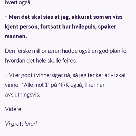
hvert også.
– Men det skal sies at jeg, akkurat som en viss
kjent person, fortsatt har hvilepuls, spøker
mannen.
Den ferske millionæren hadde også en god plan for
hvordan det hele skulle feires:
– Vi er godt i vinnersiget nå, så jeg tenker at vi skal
vinne i "Alle mot 1" på NRK også, flirer han
avslutningsvis.
Videre
Vi gratulerer!