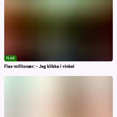
FLAX
Flax-millionær: – Jeg klikka i vinkel