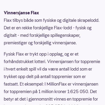
Vinnersjanse Flax
Flax tilbys både som fysiske og digitale skrapelodd.
Det er en rekke forskjellige Flax-lodd - fysisk og
digitalt - med forskjellige spillegenskaper,
premiestiger og forskjellig vinnersjanse.
Fysisk Flax er trykt opp i opplag, og er et
forhåndstrukket lotteri. Vinnersjansen for toppremie
i hvert enkelt spill vil da være antall lodd som er
trykket opp delt på antall toppremier som er
fastsatt. Et eksempel: I MillionFlax er vinnersjansen
for toppremien på 1 million kroner 1:625 050. Det
betyr at det i gjennomsnitt vinnes en toppremie for