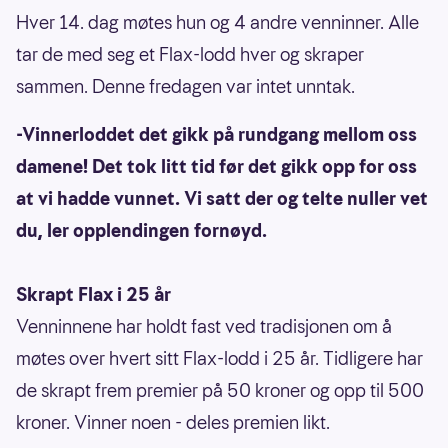
Hver 14. dag møtes hun og 4 andre venninner. Alle
tar de med seg et Flax-lodd hver og skraper
sammen. Denne fredagen var intet unntak.
-Vinnerloddet det gikk på rundgang mellom oss
damene! Det tok litt tid før det gikk opp for oss
at vi hadde vunnet. Vi satt der og telte nuller vet
du, ler opplendingen fornøyd.
Skrapt Flax i 25 år
Venninnene har holdt fast ved tradisjonen om å
møtes over hvert sitt Flax-lodd i 25 år. Tidligere har
de skrapt frem premier på 50 kroner og opp til 500
kroner. Vinner noen - deles premien likt.