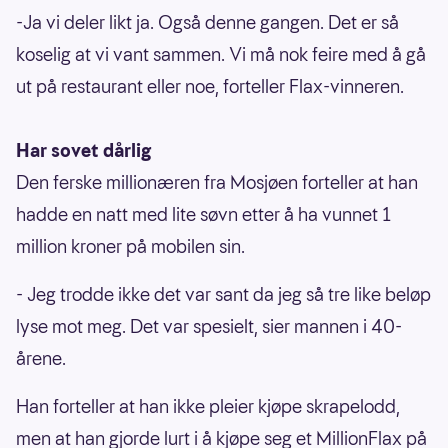
-Ja vi deler likt ja. Også denne gangen. Det er så
koselig at vi vant sammen. Vi må nok feire med å gå
ut på restaurant eller noe, forteller Flax-vinneren.
Har sovet dårlig
Den ferske millionæren fra Mosjøen forteller at han
hadde en natt med lite søvn etter å ha vunnet 1
million kroner på mobilen sin.
- Jeg trodde ikke det var sant da jeg så tre like beløp
lyse mot meg. Det var spesielt, sier mannen i 40-
årene.
Han forteller at han ikke pleier kjøpe skrapelodd,
men at han gjorde lurt i å kjøpe seg et MillionFlax på