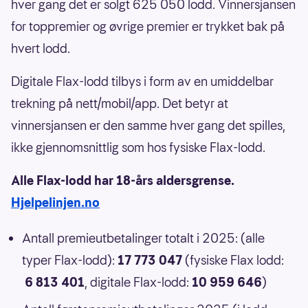
hver gang det er solgt 625 050 lodd. Vinnersjansen
for toppremier og øvrige premier er trykket bak på
hvert lodd.
Digitale Flax-lodd tilbys i form av en umiddelbar
trekning på nett/mobil/app. Det betyr at
vinnersjansen er den samme hver gang det spilles,
ikke gjennomsnittlig som hos fysiske Flax-lodd.
Alle Flax-lodd har 18-års aldersgrense.
Hjelpelinjen.no
Antall premieutbetalinger totalt i 2025: (alle
typer Flax-lodd):
17 773 047
(fysiske Flax lodd:
6 813 401
, digitale Flax-lodd:
10 959 646
)