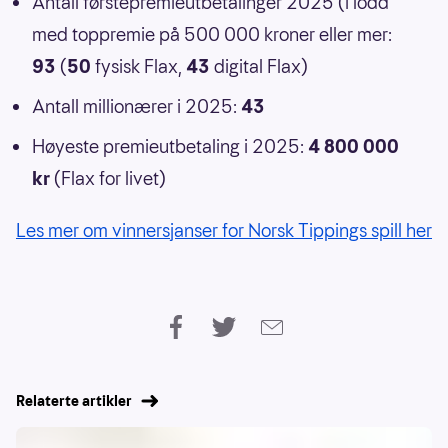
Antall førstepremieutbetalinger 2025 (i lodd
med toppremie på 500 000 kroner eller mer:
93
(
50
fysisk Flax,
43
digital Flax)
Antall millionærer i 2025:
43
Høyeste premieutbetaling i 2025:
4 800 000
kr
(Flax for livet)
Les mer om vinnersjanser for Norsk Tippings spill her
Relaterte artikler