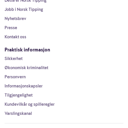
Dette er Norsk Tipping
Jobb i Norsk Tipping
Nyhetsbrev
Presse
Kontakt oss
Praktisk informasjon
Sikkerhet
Økonomisk kriminalitet
Personvern
Informasjonskapsler
Tilgjengelighet
Kundevilkår og spilleregler
Varslingskanal