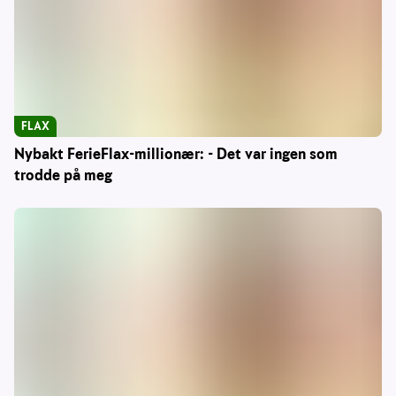
FLAX
Nybakt FerieFlax-millionær: - Det var ingen som
trodde på meg