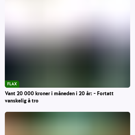
FLAX
Vant 20 000 kroner i måneden i 20 år: – Fortatt
vanskelig å tro