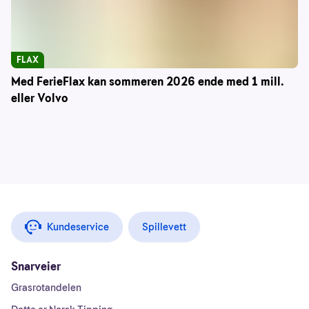
FLAX
Med FerieFlax kan sommeren 2026 ende med 1 mill.
eller Volvo
Kundeservice
Spillevett
Snarveier
Grasrotandelen