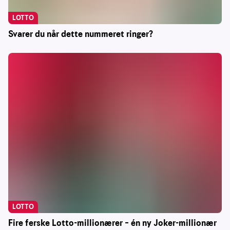
LOTTO
Svarer du når dette nummeret ringer?
LOTTO
Fire ferske Lotto-millionærer – én ny Joker-millionær