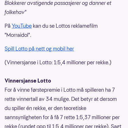
Blokkerer avstigende passasjerer og danner et
folkehav"
På
YouTube
kan du se Lottos reklamefilm
"Morraidol".
Spill Lotto på nett og mobil her
(Vinnersjanse i Lotto: 1:5,4 millioner per rekke.)
Vinnersjanse Lotto
For å vinne førstepremie i Lotto må spilleren ha 7
rette vinnertall av 34 mulige. Det betyr at dersom
du spiller én rekke, er den teoretiske
sannsynligheten for å få 7 rette 1:5,37 millioner per
rekke (rundet opp til 1:5,4 millioner per rekke). Sagt