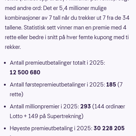
med andre ord: Det er 5,4 millioner mulige
kombinasjoner av 7 tall når du trekker ut 7 fra de 34
tallene. Statistisk sett vinner man en premie med 4
rette eller bedre i snitt på hver femte kupong med ti
rekker.
Antall premieutbetalinger totalt i 2025:
12 500 680
Antall førstepremieutbetalinger i 2025:
185
(7
rette)
Antall millionpremier i 2025:
293
(144 ordinær
Lotto + 149 på Supertrekning)
Høyeste premieutbetaling i 2025:
30 228 205