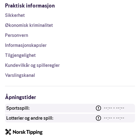
Praktisk informasjon
Sikkerhet
Økonomisk kriminalitet
Personvern
Informasjonskapsler
Tilgjengelighet
Kundevilkår og spilleregler
Varslingskanal
Åpningstider
Sportsspill:
--:-- - --:--
Lotterier og andre spill:
--:-- - --:--