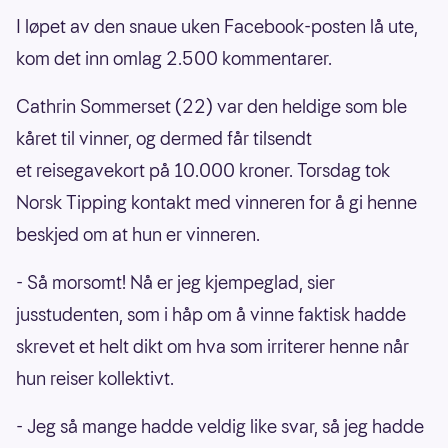
I løpet av den snaue uken Facebook-posten lå ute,
kom det inn omlag 2.500 kommentarer.
Cathrin Sommerset (22) var den heldige som ble
kåret til vinner, og dermed får tilsendt
et reisegavekort på 10.000 kroner. Torsdag tok
Norsk Tipping kontakt med vinneren for å gi henne
beskjed om at hun er vinneren.
- Så morsomt! Nå er jeg kjempeglad, sier
jusstudenten, som i håp om å vinne faktisk hadde
skrevet et helt dikt om hva som irriterer henne når
hun reiser kollektivt.
- Jeg så mange hadde veldig like svar, så jeg hadde