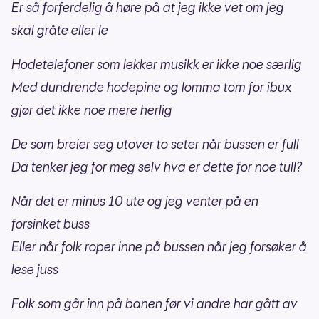
Er så forferdelig å høre på at jeg ikke vet om jeg
skal gråte eller le
Hodetelefoner som lekker musikk er ikke noe særlig
Med dundrende hodepine og lomma tom for ibux
gjør det ikke noe mere herlig
De som breier seg utover to seter når bussen er full
Da tenker jeg for meg selv hva er dette for noe tull?
Når det er minus 10 ute og jeg venter på en
forsinket buss
Eller når folk roper inne på bussen når jeg forsøker å
lese juss
Folk som går inn på banen før vi andre har gått av