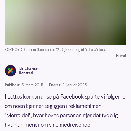
FORNØYD: Cathrin Sommerset (22) gleder seg til å dra på ferie.
Privat
Ida Glorvigen
Hanstad
Publisert:
5. mars 2015
Endret:
2. januar 2023
I Lottos konkurranse på Facebook spurte vi følgerne
om noen kjenner seg igjen i reklamefilmen
"Morraidol", hvor hovedpersonen gjør det tydelig
hva han mener om sine medreisende.