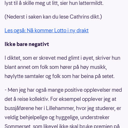
lyst til å skille meg ut litt, sier hun lattermildt.
(Nederst i saken kan du lese Cathrins dikt.)
Les også: Nå kommer Lotto i ny drakt
Ikke bare negativt
I diktet, som er skrevet med glimt i øyet, skriver hun
blant annet om folk som hører på høy musikk,
høylytte samtaler og folk som har beina på setet.
- Men jeg har også mange positive opplevelser med
det å reise kollektiv. For eksempel opplever jeg at
bussjåførene her i Lillehammer, hvor jeg studerer, er
veldig behjelpelige og hyggelige, understreker
Sommerset, som likevel ikke skal bruke premien på