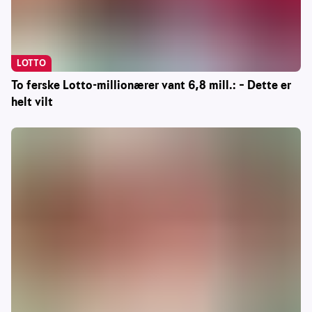
LOTTO
To ferske Lotto-millionærer vant 6,8 mill.: – Dette er
helt vilt