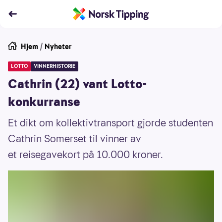
Hjem
/
Nyheter
LOTTO
VINNERHISTORIE
Cathrin (22) vant Lotto-
konkurranse
Et dikt om kollektivtransport gjorde studenten
Cathrin Somerset til vinner av
et reisegavekort på 10.000 kroner.