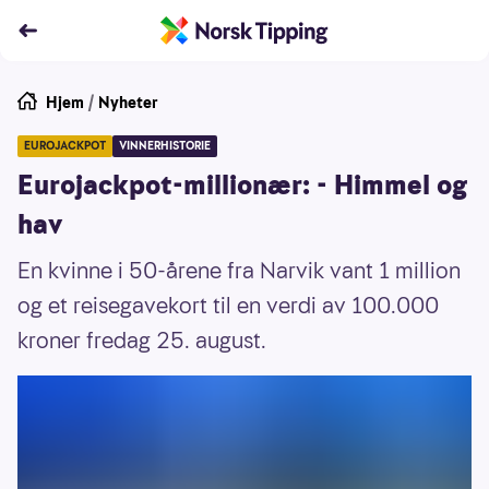
Hjem
/
Nyheter
EUROJACKPOT
VINNERHISTORIE
Eurojackpot-millionær: - Himmel og
hav
En kvinne i 50-årene fra Narvik vant 1 million
og et reisegavekort til en verdi av 100.000
kroner fredag 25. august.