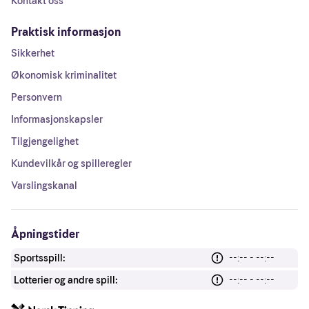
Kontakt oss
Praktisk informasjon
Sikkerhet
Økonomisk kriminalitet
Personvern
Informasjonskapsler
Tilgjengelighet
Kundevilkår og spilleregler
Varslingskanal
Åpningstider
Sportsspill:
--:-- - --:--
Lotterier og andre spill:
--:-- - --:--