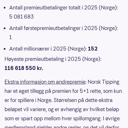
Antall premieutbetalinger totalt i 2025 (Norge):
5 081 683
Antall førstepremieutbetalinger i 2025 (Norge):
1
Antall millionærer i 2025 (Norge):
152
Høyeste premieutbetaling i 2025 (Norge):
116 618 550 kr.
Ekstra informasjon om andrepremie
: Norsk Tipping
har et eget tillegg på premien for 5+1 rette, som kun
er for spillere i Norge. Størrelsen på dette ekstra
beløpet vil variere, og er avhengig av hvilket beløp
som er spart opp mellom hver spillomgang. I øvrige
medlemsland gjelder andre regler, og det vil derfor