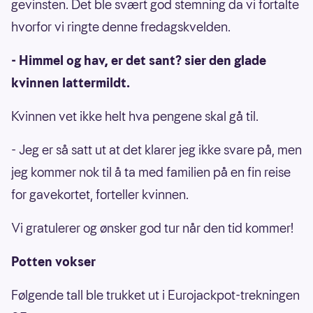
gevinsten. Det ble svært god stemning da vi fortalte
hvorfor vi ringte denne fredagskvelden.
- Himmel og hav, er det sant? sier den glade
kvinnen lattermildt.
Kvinnen vet ikke helt hva pengene skal gå til.
- Jeg er så satt ut at det klarer jeg ikke svare på, men
jeg kommer nok til å ta med familien på en fin reise
for gavekortet, forteller kvinnen.
Vi gratulerer og ønsker god tur når den tid kommer!
Potten vokser
Følgende tall ble trukket ut i Eurojackpot-trekningen