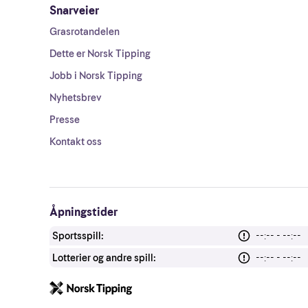
Snarveier
Grasrotandelen
Dette er Norsk Tipping
Jobb i Norsk Tipping
Nyhetsbrev
Presse
Kontakt oss
Åpningstider
Sportsspill:
--:-- - --:--
Lotterier og andre spill:
--:-- - --:--