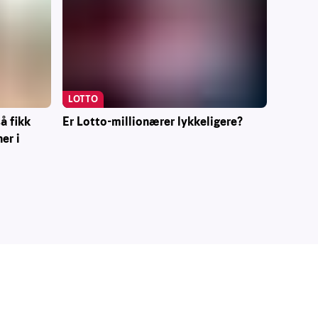
LOTTO
Er Lotto-millionærer lykkeligere?
å fikk
er i