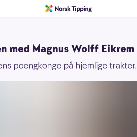
pen med Magnus Wolff Eikrem
iens poengkonge på hjemlige trakter.