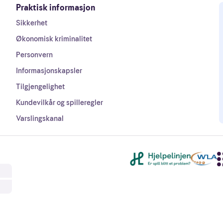
Praktisk informasjon
Sikkerhet
Økonomisk kriminalitet
Personvern
Informasjonskapsler
Tilgjengelighet
Kundevilkår og spilleregler
Varslingskanal
Andre lenker