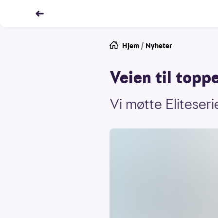
Hjem
/
Nyheter
Veien til top
Vi møtte Eliteser