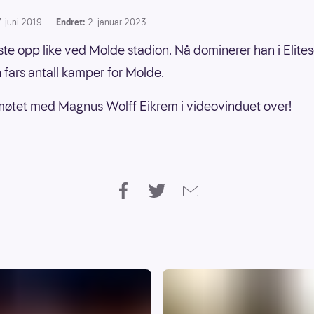
. juni 2019
Endret:
2. januar 2023
te opp like ved Molde stadion. Nå dominerer han i Elites
n fars antall kamper for Molde.
møtet med Magnus Wolff Eikrem i videovinduet over!