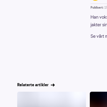
Publisert:
17
Han voks
jakter si
Se vårt 
Relaterte artikler