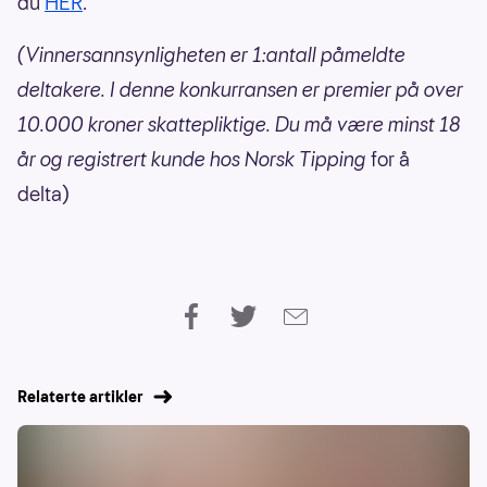
du
HER
.
(Vinnersannsynligheten er 1:antall påmeldte
deltakere. I denne konkurransen er premier på over
10.000 kroner skattepliktige. Du må være minst 18
år og registrert kunde hos Norsk Tipping
for å
delta)
Relaterte artikler