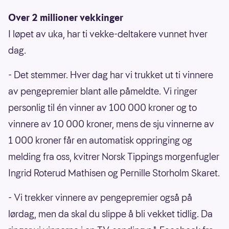
Over 2 millioner vekkinger
I løpet av uka, har ti vekke-deltakere vunnet hver
dag.
- Det stemmer. Hver dag har vi trukket ut ti vinnere
av pengepremier blant alle påmeldte. Vi ringer
personlig til én vinner av 100 000 kroner og to
vinnere av 10 000 kroner, mens de sju vinnerne av
1 000 kroner får en automatisk oppringing og
melding fra oss, kvitrer Norsk Tippings morgenfugler
Ingrid Roterud Mathisen og Pernille Storholm Skaret.
- Vi trekker vinnere av pengepremier også på
lørdag, men da skal du slippe å bli vekket tidlig. Da