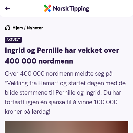
Hjem
/
Nyheter
AKTUELT
Ingrid og Pernille har vekket over
400 000 nordmenn
Over 400 000 nordmenn meldte seg på
"Vekking fra Hamar" og startet dagen med de
blide stemmene til Pernille og Ingrid. Du har
fortsatt igjen én sjanse til å vinne 100.000
kroner på lørdag!