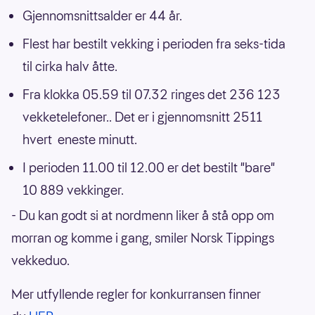
Gjennomsnittsalder er 44 år.
Flest har bestilt vekking i perioden fra seks-tida
til cirka halv åtte.
Fra klokka 05.59 til 07.32 ringes det 236 123
vekketelefoner.. Det er i gjennomsnitt 2511
hvert eneste minutt.
I perioden 11.00 til 12.00 er det bestilt "bare"
10 889 vekkinger.
- Du kan godt si at nordmenn liker å stå opp om
morran og komme i gang, smiler Norsk Tippings
vekkeduo.
Mer utfyllende regler for konkurransen finner