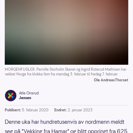
MORGENFUGLER: Pernille Storholm Skaret og Ingrid Roterud Mathisen har
vekket Norge fra klokka fem fra mandag 3. februar til fredag 7. februar.
Ola AndreasThorset
Atle Onsrud
Jensen
Publisert:
5. februar 2020
Endret:
2. januar 2023
Denne uka har hundretusenvis av nordmenn meldt
seg på "Vekking fra Hamar" og blitt oppringt fra 625