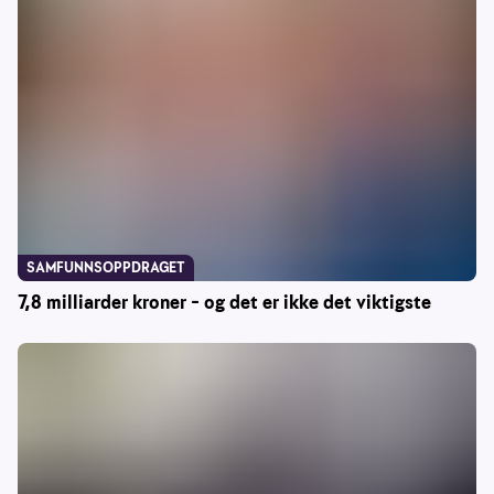
SAMFUNNSOPPDRAGET
7,8 milliarder kroner – og det er ikke det viktigste