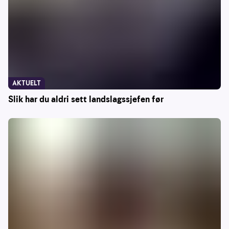
AKTUELT
Slik har du aldri sett landslagssjefen før