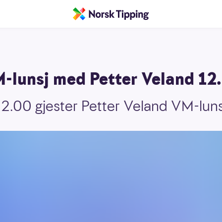
-lunsj med Petter Veland 12
2.00 gjester Petter Veland VM-luns