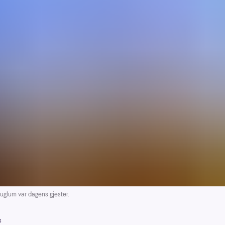
uglum var dagens gjester.
s