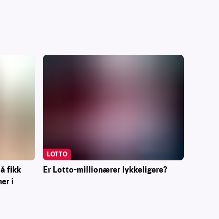
LOTTO
Er Lotto-millionærer lykkeligere?
å fikk
er i