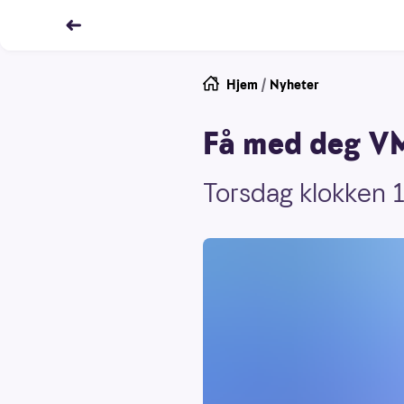
Hjem
/
Nyheter
Få med deg VM
Torsdag klokken 1