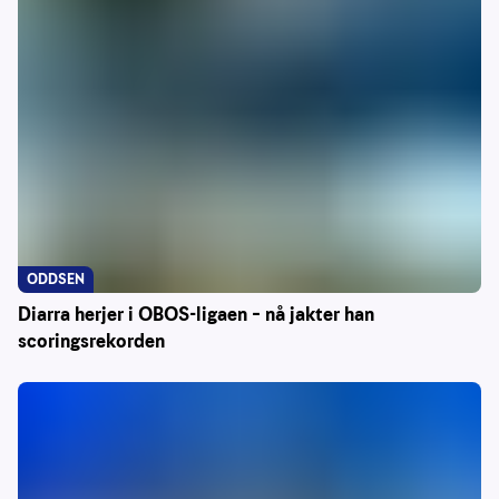
ODDSEN
Diarra herjer i OBOS-ligaen – nå jakter han
scoringsrekorden