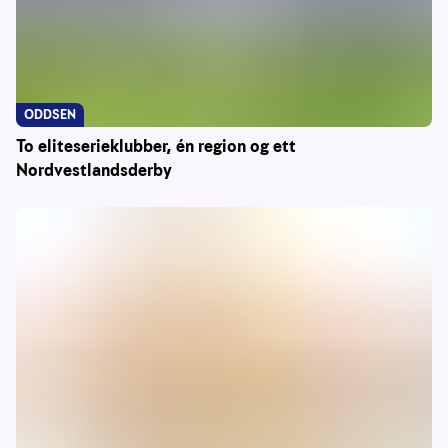
ODDSEN
To eliteserieklubber, én region og ett
Nordvestlandsderby