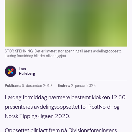
STOR SPENNING: Det er knyttet stor spenning til årets avdelingsoppsett.
Lørdag formiddag blir det offentliggjort.
Lars
Hulleberg
Publisert:
6. desember 2019
Endret:
2. januar 2023
Lørdag formiddag nærmere bestemt klokken 12.30
presenteres avdelingsoppsettet for PostNord- og
Norsk Tipping-ligaen 2020.
Oppsettet blir lagt frem på Divisjonsforeningens