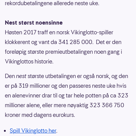
rekordubetalingene allerede neste uke.
Nest størst noensinne
Høsten 2017 traff en norsk Vikinglotto-spiller
klokkerent og vant da 341 285 000. Det er den
foreløpig største premieutbetalingen noen gang i
Vikinglottos historie.
Den
nest
største utbetalingen er også norsk, og den
er på 319 millioner og den passeres neste uke hvis
en alenevinner drar til og tar hele potten på ca 323
millioner alene, eller mere nøyaktig 323 366 750
kroner med dagens eurokurs.
Spill Vikinglotto her
.