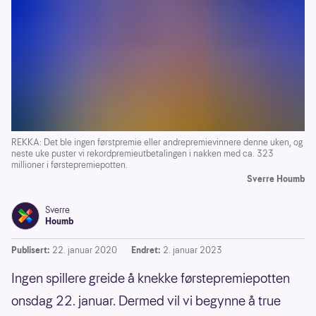
REKKA: Det ble ingen førstpremie eller andrepremievinnere denne uken, og
neste uke puster vi rekordpremieutbetalingen i nakken med ca. 323
millioner i førstepremiepotten.
Sverre Houmb
Sverre
Houmb
Publisert:
22. januar 2020
Endret:
2. januar 2023
Ingen spillere greide å knekke førstepremiepotten
onsdag 22. januar. Dermed vil vi begynne å true