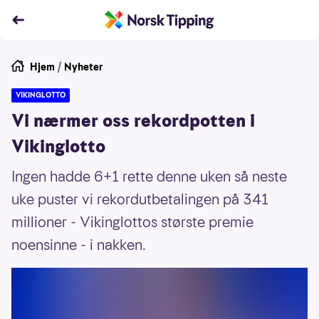
Hjem
/
Nyheter
VIKINGLOTTO
Vi nærmer oss rekordpotten i
Vikinglotto
Ingen hadde 6+1 rette denne uken så neste
uke puster vi rekordutbetalingen på 341
millioner - Vikinglottos største premie
noensinne - i nakken.