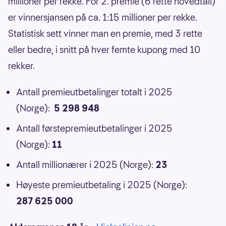
millioner per rekke. For 2. premie (6 rette hovedtall)
er vinnersjansen på ca. 1:15 millioner per rekke.
Statistisk sett vinner man en premie, med 3 rette
eller bedre, i snitt på hver femte kupong med 10
rekker.
Antall premieutbetalinger totalt i 2025
(Norge):
5 298 948
Antall førstepremieutbetalinger i 2025
(Norge):
11
Antall millionærer i 2025 (Norge):
23
Høyeste premieutbetaling i 2025 (Norge):
287 625 000