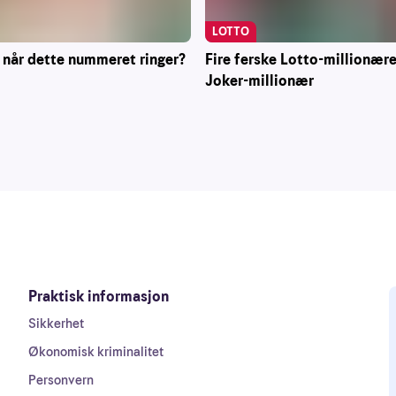
LOTTO
 når dette nummeret ringer?
Fire ferske Lotto-millionære
Joker-millionær
Praktisk informasjon
Sikkerhet
Økonomisk kriminalitet
Personvern