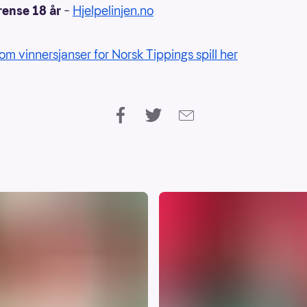
rense 18 år
–
Hjelpelinjen.no
om vinnersjanser for Norsk Tippings spill her