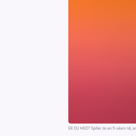
ER DU MED? Spiller du en 5-ukers nå, er 