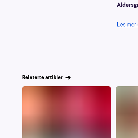
Aldersg
Les mer 
Relaterte artikler