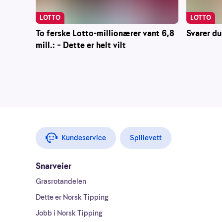
LOTTO
LOTTO
To ferske Lotto-millionærer vant 6,8
Svarer du
mill.: – Dette er helt vilt
Kundeservice
Spillevett
Snarveier
Grasrotandelen
Dette er Norsk Tipping
Jobb i Norsk Tipping