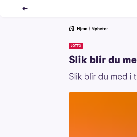
Hjem
/
Nyheter
LOTTO
Slik blir du me
Slik blir du med i