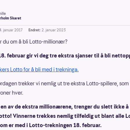
ille
rholm Skaret
4. januar 2017
Endret:
2. januar 2023
du om å bli Lotto-millionær?
8. februar gir vi deg tre ekstra sjanser til å bli nettop
kers Lotto for å bli med i trekninga.
rdagen trekker vi nemlig ut tre ekstra Lotto-spillere, som
roner hver.
i en av de ekstra millionærene, trenger du slett ikke å
Lotto! Vinnerne trekkes nemlig tilfeldig ut blant alle L
om er med i Lotto-trekningen 18. februar.