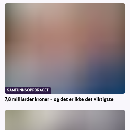
SAMFUNNSOPPDRAGET
7,8 milliarder kroner – og det er ikke det viktigste