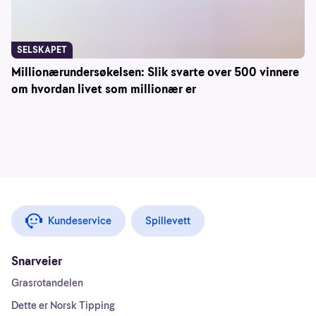
SELSKAPET
Millionærundersøkelsen: Slik svarte over 500 vinnere
om hvordan livet som millionær er
Kundeservice
Spillevett
Snarveier
Grasrotandelen
Dette er Norsk Tipping