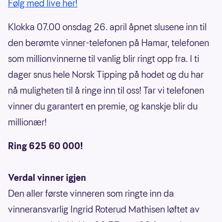
Følg med live her!
Klokka 07.00 onsdag 26. april åpnet slusene inn til
den berømte vinner-telefonen på Hamar, telefonen
som millionvinnerne til vanlig blir ringt opp fra. I ti
dager snus hele Norsk Tipping på hodet og du har
nå muligheten til å ringe inn til oss! Tar vi telefonen
vinner du garantert en premie, og kanskje blir du
millionær!
Ring 625 60 000!
Verdal vinner igjen
Den aller første vinneren som ringte inn da
vinneransvarlig Ingrid Roterud Mathisen løftet av