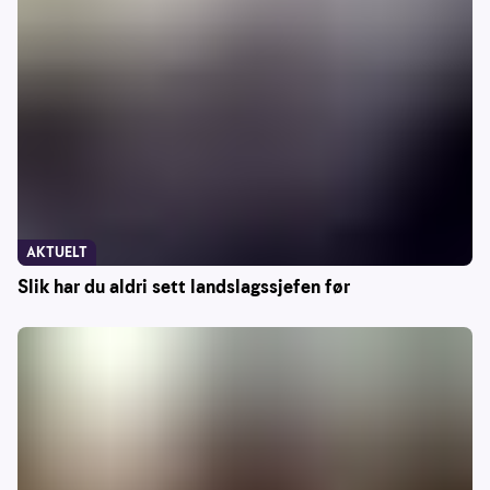
AKTUELT
Slik har du aldri sett landslagssjefen før