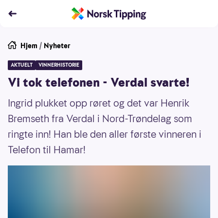
Hjem
/
Nyheter
AKTUELT
VINNERHISTORIE
Vi tok telefonen - Verdal svarte!
Ingrid plukket opp røret og det var Henrik
Bremseth fra Verdal i Nord-Trøndelag som
ringte inn! Han ble den aller første vinneren i
Telefon til Hamar!