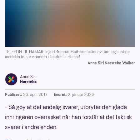
TELEFON TIL HAMAR: Ingrid Roterud Mathisen løfter av røret og snakker
med den første vinneren i Telefon til Hamar!
Anne Siri Nørstebø Walker
Anne Siri
Nørstebø
Publisert:
26. april 2017
Endret:
2. januar 2023
- Så gøy at det endelig svarer, utbryter den glade
innringeren overrasket når han forstår at det faktisk
svarer i andre enden.