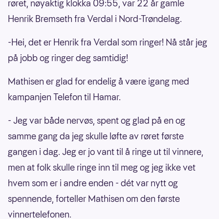
røret, nøyaktig klokka 09:55, var 22 år gamle
Henrik Bremseth fra Verdal i Nord-Trøndelag.
-Hei, det er Henrik fra Verdal som ringer! Nå står jeg
på jobb og ringer deg samtidig!
Mathisen er glad for endelig å være igang med
kampanjen Telefon til Hamar.
- Jeg var både nervøs, spent og glad på en og
samme gang da jeg skulle løfte av røret første
gangen i dag. Jeg er jo vant til å ringe ut til vinnere,
men at folk skulle ringe inn til meg og jeg ikke vet
hvem som er i andre enden - dét var nytt og
spennende, forteller Mathisen om den første
vinnertelefonen.