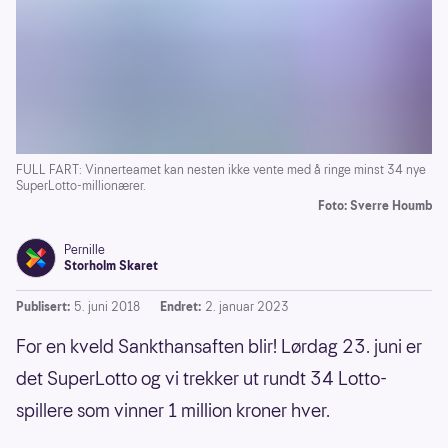
FULL FART: Vinnerteamet kan nesten ikke vente med å ringe minst 34 nye
SuperLotto-millionærer.
Foto: Sverre Houmb
Pernille
Storholm Skaret
Publisert:
5. juni 2018
Endret:
2. januar 2023
For en kveld Sankthansaften blir! Lørdag 23. juni er
det SuperLotto og vi trekker ut rundt 34 Lotto-
spillere som vinner 1 million kroner hver.