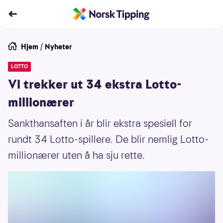
Hjem
/
Nyheter
LOTTO
Vi trekker ut 34 ekstra Lotto-
millionærer
Sankthansaften i år blir ekstra spesiell for
rundt 34 Lotto-spillere. De blir nemlig Lotto-
millionærer uten å ha sju rette.