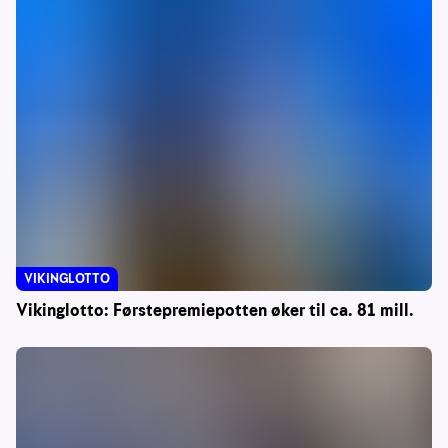
VIKINGLOTTO
Vikinglotto: Førstepremiepotten øker til ca. 81 mill.