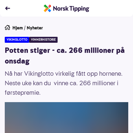
Hjem
/
Nyheter
VIKINGLOTTO
VINNERHISTORIE
Potten stiger - ca. 266 millioner på
onsdag
Nå har Vikinglotto virkelig fått opp hornene.
Neste uke kan du vinne ca. 266 millioner i
førstepremie.