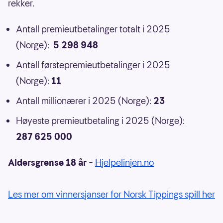
rekker.
Antall premieutbetalinger totalt i 2025
(Norge):
5 298 948
Antall førstepremieutbetalinger i 2025
(Norge):
11
Antall millionærer i 2025 (Norge):
23
Høyeste premieutbetaling i 2025 (Norge):
287 625 000
Aldersgrense 18 år
–
Hjelpelinjen.no
Les mer om vinnersjanser for Norsk Tippings spill her