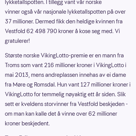
lykketallspotten. I tillegg vant vår norske
vinner også vår nasjonale lykketallspotten på over
37 millioner. Dermed fikk den heldige kvinnen fra
Vestfold 62 498 790 kroner å kose seg med. Vi
gratulerer!
Største norske VikingLotto-premie er en mann fra
Troms som vant 216 millioner kroner i VikingLotto i
mai 2013, mens andreplassen innehas av ei dame
fra Møre og Romsdal. Hun vant 127 millioner kroner i
VikingLotto for temmelig nøyaktig ett år siden. Slik
sett er kveldens storvinner fra Vestfold beskjeden -
om man kan kalle det å vinne over 62 millioner
kroner beskjedent.