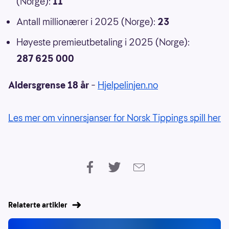
(Norge):
11
Antall millionærer i 2025 (Norge):
23
Høyeste premieutbetaling i 2025 (Norge):
287 625 000
Aldersgrense 18 år
–
Hjelpelinjen.no
Les mer om vinnersjanser for Norsk Tippings spill her
Relaterte artikler