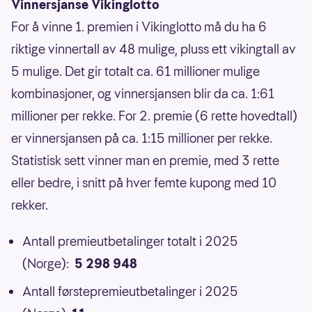
Vinnersjanse Vikinglotto
For å vinne 1. premien i Vikinglotto må du ha 6
riktige vinnertall av 48 mulige, pluss ett vikingtall av
5 mulige. Det gir totalt ca. 61 millioner mulige
kombinasjoner, og vinnersjansen blir da ca. 1:61
millioner per rekke. For 2. premie (6 rette hovedtall)
er vinnersjansen på ca. 1:15 millioner per rekke.
Statistisk sett vinner man en premie, med 3 rette
eller bedre, i snitt på hver femte kupong med 10
rekker.
Antall premieutbetalinger totalt i 2025
(Norge):
5 298 948
Antall førstepremieutbetalinger i 2025