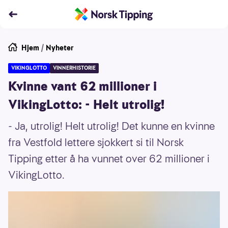
Hjem
/
Nyheter
VIKINGLOTTO
VINNERHISTORIE
Kvinne vant 62 millioner i
VikingLotto: - Helt utrolig!
- Ja, utrolig! Helt utrolig! Det kunne en kvinne
fra Vestfold lettere sjokkert si til Norsk
Tipping etter å ha vunnet over 62 millioner i
VikingLotto.