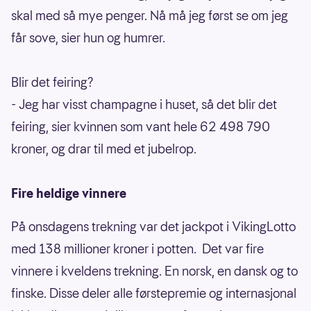
skal med så mye penger. Nå må jeg først se om jeg
får sove, sier hun og humrer.
Blir det feiring?
- Jeg har visst champagne i huset, så det blir det
feiring, sier kvinnen som vant hele 62 498 790
kroner, og drar til med et jubelrop.
Fire heldige vinnere
På onsdagens trekning var det jackpot i VikingLotto
med 138 millioner kroner i potten. Det var fire
vinnere i kveldens trekning. En norsk, en dansk og to
finske. Disse deler alle førstepremie og internasjonal