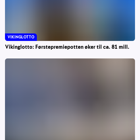
VIKINGLOTTO
Vikinglotto: Førstepremiepotten øker til ca. 81 mill.