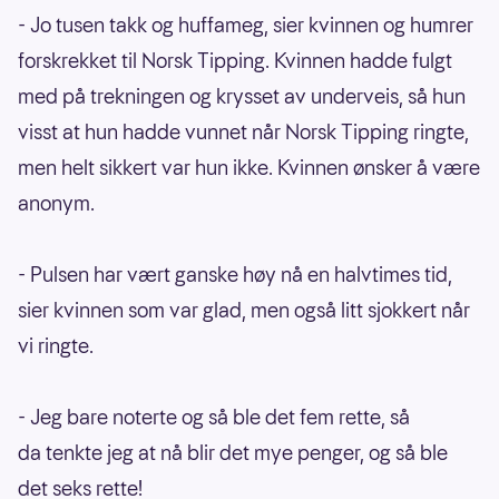
- Jo tusen takk og huffameg, sier kvinnen og humrer
forskrekket til Norsk Tipping. Kvinnen hadde fulgt
med på trekningen og krysset av underveis, så hun
visst at hun hadde vunnet når Norsk Tipping ringte,
men helt sikkert var hun ikke. Kvinnen ønsker å være
anonym.
- Pulsen har vært ganske høy nå en halvtimes tid,
sier kvinnen som var glad, men også litt sjokkert når
vi ringte.
- Jeg bare noterte og så ble det fem rette, så
da tenkte jeg at nå blir det mye penger, og så ble
det seks rette!