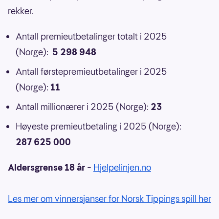
rekker.
Antall premieutbetalinger totalt i 2025
(Norge):
5 298 948
Antall førstepremieutbetalinger i 2025
(Norge):
11
Antall millionærer i 2025 (Norge):
23
Høyeste premieutbetaling i 2025 (Norge):
287 625 000
Aldersgrense 18 år
–
Hjelpelinjen.no
Les mer om vinnersjanser for Norsk Tippings spill her