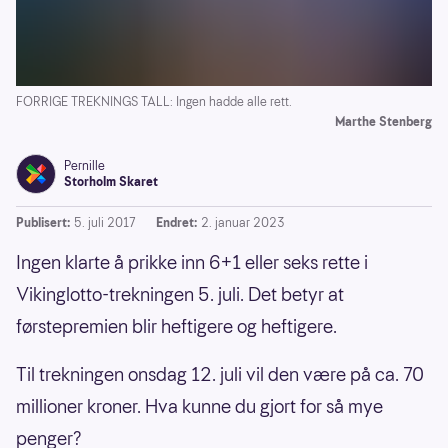
FORRIGE TREKNINGS TALL: Ingen hadde alle rett.
Marthe Stenberg
Pernille
Storholm Skaret
Publisert:
5. juli 2017
Endret:
2. januar 2023
Ingen klarte å prikke inn 6+1 eller seks rette i
Vikinglotto-trekningen 5. juli. Det betyr at
førstepremien blir heftigere og heftigere.
Til trekningen onsdag 12. juli vil den være på ca. 70
millioner kroner. Hva kunne du gjort for så mye
penger?