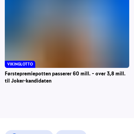
VIKINGLOTTO
Førstepremiepotten passerer 60 mill. – over 3,8 mill.
til Joker-kandidaten