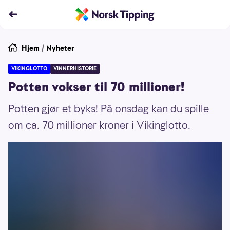
Hjem
/
Nyheter
VIKINGLOTTO
VINNERHISTORIE
Potten vokser til 70 millioner!
Potten gjør et byks! På onsdag kan du spille
om ca. 70 millioner kroner i Vikinglotto.