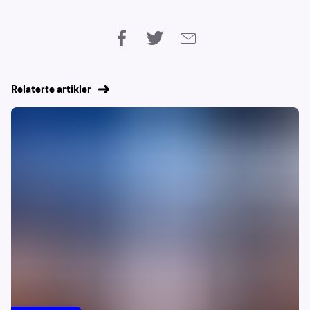
Relaterte artikler