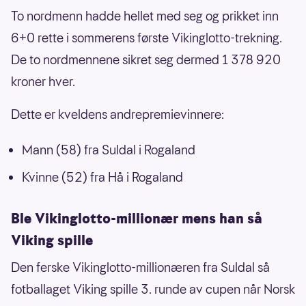
To nordmenn hadde hellet med seg og prikket inn
6+0 rette i sommerens første Vikinglotto-trekning.
De to nordmennene sikret seg dermed 1 378 920
kroner hver.
Dette er kveldens andrepremievinnere:
Mann (58) fra Suldal i Rogaland
Kvinne (52) fra Hå i Rogaland
Ble Vikinglotto-millionær mens han så
Viking spille
Den ferske Vikinglotto-millionæren fra Suldal så
fotballaget Viking spille 3. runde av cupen når Norsk