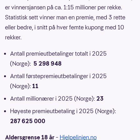
er vinnersjansen på ca. 1:15 millioner per rekke.
Statistisk sett vinner man en premie, med 3 rette
eller bedre, i snitt på hver femte kupong med 10
rekker.
Antall premieutbetalinger totalt i 2025
(Norge):
5 298 948
Antall førstepremieutbetalinger i 2025
(Norge):
11
Antall millionærer i 2025 (Norge):
23
Høyeste premieutbetaling i 2025 (Norge):
287 625 000
Aldersgrense 18 år
–
Hjelpelinjen.no