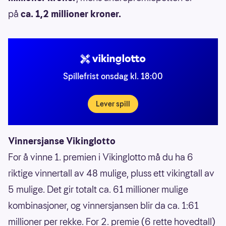
på
ca. 1,2 millioner kroner.
Spillefrist onsdag kl. 18:00
Lever spill
Vinnersjanse Vikinglotto
For å vinne 1. premien i Vikinglotto må du ha 6
riktige vinnertall av 48 mulige, pluss ett vikingtall av
5 mulige. Det gir totalt ca. 61 millioner mulige
kombinasjoner, og vinnersjansen blir da ca. 1:61
millioner per rekke. For 2. premie (6 rette hovedtall)