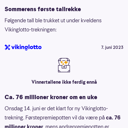
Sommerens første tallrekke
Følgende tall ble trukket ut under kveldens
Vikinglotto-trekningen:
7. juni 2023
Vinnertallene ikke ferdig ennå
Ca. 76 millioner kroner om en uke
Onsdag 14. juni er det klart for ny Vikinglotto-
trekning. Førstepremiepotten vil da være på
ca. 76
millioner kroner
, mens andrepremiepotten er