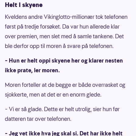
Helt i skyene
Kveldens andre Vikinglotto-millionær tok telefonen
først på tredje forsøket. Da var hun allerede klar
over premien, men slet med å samle tankene. Det
ble derfor opp til moren å svare på telefonen.
– Hun er helt oppi skyene her og klarer nesten
ikke prate, ler moren.
Moren forteller at de begge er både overrasket og
sjokkerte, men at det er en enorm glede.
– Vi er så glade. Dette er helt utrolig, sier hun før
datteren tar over telefonen.
– Jeg vet ikke hva jeg skal si. Det har ikke helt