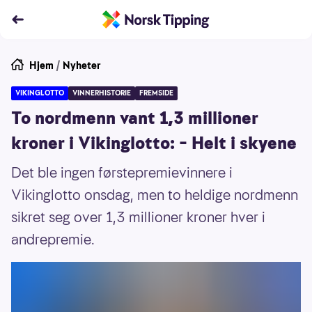
Hjem
/
Nyheter
VIKINGLOTTO
VINNERHISTORIE
FREMSIDE
To nordmenn vant 1,3 millioner
kroner i Vikinglotto: – Helt i skyene
Det ble ingen førstepremievinnere i
Vikinglotto onsdag, men to heldige nordmenn
sikret seg over 1,3 millioner kroner hver i
andrepremie.