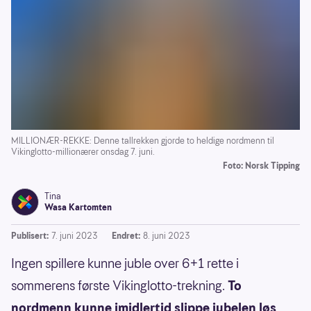
MILLIONÆR-REKKE: Denne tallrekken gjorde to heldige nordmenn til
Vikinglotto-millionærer onsdag 7. juni.
Foto: Norsk Tipping
Tina
Wasa Kartomten
Publisert:
7. juni 2023
Endret:
8. juni 2023
Ingen spillere kunne juble over 6+1 rette i
sommerens første Vikinglotto-trekning.
To
nordmenn kunne imidlertid slippe jubelen løs