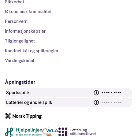
Sikkerhet
Økonomisk kriminalitet
Personvern
Informasjonskapsler
Tilgjengelighet
Kundevilkår og spilleregler
Varslingskanal
Åpningstider
Sportsspill:
--:-- - --:--
Lotterier og andre spill:
--:-- - --:--
Andre lenker