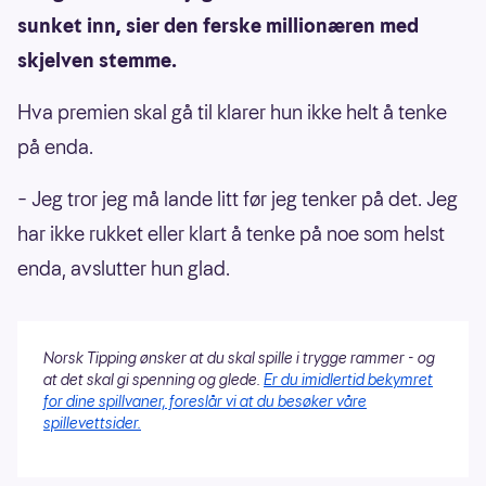
sunket inn, sier den ferske millionæren med
skjelven stemme.
Hva premien skal gå til klarer hun ikke helt å tenke
på enda.
– Jeg tror jeg må lande litt før jeg tenker på det. Jeg
har ikke rukket eller klart å tenke på noe som helst
enda, avslutter hun glad.
Norsk Tipping ønsker at du skal spille i trygge rammer - og
at det skal gi spenning og glede.
Er du imidlertid bekymret
for dine spillvaner, foreslår vi at du besøker våre
spillevettsider.