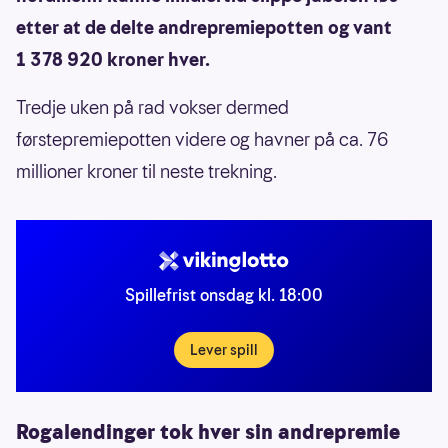
etter at de delte andrepremiepotten og vant
1 378 920 kroner hver.
Tredje uken på rad vokser dermed
førstepremiepotten videre og havner på ca. 76
millioner kroner til neste trekning.
Spillefrist onsdag kl. 18:00
Lever spill
Rogalendinger tok hver sin andrepremie