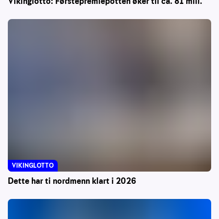
Vikinglotto: Førstepremiepotten øker til ca. 81 mill.
VIKINGLOTTO
Dette har ti nordmenn klart i 2026