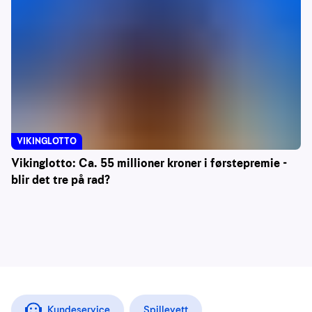
VIKINGLOTTO
Vikinglotto: Ca. 55 millioner kroner i førstepremie -
blir det tre på rad?
Kundeservice
Spillevett