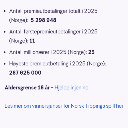
Antall premieutbetalinger totalt i 2025
(Norge):
5 298 948
Antall førstepremieutbetalinger i 2025
(Norge):
11
Antall millionærer i 2025 (Norge):
23
Høyeste premieutbetaling i 2025 (Norge):
287 625 000
Aldersgrense 18 år
–
Hjelpelinjen.no
Les mer om vinnersjanser for Norsk Tippings spill her