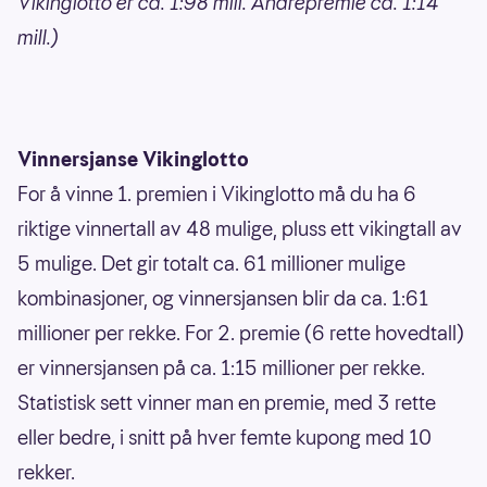
Vikinglotto er ca. 1:98 mill. Andrepremie ca. 1:14
mill.)
Vinnersjanse Vikinglotto
For å vinne 1. premien i Vikinglotto må du ha 6
riktige vinnertall av 48 mulige, pluss ett vikingtall av
5 mulige. Det gir totalt ca. 61 millioner mulige
kombinasjoner, og vinnersjansen blir da ca. 1:61
millioner per rekke. For 2. premie (6 rette hovedtall)
er vinnersjansen på ca. 1:15 millioner per rekke.
Statistisk sett vinner man en premie, med 3 rette
eller bedre, i snitt på hver femte kupong med 10
rekker.