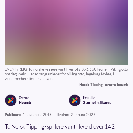
EVENTYRLIG: To norske vinnere vant hver 142.833.350 kroner i Vikinglotto
onsdag kveld. Her er programleder for Vikinglotto, Ingeborg Myhre, i
vinnermodus etter trekningen.
Norsk Tipping
sverre houmb
Sverre
Pernille
Houmb
Storholm Skaret
Publisert:
7. november 2018
Endret:
2. januar 2023
To Norsk Tipping-spillere vant i kveld over 142