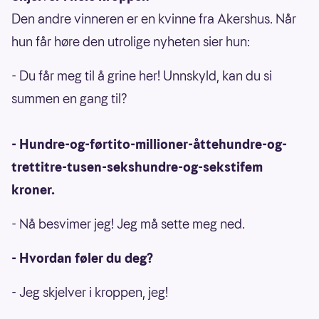
Den andre vinneren er en kvinne fra Akershus. Når
hun får høre den utrolige nyheten sier hun:
- Du får meg til å grine her! Unnskyld, kan du si
summen en gang til?
- Hundre-og-førtito-millioner-åttehundre-og-
trettitre-tusen-sekshundre-og-sekstifem
kroner.
- Nå besvimer jeg! Jeg må sette meg ned.
- Hvordan føler du deg?
- Jeg skjelver i kroppen, jeg!