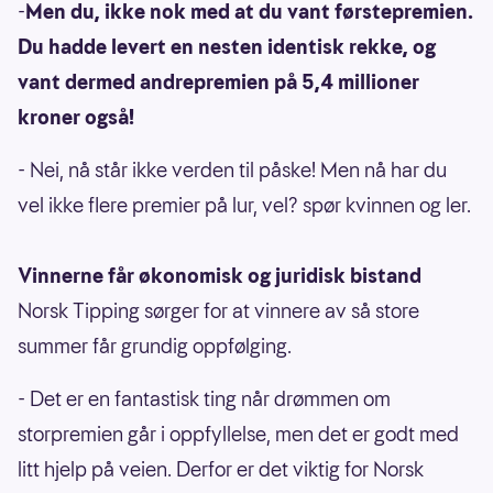
-
Men du, ikke nok med at du vant førstepremien.
Du hadde levert en nesten identisk rekke, og
vant dermed andrepremien på 5,4 millioner
kroner også!
- Nei, nå står ikke verden til påske! Men nå har du
vel ikke flere premier på lur, vel? spør kvinnen og ler.
Vinnerne får økonomisk og juridisk bistand
Norsk Tipping sørger for at vinnere av så store
summer får grundig oppfølging.
- Det er en fantastisk ting når drømmen om
storpremien går i oppfyllelse, men det er godt med
litt hjelp på veien. Derfor er det viktig for Norsk