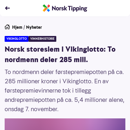
Hjem
/
Nyheter
VIKINGLOTTO
VINNERHISTORIE
Norsk storeslem i Vikinglotto: To
nordmenn deler 285 mill.
To nordmenn deler førstepremiepotten på ca.
285 millioner kroner i Vikinglotto. En av
førstepremievinnerne tok i tillegg
andrepremiepotten på ca. 5,4 millioner alene,
onsdag 7. november.