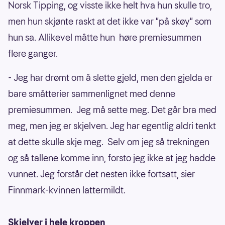
Norsk Tipping, og visste ikke helt hva hun skulle tro,
men hun skjønte raskt at det ikke var "på skøy" som
hun sa. Allikevel måtte hun høre premiesummen
flere ganger.
- Jeg har drømt om å slette gjeld, men den gjelda er
bare småtterier sammenlignet med denne
premiesummen. Jeg må sette meg. Det går bra med
meg, men jeg er skjelven. Jeg har egentlig aldri tenkt
at dette skulle skje meg. Selv om jeg så trekningen
og så tallene komme inn, forsto jeg ikke at jeg hadde
vunnet. Jeg forstår det nesten ikke fortsatt, sier
Finnmark-kvinnen lattermildt.
Skjelver i hele kroppen