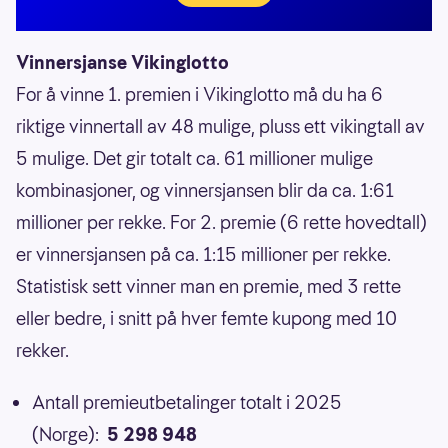
Vinnersjanse Vikinglotto
For å vinne 1. premien i Vikinglotto må du ha 6
riktige vinnertall av 48 mulige, pluss ett vikingtall av
5 mulige. Det gir totalt ca. 61 millioner mulige
kombinasjoner, og vinnersjansen blir da ca. 1:61
millioner per rekke. For 2. premie (6 rette hovedtall)
er vinnersjansen på ca. 1:15 millioner per rekke.
Statistisk sett vinner man en premie, med 3 rette
eller bedre, i snitt på hver femte kupong med 10
rekker.
Antall premieutbetalinger totalt i 2025
(Norge):
5 298 948