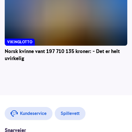
VIKINGLOTTO
Norsk kvinne vant 197 710 135 kroner: – Det er helt
uvirkelig
Kundeservice
Spillevett
Snarveier