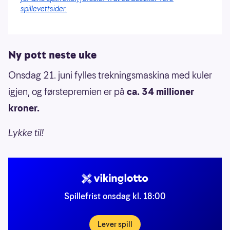
spillevettsider.
Ny pott neste uke
Onsdag 21. juni fylles trekningsmaskina med kuler
igjen, og førstepremien er på
ca. 34 millioner
kroner.
Lykke til!
Spillefrist onsdag kl. 18:00
Lever spill