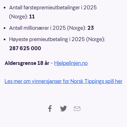
Antall førstepremieutbetalinger i 2025
(Norge):
11
Antall millionærer i 2025 (Norge):
23
Høyeste premieutbetaling i 2025 (Norge):
287 625 000
Aldersgrense 18 år
–
Hjelpelinjen.no
Les mer om vinnersjanser for Norsk Tippings spill her