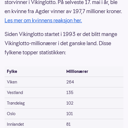
storvinner i Vikinglotto. På selveste 17. mai i år, ble
en kvinne fra Agder vinner av 197,7 millioner kroner.
Les mer om kvinnens reaksjon her.
Siden Vikinglotto startet i 1993 er det blitt mange
Vikinglotto-millionærer i det ganske land. Disse
fylkene topper statistikken:
Fylke
Millionærer
Viken
264
Vestland
135
Trøndelag
102
Oslo
101
Innlandet
81