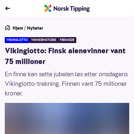
Hjem
/
Nyheter
VIKINGLOTTO
VINNERHISTORIE
FREMSIDE
Vikinglotto: Finsk alenevinner vant
75 millioner
En finne kan sette jubelen løs etter onsdagens
Vikinglotto-trekning. Finnen vant 75 millioner
kroner.