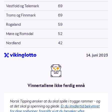
Vestfold og Telemark
69
Troms og Finnmark
69
Rogaland
59
Møre og Romsdal
52
Nordland
42
14. juni 2023
Vinnertallene ikke ferdig ennå
Norsk Tipping ønsker at du skal spille i trygge rammer - og
at det skal gi spenning og glede.
Er du imidlertid bekymret
for dine spillvaner, foreslår vi at du besøker våre