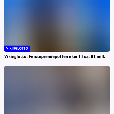
VIKINGLOTTO
Vikinglotto: Førstepremiepotten øker til ca. 81 mill.