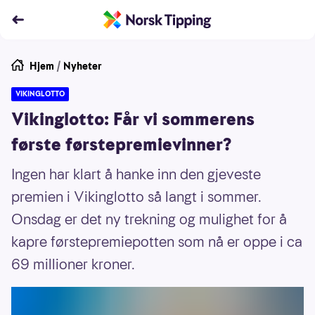
Hjem
/
Nyheter
VIKINGLOTTO
Vikinglotto: Får vi sommerens
første førstepremievinner?
Ingen har klart å hanke inn den gjeveste
premien i Vikinglotto så langt i sommer.
Onsdag er det ny trekning og mulighet for å
kapre førstepremiepotten som nå er oppe i ca
69 millioner kroner.