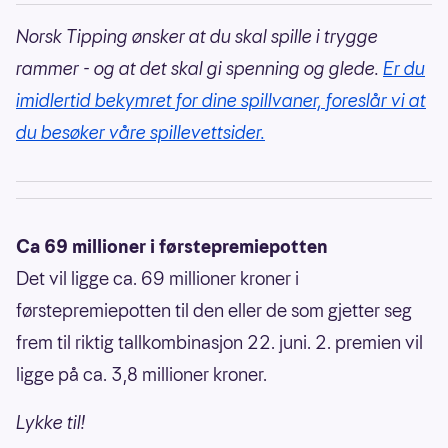
Norsk Tipping ønsker at du skal spille i trygge
rammer - og at det skal gi spenning og glede.
Er du
imidlertid bekymret for dine spillvaner, foreslår vi at
du besøker våre spillevettsider.
Ca 69 millioner i førstepremiepotten
Det vil ligge ca. 69 millioner kroner i
førstepremiepotten til den eller de som gjetter seg
frem til riktig tallkombinasjon 22. juni. 2. premien vil
ligge på ca. 3,8 millioner kroner.
Lykke til!