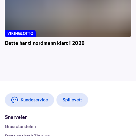
VIKINGLOTTO
Dette har ti nordmenn klart i 2026
Kundeservice
Spillevett
Snarveier
Grasrotandelen