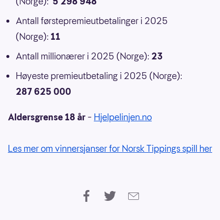
(Norge):
5 298 948
Antall førstepremieutbetalinger i 2025
(Norge):
11
Antall millionærer i 2025 (Norge):
23
Høyeste premieutbetaling i 2025 (Norge):
287 625 000
Aldersgrense 18 år
–
Hjelpelinjen.no
Les mer om vinnersjanser for Norsk Tippings spill her