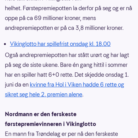
helhet. Førstepremiepotten la derfor på seg og er nå
oppe på ca 69 millioner kroner, mens
andrepremiepotten er på ca 3,8 millioner kroner.
Vikinglotto har spillefrist onsdag kl. 18.00
Også andrepremiepotten har stått urørt og har lagt
på seg de siste ukene. Bare én gang hittil i sommer
har en spiller hatt 6+0 rette. Det skjedde onsdag 1.
juni da en
kvinne fra Hol i Viken hadde 6 rette og
sikret seg hele 2. premien alene
.
Nordmann er den ferskeste
førstepremievinneren i Vikinglotto
En mann fra Trøndelag er per nå den ferskeste