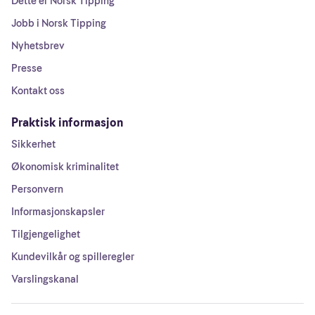
Dette er Norsk Tipping
Jobb i Norsk Tipping
Nyhetsbrev
Presse
Kontakt oss
Praktisk informasjon
Sikkerhet
Økonomisk kriminalitet
Personvern
Informasjonskapsler
Tilgjengelighet
Kundevilkår og spilleregler
Varslingskanal