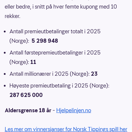
eller bedre, i snitt på hver femte kupong med 10
rekker.
Antall premieutbetalinger totalt i 2025
(Norge):
5 298 948
Antall førstepremieutbetalinger i 2025
(Norge):
11
Antall millionærer i 2025 (Norge):
23
Høyeste premieutbetaling i 2025 (Norge):
287 625 000
Aldersgrense 18 år
–
Hjelpelinjen.no
Les mer om vinnersjanser for Norsk Tippings spill her