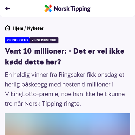
Hjem
/
Nyheter
VIKINGLOTTO
VINNERHISTORIE
Vant 10 millioner: - Det er vel ikke
kødd dette her?
En heldig vinner fra Ringsaker fikk onsdag et
herlig påskeegg med nesten ti millioner i
VikingLotto-premie, noe han ikke helt kunne
tro når Norsk Tipping ringte.