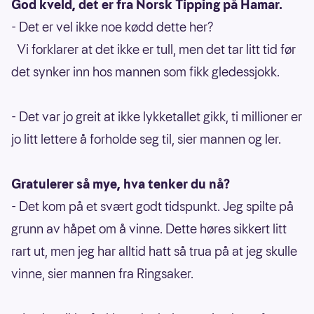
God kveld, det er fra Norsk Tipping på Hamar.
- Det er vel ikke noe kødd dette her?
Vi forklarer at det ikke er tull, men det tar litt tid før
det synker inn hos mannen som fikk gledessjokk.
- Det var jo greit at ikke lykketallet gikk, ti millioner er
jo litt lettere å forholde seg til, sier mannen og ler.
Gratulerer så mye, hva tenker du nå?
- Det kom på et svært godt tidspunkt. Jeg spilte på
grunn av håpet om å vinne. Dette høres sikkert litt
rart ut, men jeg har alltid hatt så trua på at jeg skulle
vinne, sier mannen fra Ringsaker.