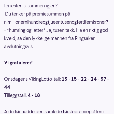
forresten si summen igjen?
Du tenker på premiesummen på
nimillionernihundreogtjueentusenogførtifemkroner?
- *humring og latter* Ja, tusen takk. Ha en riktig god
kveld, sa den lykkelige mannen fra Ringsaker
avslutningsvis.
Vi gratulerer!
Onsdagens VikingLotto-tall:
13 - 15 - 22 - 24 - 37 -
44
Tilleggstall:
4 - 18
Aldri før hadde den samlede førstepremiepotten i