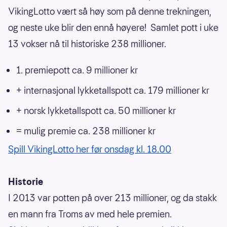
VikingLotto vært så høy som på denne trekningen,
og neste uke blir den ennå høyere! Samlet pott i uke
13 vokser nå til historiske 238 millioner.
1. premiepott ca. 9 millioner kr
+ internasjonal lykketallspott ca. 179 millioner kr
+ norsk lykketallspott ca. 50 millioner kr
= mulig premie ca. 238 millioner kr
Spill VikingLotto her før onsdag kl. 18.00
Historie
I 2013 var potten på over 213 millioner, og da stakk
en mann fra Troms av med hele premien.