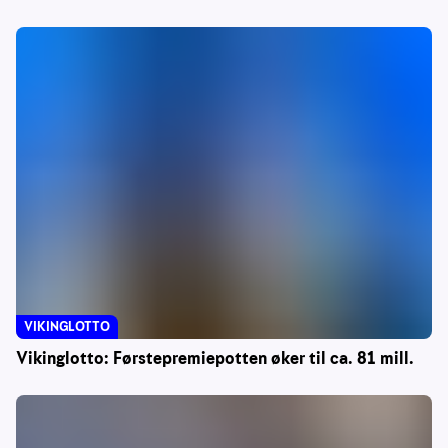
VIKINGLOTTO
Vikinglotto: Førstepremiepotten øker til ca. 81 mill.