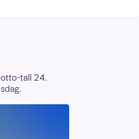
otto-tall 24.
nsdag.