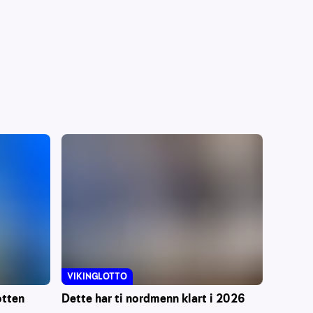
VIKINGLOTTO
otten
Dette har ti nordmenn klart i 2026