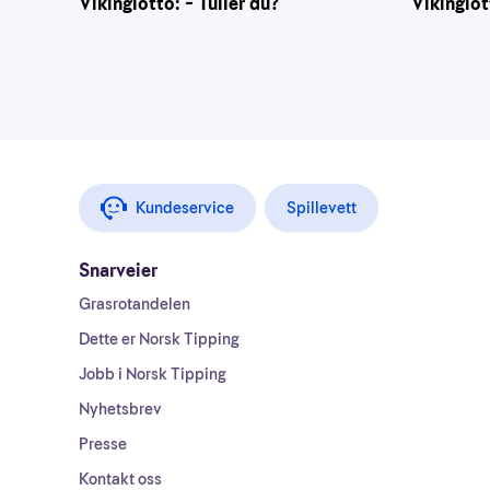
Vikinglotto: – Tuller du?
Vikinglot
Kundeservice
Spillevett
Snarveier
Grasrotandelen
Dette er Norsk Tipping
Jobb i Norsk Tipping
Nyhetsbrev
Presse
Kontakt oss