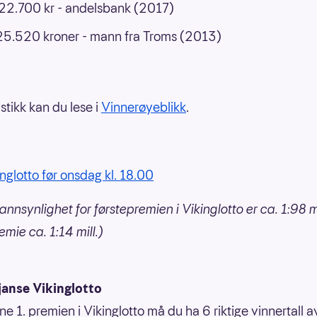
2.700 kr - andelsbank (2017)
5.520 kroner - mann fra Troms (2013)
stikk kan du lese i
Vinnerøyeblikk
.
inglotto før onsdag kl. 18.00
annsynlighet for førstepremien i Vikinglotto er ca. 1:98 mi
mie ca. 1:14 mill.)
janse Vikinglotto
ne 1. premien i Vikinglotto må du ha 6 riktige vinnertall 