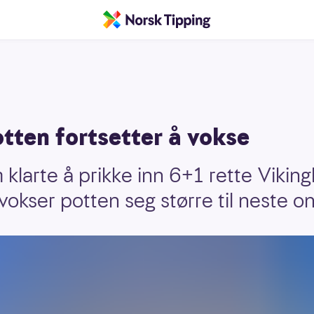
tten fortsetter å vokse
klarte å prikke inn 6+1 rette Vikingl
okser potten seg større til neste o