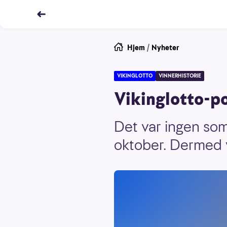
Hjem
/
Nyheter
VIKINGLOTTO
VINNERHISTORIE
Vikinglotto-po
Det var ingen som 
oktober. Dermed v