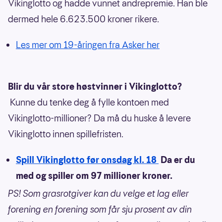
Vikinglotto og hadde vunnet andrepremie. Han ble
dermed hele 6.623.500 kroner rikere.
Les mer om 19-åringen fra Asker her
Blir du vår store høstvinner i Vikinglotto?
Kunne du tenke deg å fylle kontoen med
Vikinglotto-millioner? Da må du huske å levere
Vikinglotto innen spillefristen.
Spill Vikinglotto før onsdag kl. 18
Da er du
med og spiller om 97 millioner kroner.
PS! Som grasrotgiver kan du velge et lag eller
forening en forening som får sju prosent av din