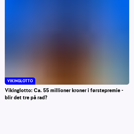
VIKINGLOTTO
Vikinglotto: Ca. 55 millioner kroner i førstepremie -
blir det tre på rad?