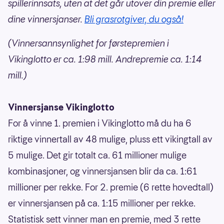
spillerinnsats, uten at det går utover din premie eller
dine vinnersjanser.
Bli grasrotgiver, du også!
(Vinnersannsynlighet for førstepremien i
Vikinglotto er ca. 1:98 mill. Andrepremie ca. 1:14
mill.)
Vinnersjanse Vikinglotto
For å vinne 1. premien i Vikinglotto må du ha 6
riktige vinnertall av 48 mulige, pluss ett vikingtall av
5 mulige. Det gir totalt ca. 61 millioner mulige
kombinasjoner, og vinnersjansen blir da ca. 1:61
millioner per rekke. For 2. premie (6 rette hovedtall)
er vinnersjansen på ca. 1:15 millioner per rekke.
Statistisk sett vinner man en premie, med 3 rette