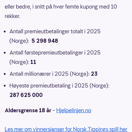
eller bedre, i snitt på hver femte kupong med 10
rekker.
Antall premieutbetalinger totalt i 2025
(Norge):
5 298 948
Antall førstepremieutbetalinger i 2025
(Norge):
11
Antall millionærer i 2025 (Norge):
23
Høyeste premieutbetaling i 2025 (Norge):
287 625 000
Aldersgrense 18 år
–
Hjelpelinjen.no
Les mer om vinnersjanser for Norsk Tippings spill her