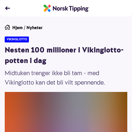
Hjem
/
Nyheter
VIKINGLOTTO
Nesten 100 millioner i Vikinglotto-
potten i dag
Midtuken trenger ikke bli tam - med
Vikinglotto kan det bli vilt spennende.