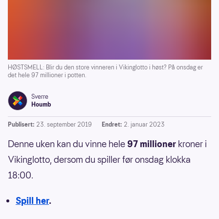
HØSTSMELL: Blir du den store vinneren i Vikinglotto i høst? På onsdag er
det hele 97 millioner i potten.
Sverre
Houmb
Publisert:
23. september 2019
Endret:
2. januar 2023
Denne uken kan du vinne hele
97 millioner
kroner i
Vikinglotto, dersom du spiller før onsdag klokka
18:00.
Spill her
.