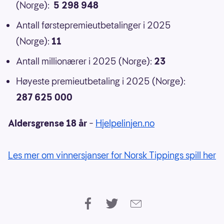
(Norge):
5 298 948
Antall førstepremieutbetalinger i 2025
(Norge):
11
Antall millionærer i 2025 (Norge):
23
Høyeste premieutbetaling i 2025 (Norge):
287 625 000
Aldersgrense 18 år
–
Hjelpelinjen.no
Les mer om vinnersjanser for Norsk Tippings spill her