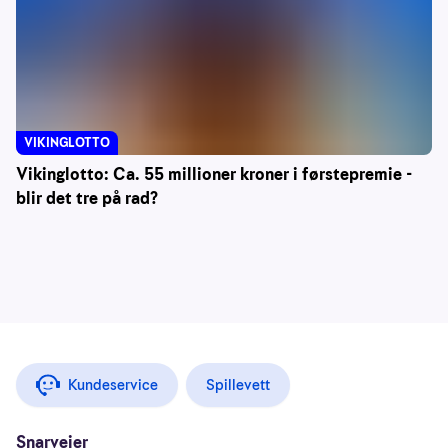
VIKINGLOTTO
Vikinglotto: Ca. 55 millioner kroner i førstepremie -
blir det tre på rad?
Kundeservice
Spillevett
Snarveier