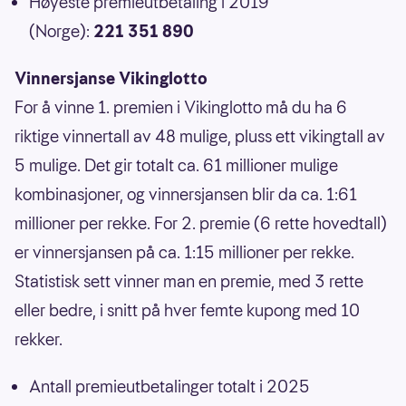
Høyeste premieutbetaling i 2019
(Norge):
221 351 890
Vinnersjanse Vikinglotto
For å vinne 1. premien i Vikinglotto må du ha 6
riktige vinnertall av 48 mulige, pluss ett vikingtall av
5 mulige. Det gir totalt ca. 61 millioner mulige
kombinasjoner, og vinnersjansen blir da ca. 1:61
millioner per rekke. For 2. premie (6 rette hovedtall)
er vinnersjansen på ca. 1:15 millioner per rekke.
Statistisk sett vinner man en premie, med 3 rette
eller bedre, i snitt på hver femte kupong med 10
rekker.
Antall premieutbetalinger totalt i 2025