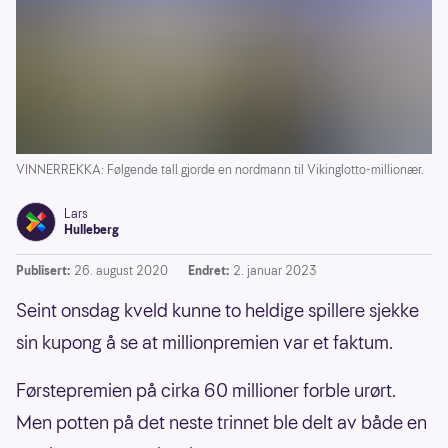
VINNERREKKA: Følgende tall gjorde en nordmann til Vikinglotto-millionær.
Lars
Hulleberg
Publisert:
26. august 2020
Endret:
2. januar 2023
Seint onsdag kveld kunne to heldige spillere sjekke
sin kupong å se at millionpremien var et faktum.
Førstepremien på cirka 60 millioner forble urørt.
Men potten på det neste trinnet ble delt av både en