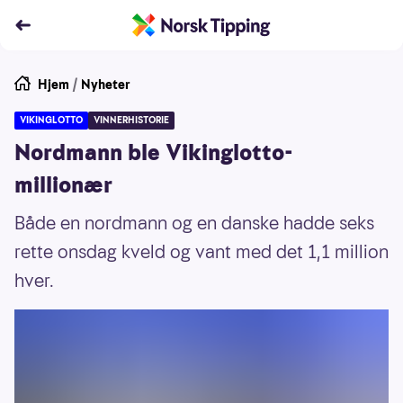
Hjem
/
Nyheter
VIKINGLOTTO
VINNERHISTORIE
Nordmann ble Vikinglotto-
millionær
Både en nordmann og en danske hadde seks
rette onsdag kveld og vant med det 1,1 million
hver.