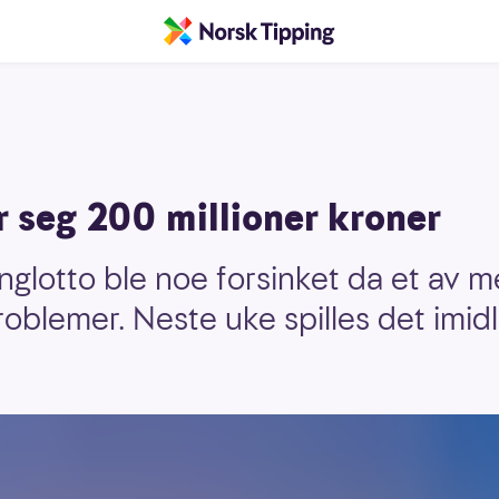
 seg 200 millioner kroner
nglotto ble noe forsinket da et av
oblemer. Neste uke spilles det imid