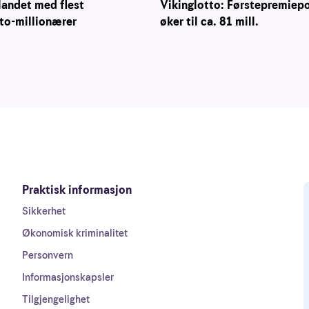
Vikinglotto: Førstepremiep
landet med flest
øker til ca. 81 mill.
to-millionærer
Praktisk informasjon
Sikkerhet
Økonomisk kriminalitet
Personvern
Informasjonskapsler
Tilgjengelighet