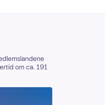
 medlemslandene
lertid om ca. 191