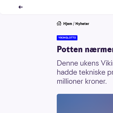
Hjem
/
Nyheter
VIKINGLOTTO
Potten nærmer
Denne ukens Viki
hadde tekniske pr
millioner kroner.