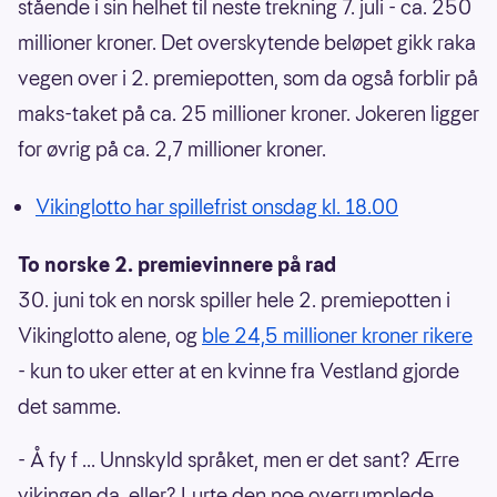
stående i sin helhet til neste trekning 7. juli - ca. 250
millioner kroner. Det overskytende beløpet gikk raka
vegen over i 2. premiepotten, som da også forblir på
maks-taket på ca. 25 millioner kroner. Jokeren ligger
for øvrig på ca. 2,7 millioner kroner.
Vikinglotto har spillefrist onsdag kl. 18.00
To norske 2. premievinnere på rad
30. juni tok en norsk spiller hele 2. premiepotten i
Vikinglotto alene, og
ble 24,5 millioner kroner rikere
- kun to uker etter at en kvinne fra Vestland gjorde
det samme.
- Å fy f ... Unnskyld språket, men er det sant? Ærre
vikingen da, eller? Lurte den noe overrumplede