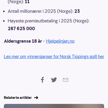
(Norge):
11
Antall millionærer i 2025 (Norge):
23
Høyeste premieutbetaling i 2025 (Norge):
287 625 000
Aldersgrense 18 år
–
Hjelpelinjen.no
Les mer om vinnersjanser for Norsk Tippings spill her
Relaterte artikler