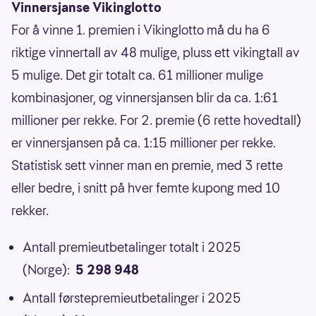
Vinnersjanse Vikinglotto
For å vinne 1. premien i Vikinglotto må du ha 6
riktige vinnertall av 48 mulige, pluss ett vikingtall av
5 mulige. Det gir totalt ca. 61 millioner mulige
kombinasjoner, og vinnersjansen blir da ca. 1:61
millioner per rekke. For 2. premie (6 rette hovedtall)
er vinnersjansen på ca. 1:15 millioner per rekke.
Statistisk sett vinner man en premie, med 3 rette
eller bedre, i snitt på hver femte kupong med 10
rekker.
Antall premieutbetalinger totalt i 2025
(Norge):
5 298 948
Antall førstepremieutbetalinger i 2025