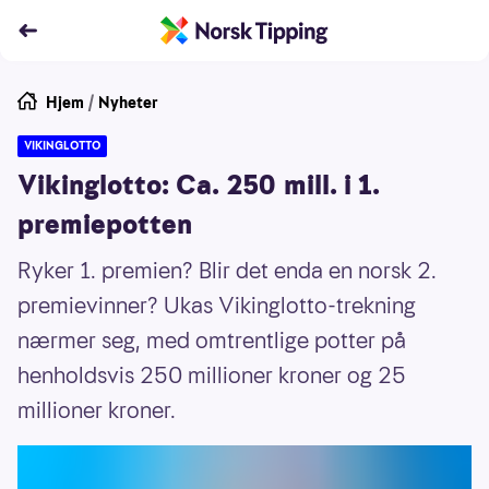
Hjem
/
Nyheter
VIKINGLOTTO
Vikinglotto: Ca. 250 mill. i 1.
premiepotten
Ryker 1. premien? Blir det enda en norsk 2.
premievinner? Ukas Vikinglotto-trekning
nærmer seg, med omtrentlige potter på
henholdsvis 250 millioner kroner og 25
millioner kroner.