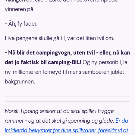
vinneren på.
- Åh, fy fader.
Hva pengene skulle gå til, var det liten tvil om.
- Nå blir det campingvogn, uten tvil - eller, nå kan
det jo faktisk bli camping-BIL!
Og ny personbil, la
ny-millionæren fornøyd til mens samboeren jublet i
bakgrunnen.
Norsk Tipping ønsker at du skal spille i trygge
rammer - og at det skal gi spenning og glede.
Er du
imidlertid bekymret for dine spillvaner, foreslår vi at