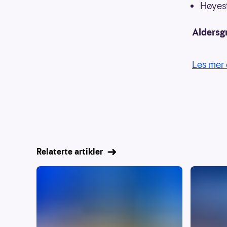
Høyest
Aldersg
Les mer 
Relaterte artikler