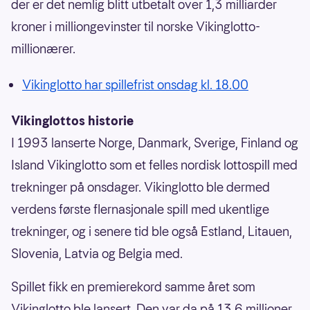
der er det nemlig blitt utbetalt over 1,3 milliarder
kroner i milliongevinster til norske Vikinglotto-
millionærer.
Vikinglotto har spillefrist onsdag kl. 18.00
Vikinglottos historie
I 1993 lanserte Norge, Danmark, Sverige, Finland og
Island Vikinglotto som et felles nordisk lottospill med
trekninger på onsdager. Vikinglotto ble dermed
verdens første flernasjonale spill med ukentlige
trekninger, og i senere tid ble også Estland, Litauen,
Slovenia, Latvia og Belgia med.
Spillet fikk en premierekord samme året som
Vikinglotto ble lansert. Den var da på 13,6 millioner