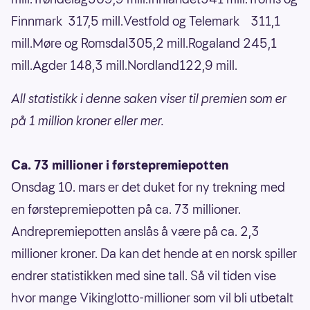
Finnmark 317,5 mill.Vestfold og Telemark 311,1
mill.Møre og Romsdal305,2 mill.Rogaland 245,1
mill.Agder 148,3 mill.Nordland122,9 mill.
All statistikk i denne saken viser til premien som er
på 1 million kroner eller mer.
Ca. 73 millioner i førstepremiepotten
Onsdag 10. mars er det duket for ny trekning med
en førstepremiepotten på ca. 73 millioner.
Andrepremiepotten anslås å være på ca. 2,3
millioner kroner. Da kan det hende at en norsk spiller
endrer statistikken med sine tall. Så vil tiden vise
hvor mange Vikinglotto-millioner som vil bli utbetalt