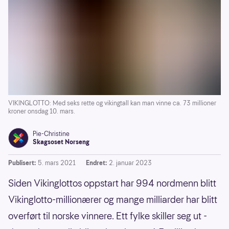
VIKINGLOTTO: Med seks rette og vikingtall kan man vinne ca. 73 millioner
kroner onsdag 10. mars.
Pie-Christine
Skagsoset Norseng
Publisert:
5. mars 2021
Endret:
2. januar 2023
Siden Vikinglottos oppstart har 994 nordmenn blitt
Vikinglotto-millionærer og mange milliarder har blitt
overført til norske vinnere. Ett fylke skiller seg ut -