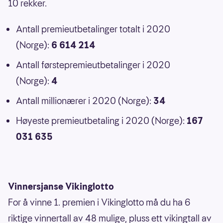
10 rekker.
Antall premieutbetalinger totalt i 2020
(Norge):
6 614 214
Antall førstepremieutbetalinger i 2020
(Norge):
4
Antall millionærer i 2020 (Norge):
34
Høyeste premieutbetaling i 2020 (Norge):
167
031 635
Vinnersjanse Vikinglotto
For å vinne 1. premien i Vikinglotto må du ha 6
riktige vinnertall av 48 mulige, pluss ett vikingtall av