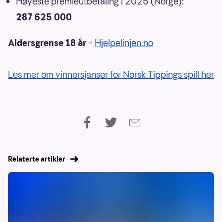
Høyeste premieutbetaling i 2025 (Norge):
287 625 000
Aldersgrense 18 år
–
Hjelpelinjen.no
Les mer om vinnersjanser for Norsk Tippings spill her
Relaterte artikler