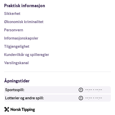
Praktisk informasjon
Sikkerhet
Økonomisk kriminalitet
Personvern
Informasjonskapsler
Tilgjengelighet
Kundevilkår og spilleregler
Varslingskanal
Åpningstider
Sportsspill:
--:-- - --:--
Lotterier og andre spill:
--:-- - --:--