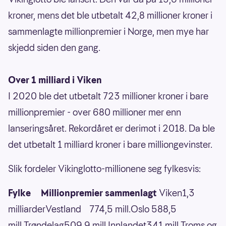
kroner, mens det ble utbetalt 42,8 millioner kroner i
sammenlagte millionpremier i Norge, men mye har
skjedd siden den gang.
Over 1 milliard i Viken
I 2020 ble det utbetalt 723 millioner kroner i bare
millionpremier - over 680 millioner mer enn
lanseringsåret. Rekordåret er derimot i 2018. Da ble
det utbetalt 1 milliard kroner i bare milliongevinster.
Slik fordeler Vikinglotto-millionene seg fylkesvis:
Fylke Millionpremier sammenlagt
Viken1,3
milliarderVestland 774,5 mill.Oslo 588,5
mill.Trøndelag509,9 mill.Innlandet341 mill.Troms og