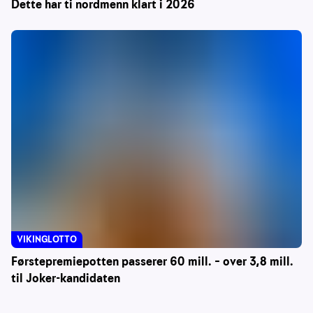
Dette har ti nordmenn klart i 2026
VIKINGLOTTO
Førstepremiepotten passerer 60 mill. – over 3,8 mill.
til Joker-kandidaten