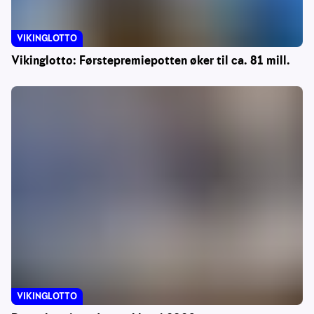
VIKINGLOTTO
Vikinglotto: Førstepremiepotten øker til ca. 81 mill.
VIKINGLOTTO