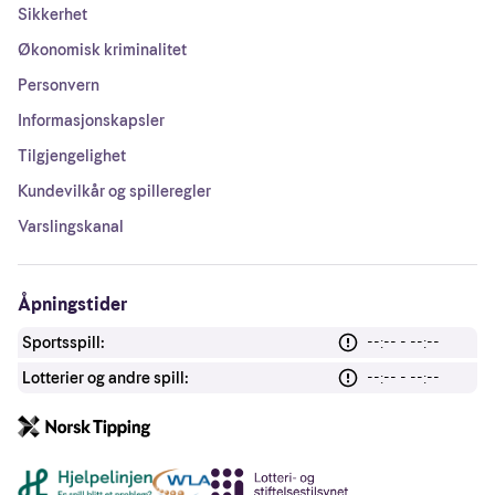
Sikkerhet
Økonomisk kriminalitet
Personvern
Informasjonskapsler
Tilgjengelighet
Kundevilkår og spilleregler
Varslingskanal
Åpningstider
Sportsspill:
--:-- - --:--
Lotterier og andre spill:
--:-- - --:--
Andre lenker