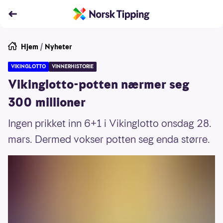
Hjem
/
Nyheter
VIKINGLOTTO
VINNERHISTORIE
Vikinglotto-potten nærmer seg
300 millioner
Ingen prikket inn 6+1 i Vikinglotto onsdag 28.
mars. Dermed vokser potten seg enda større.