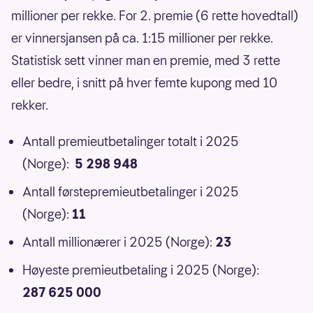
millioner per rekke. For 2. premie (6 rette hovedtall)
er vinnersjansen på ca. 1:15 millioner per rekke.
Statistisk sett vinner man en premie, med 3 rette
eller bedre, i snitt på hver femte kupong med 10
rekker.
Antall premieutbetalinger totalt i 2025
(Norge):
5 298 948
Antall førstepremieutbetalinger i 2025
(Norge):
11
Antall millionærer i 2025 (Norge):
23
Høyeste premieutbetaling i 2025 (Norge):
287 625 000