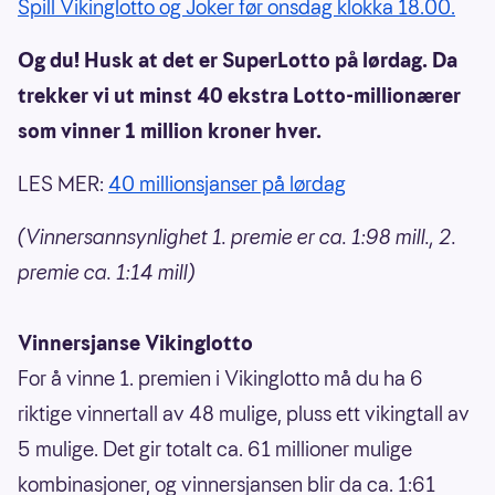
Spill Vikinglotto og Joker før onsdag klokka 18.00.
Og du! Husk at det er SuperLotto på lørdag. Da
trekker vi ut minst 40 ekstra Lotto-millionærer
som vinner 1 million kroner hver.
LES MER:
40 millionsjanser på lørdag
(Vinnersannsynlighet 1. premie er ca. 1:98 mill., 2.
premie ca. 1:14 mill)
Vinnersjanse Vikinglotto
For å vinne 1. premien i Vikinglotto må du ha 6
riktige vinnertall av 48 mulige, pluss ett vikingtall av
5 mulige. Det gir totalt ca. 61 millioner mulige
kombinasjoner, og vinnersjansen blir da ca. 1:61