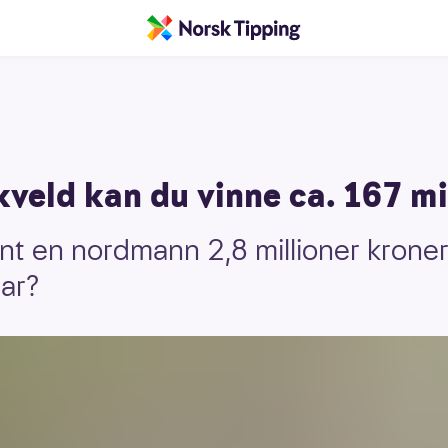
 kveld kan du vinne ca. 167 mi
nt en nordmann 2,8 millioner kroner.
uar?