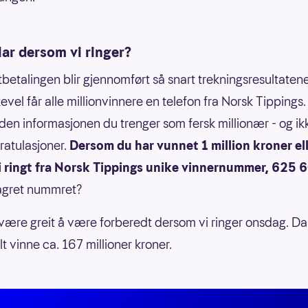
lar dersom vi ringer?
betalingen blir gjennomført så snart trekningsresultatene
kevel får alle millionvinnere en telefon fra Norsk Tippings.
l den informasjonen du trenger som fersk millionær - og ik
atulasjoner.
Dersom du har vunnet 1 million kroner ell
li ringt fra Norsk Tippings unike vinnernummer, 625 
agret nummret?
være greit å være forberedt dersom vi ringer onsdag. Da
t vinne ca. 167 millioner kroner.