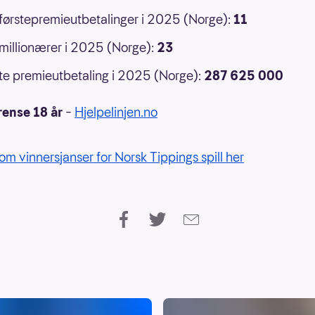
 førstepremieutbetalinger i 2025 (Norge):
11
 millionærer i 2025 (Norge):
23
e premieutbetaling i 2025 (Norge):
287 625 000
rense 18 år
–
Hjelpelinjen.no
om vinnersjanser for Norsk Tippings spill her