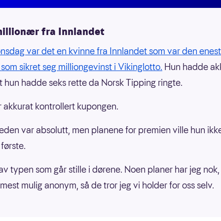
illionær fra Innlandet
onsdag var det en kvinne fra Innlandet som var den enes
 som sikret seg milliongevinst i Vikinglotto.
Hun hadde ak
at hun hadde seks rette da Norsk Tipping ringte.
r akkurat kontrollert kupongen.
eden var absolutt, men planene for premien ville hun ikk
første.
 av typen som går stille i dørene. Noen planer har jeg nok
mest mulig anonym, så de tror jeg vi holder for oss selv.