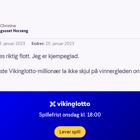
-Christine
gsoset Norseng
3. januar 2023
Endret:
25. januar 2023
es riktig flott. Jeg er kjempeglad.
rste Vikinglotto-millionær la ikke skjul på vinnergleden o
Spillefrist onsdag kl. 18:00
Lever spill