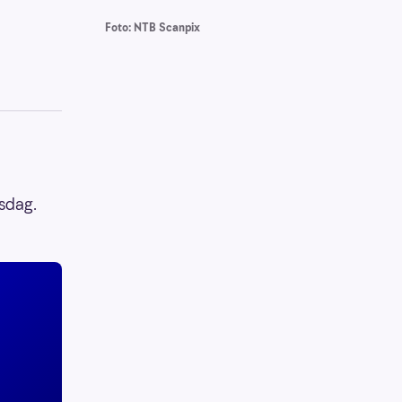
Foto: NTB Scanpix
nsdag.