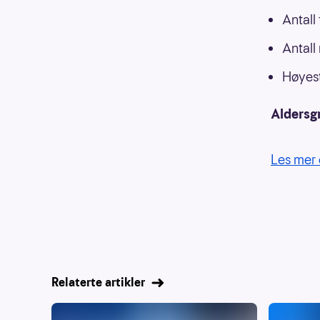
Antall
Antall
Høyest
Aldersg
Les mer 
Relaterte artikler