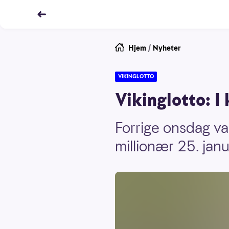
Hjem
/
Nyheter
VIKINGLOTTO
Vikinglotto: I
Forrige onsdag va
millionær 25. jan