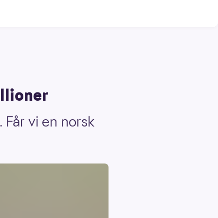
llioner
 Får vi en norsk