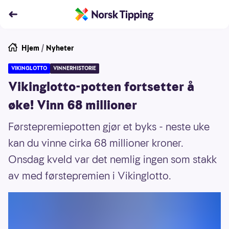
Hjem
/
Nyheter
VIKINGLOTTO
VINNERHISTORIE
Vikinglotto-potten fortsetter å
øke! Vinn 68 millioner
Førstepremiepotten gjør et byks - neste uke
kan du vinne cirka 68 millioner kroner.
Onsdag kveld var det nemlig ingen som stakk
av med førstepremien i Vikinglotto.