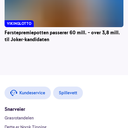
VIKINGLOTTO
Førstepremiepotten passerer 60 mill. – over 3,8 mill.
til Joker-kandidaten
Kundeservice
Spillevett
Snarveier
Grasrotandelen
Dette er Norsk Tipping