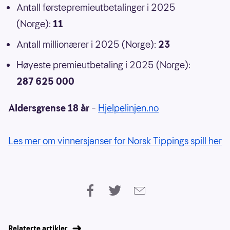
Antall førstepremieutbetalinger i 2025
(Norge):
11
Antall millionærer i 2025 (Norge):
23
Høyeste premieutbetaling i 2025 (Norge):
287 625 000
Aldersgrense 18 år
–
Hjelpelinjen.no
Les mer om vinnersjanser for Norsk Tippings spill her
Relaterte artikler