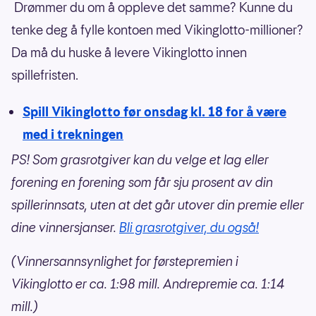
Drømmer du om å oppleve det samme? Kunne du
tenke deg å fylle kontoen med Vikinglotto-millioner?
Da må du huske å levere Vikinglotto innen
spillefristen.
Spill Vikinglotto før onsdag kl. 18 for å være
med i trekningen
PS! Som grasrotgiver kan du velge et lag eller
forening en forening som får sju prosent av din
spillerinnsats, uten at det går utover din premie eller
dine vinnersjanser.
Bli grasrotgiver, du også!
(Vinnersannsynlighet for førstepremien i
Vikinglotto er ca. 1:98 mill. Andrepremie ca. 1:14
mill.)