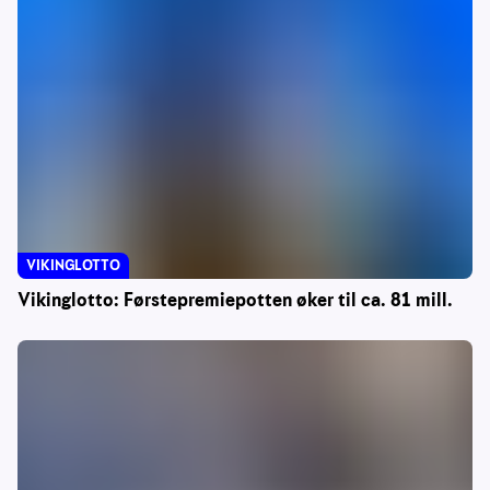
VIKINGLOTTO
Vikinglotto: Førstepremiepotten øker til ca. 81 mill.