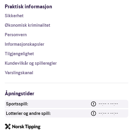
Praktisk informasjon
Sikkerhet
Økonomisk kriminalitet
Personvern
Informasjonskapsler
Tilgjengelighet
Kundevilkår og spilleregler
Varslingskanal
Åpningstider
Sportsspill:
--:-- - --:--
Lotterier og andre spill:
--:-- - --:--