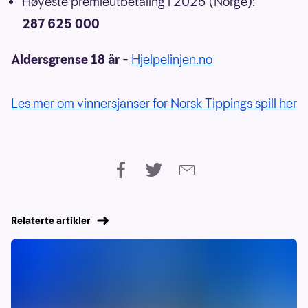
Høyeste premieutbetaling i 2025 (Norge):
287 625 000
Aldersgrense 18 år
–
Hjelpelinjen.no
Les mer om vinnersjanser for Norsk Tippings spill her
Relaterte artikler