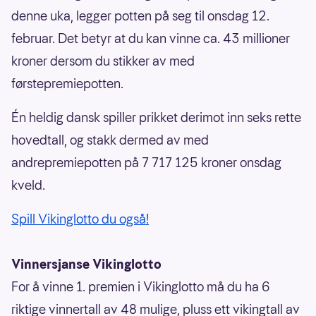
denne uka, legger potten på seg til onsdag 12.
februar. Det betyr at du kan vinne ca. 43 millioner
kroner dersom du stikker av med
førstepremiepotten.
Én heldig dansk spiller prikket derimot inn seks rette
hovedtall, og stakk dermed av med
andrepremiepotten på 7 717 125 kroner onsdag
kveld.
Spill Vikinglotto du også!
Vinnersjanse Vikinglotto
For å vinne 1. premien i Vikinglotto må du ha 6
riktige vinnertall av 48 mulige, pluss ett vikingtall av