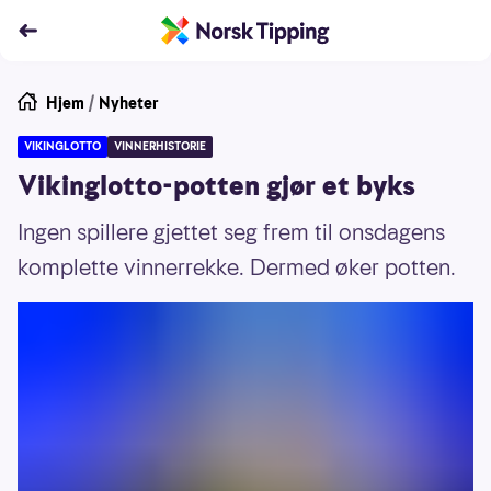
Hjem
/
Nyheter
VIKINGLOTTO
VINNERHISTORIE
Vikinglotto-potten gjør et byks
Ingen spillere gjettet seg frem til onsdagens
komplette vinnerrekke. Dermed øker potten.