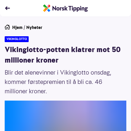
Hjem
/
Nyheter
VIKINGLOTTO
Vikinglotto-potten klatrer mot 50
millioner kroner
Blir det alenevinner i Vikinglotto onsdag,
kommer førstepremien til å bli ca. 46
millioner kroner.