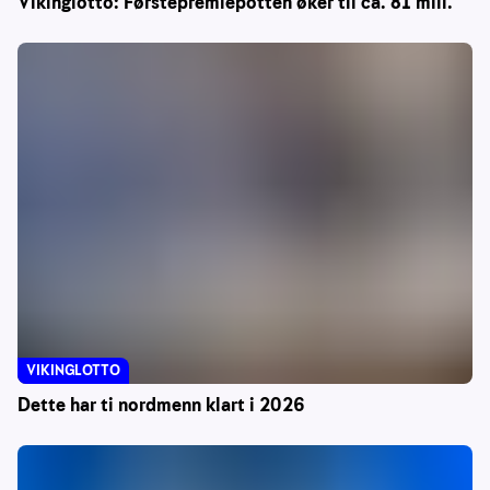
Vikinglotto: Førstepremiepotten øker til ca. 81 mill.
VIKINGLOTTO
Dette har ti nordmenn klart i 2026