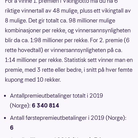
For å vinne 1. premien i Vikinglotto må du ha 6
riktige vinnertall av 48 mulige, pluss ett vikingtall av
8 mulige. Det gir totalt ca. 98 millioner mulige
kombinasjoner per rekke, og vinnersannsynligheten
blir da ca. 1:98 millioner per rekke. For 2. premie (6
rette hovedtall) er vinnersannsynligheten på ca.
1:14 millioner per rekke. Statistisk sett vinner man en
premie, med 3 rette eller bedre, i snitt på hver femte
kupong med 10 rekker.
Antallpremieutbetalinger totalt i 2019
(Norge):
6 340 814
Antall førstepremieutbetalinger i 2019 (Norge):
6