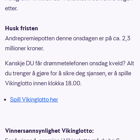
etter.
Husk fristen
Andrepremiepotten denne onsdagen er på ca. 2,3
millioner kroner.
Kanskje DU får drømmetelefonen onsdag kveld? Alt
du trenger å gjøre for å sikre deg sjansen, er å spille
Vikinglotto innen klokka 18.00.
Spill Vikinglotto her
Vinnersannsynlighet Vikinglotto: