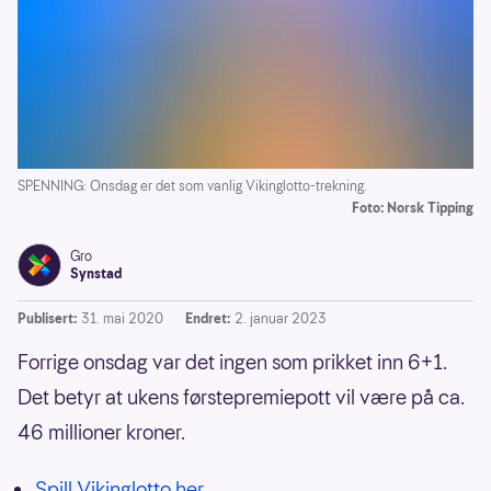
SPENNING: Onsdag er det som vanlig Vikinglotto-trekning.
Foto: Norsk Tipping
Gro
Synstad
Publisert:
31. mai 2020
Endret:
2. januar 2023
Forrige onsdag var det ingen som prikket inn 6+1.
Det betyr at ukens førstepremiepott vil være på ca.
46 millioner kroner.
Spill Vikinglotto her