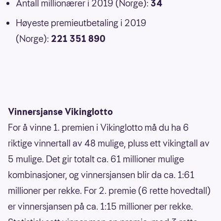
Antall millionærer i 2019 (Norge):
34
Høyeste premieutbetaling i 2019
(Norge):
221 351 890
Vinnersjanse Vikinglotto
For å vinne 1. premien i Vikinglotto må du ha 6
riktige vinnertall av 48 mulige, pluss ett vikingtall av
5 mulige. Det gir totalt ca. 61 millioner mulige
kombinasjoner, og vinnersjansen blir da ca. 1:61
millioner per rekke. For 2. premie (6 rette hovedtall)
er vinnersjansen på ca. 1:15 millioner per rekke.