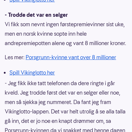
- Trodde det var en selger
Vi fikk som nevnt ingen førstepremievinner sist uke,
men en norsk kvinne sopte inn hele
andrepremiepotten alene og vant 8 millioner kroner.
Les mer:
Porsgrunn-kvinne vant over 8 millioner
Spill Vikinglotto her
- Jeg fikk ikke tatt telefonen da dere ringte i går
kveld. Jeg trodde først det var en selger eller noe,
men så sjekka jeg nummeret. Da fant jeg fram
Vikinglotto-lappen. Det var helt utrolig å se alla talla
gå inn, det er jo noe en knapt drømmer om, sa
Porsgrunn-kvinnen da vi snakket med henne dagen