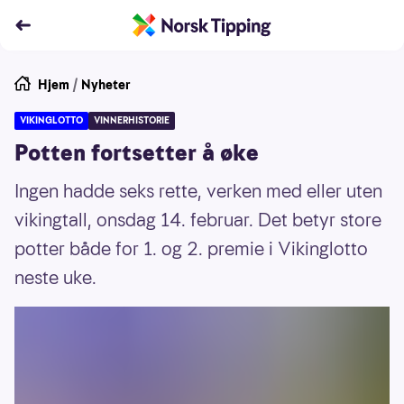
Hjem
/
Nyheter
VIKINGLOTTO
VINNERHISTORIE
Potten fortsetter å øke
Ingen hadde seks rette, verken med eller uten
vikingtall, onsdag 14. februar. Det betyr store
potter både for 1. og 2. premie i Vikinglotto
neste uke.