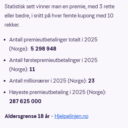
Statistisk sett vinner man en premie, med 3 rette
eller bedre, i snitt på hver femte kupong med 10
rekker.
Antall premieutbetalinger totalt i 2025
(Norge):
5 298 948
Antall førstepremieutbetalinger i 2025
(Norge):
11
Antall millionærer i 2025 (Norge):
23
Høyeste premieutbetaling i 2025 (Norge):
287 625 000
Aldersgrense 18 år
–
Hjelpelinjen.no