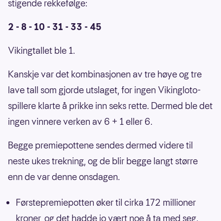
stigende rekkefølge:
2 - 8 - 10 - 31 - 33 - 45
Vikingtallet ble 1.
Kanskje var det kombinasjonen av tre høye og tre
lave tall som gjorde utslaget, for ingen Vikingloto-
spillere klarte å prikke inn seks rette. Dermed ble det
ingen vinnere verken av 6 + 1 eller 6.
Begge premiepottene sendes dermed videre til
neste ukes trekning, og de blir begge langt større
enn de var denne onsdagen.
Førstepremiepotten øker til cirka 172 millioner
kroner, og det hadde jo vært noe å ta med seg.