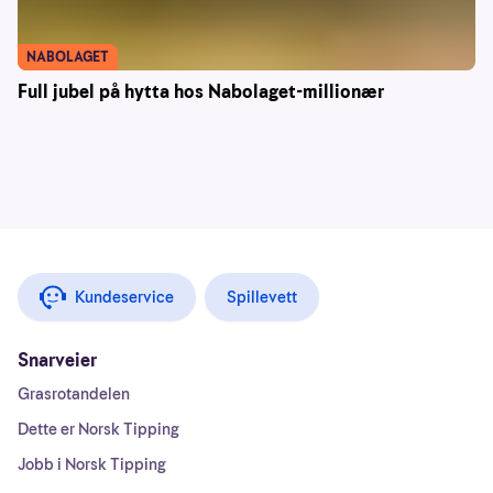
NABOLAGET
Full jubel på hytta hos Nabolaget-millionær
Kundeservice
Spillevett
Snarveier
Grasrotandelen
Dette er Norsk Tipping
Jobb i Norsk Tipping