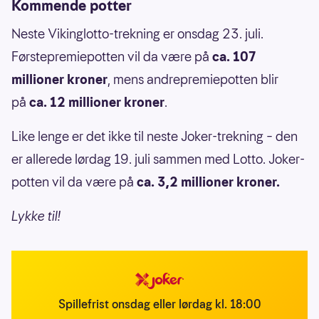
Kommende potter
Neste Vikinglotto-trekning er onsdag 23. juli.
Førstepremiepotten vil da være på
ca. 107
millioner kroner
, mens andrepremiepotten blir
på
ca. 12 millioner kroner
.
Like lenge er det ikke til neste Joker-trekning – den
er allerede lørdag 19. juli sammen med Lotto. Joker-
potten vil da være på
ca. 3,2 millioner kroner.
Lykke til!
Spillefrist onsdag eller lørdag kl. 18:00