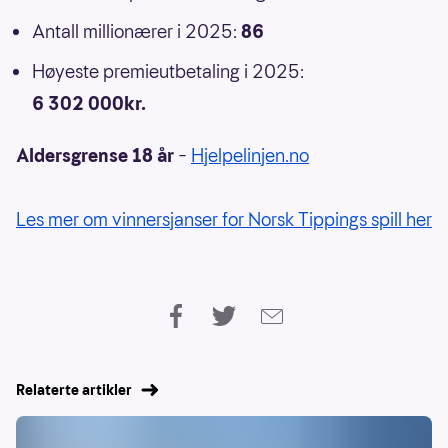
Antall millionærer i 2025:
86
Høyeste premieutbetaling i 2025:
6 302 000kr.
Aldersgrense 18 år
–
Hjelpelinjen.no
Les mer om vinnersjanser for Norsk Tippings spill her
Relaterte artikler