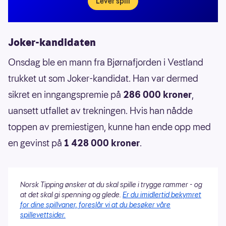
Lever spill
Joker-kandidaten
Onsdag ble en mann fra Bjørnafjorden i Vestland
trukket ut som Joker-kandidat. Han var dermed
sikret en inngangspremie på
286 000 kroner
,
uansett utfallet av trekningen. Hvis han nådde
toppen av premiestigen, kunne han ende opp med
en gevinst på
1 428 000 kroner
.
Norsk Tipping ønsker at du skal spille i trygge rammer - og
at det skal gi spenning og glede.
Er du imidlertid bekymret
for dine spillvaner, foreslår vi at du besøker våre
spillevettsider.