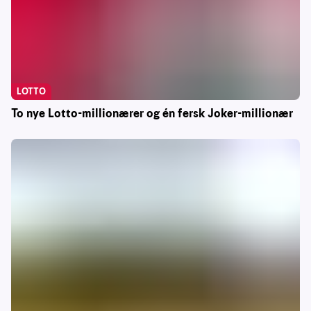
LOTTO
To nye Lotto-millionærer og én fersk Joker-millionær