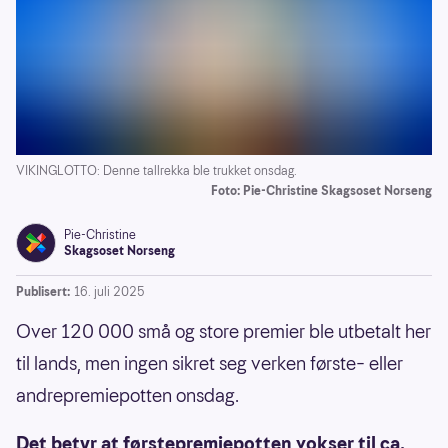
VIKINGLOTTO: Denne tallrekka ble trukket onsdag.
Foto: Pie-Christine Skagsoset Norseng
Pie-Christine
Skagsoset Norseng
Publisert:
16. juli 2025
Over 120 000 små og store premier ble utbetalt her
til lands, men ingen sikret seg verken første– eller
andrepremiepotten onsdag.
Det betyr at førstepremiepotten vokser til ca.