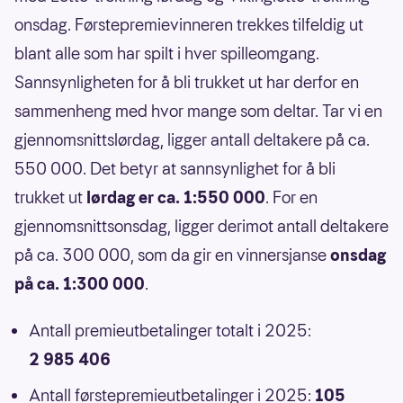
onsdag. Førstepremievinneren trekkes tilfeldig ut
blant alle som har spilt i hver spilleomgang.
Sannsynligheten for å bli trukket ut har derfor en
sammenheng med hvor mange som deltar. Tar vi en
gjennomsnittslørdag, ligger antall deltakere på ca.
550 000. Det betyr at sannsynlighet for å bli
trukket ut
lørdag er ca. 1:550 000
. For en
gjennomsnittsonsdag, ligger derimot antall deltakere
på ca. 300 000, som da gir en vinnersjanse
onsdag
på ca. 1:300 000
.
Antall premieutbetalinger totalt i 2025:
2 985 406
Antall førstepremieutbetalinger i 2025:
105