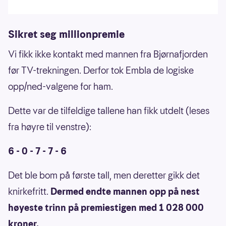
Sikret seg millionpremie
Vi fikk ikke kontakt med mannen fra Bjørnafjorden
før TV-trekningen. Derfor tok Embla de logiske
opp/ned-valgene for ham.
Dette var de tilfeldige tallene han fikk utdelt (leses
fra høyre til venstre):
6 - 0 - 7 - 7 - 6
Det ble bom på første tall, men deretter gikk det
knirkefritt.
Dermed endte mannen opp på nest
høyeste trinn på premiestigen med 1 028 000
kroner.