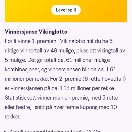
Lever spill
Vinnersjanse Vikinglotto
For å vinne 1. premien i Vikinglotto må du ha 6
riktige vinnertall av 48 mulige, pluss ett vikingtall av
5 mulige. Det gir totalt ca. 61 millioner mulige
kombinasjoner, og vinnersjansen blir da ca. 1:61
millioner per rekke. For 2. premie (6 rette hovedtall)
er vinnersjansen på ca. 1:15 millioner per rekke.
Statistisk sett vinner man en premie, med 3 rette
eller bedre, i snitt på hver femte kupong med 10
rekker.
Antall premieutbetalinger totalt i 2025