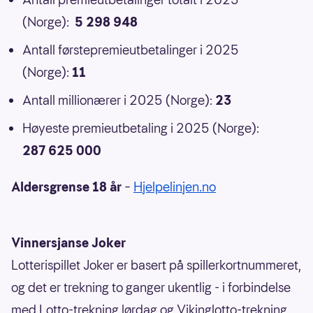
(Norge):
5 298 948
Antall førstepremieutbetalinger i 2025
(Norge):
11
Antall millionærer i 2025 (Norge):
23
Høyeste premieutbetaling i 2025 (Norge):
287 625 000
Aldersgrense 18 år
–
Hjelpelinjen.no
Vinnersjanse Joker
Lotterispillet Joker er basert på spillerkortnummeret,
og det er trekning to ganger ukentlig - i forbindelse
med Lotto-trekning lørdag og Vikinglotto-trekning