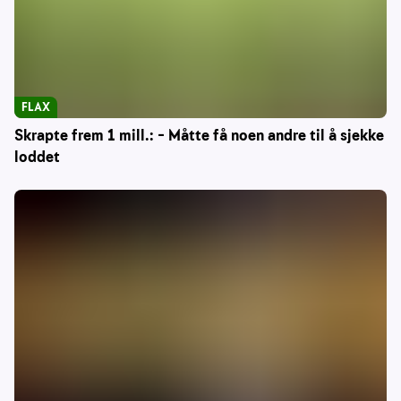
FLAX
Skrapte frem 1 mill.: – Måtte få noen andre til å sjekke
loddet