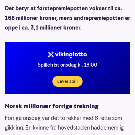
Det betyr at førstepremiepotten vokser til ca.
168 millioner kroner, mens andrepremiepotten er
oppe i ca. 3,1 millioner kroner.
Spillefrist onsdag kl. 18:00
Lever spill
Norsk millionær forrige trekning
Forrige onsdag var det to rekker med 6 rette som
gikk inn. En kvinne fra hovedstaden hadde nemlig