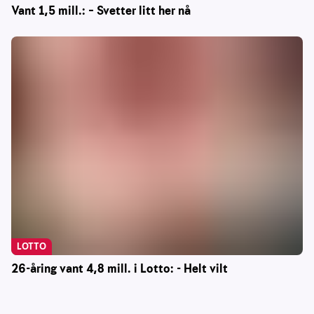
Vant 1,5 mill.: – Svetter litt her nå
LOTTO
26-åring vant 4,8 mill. i Lotto: - Helt vilt