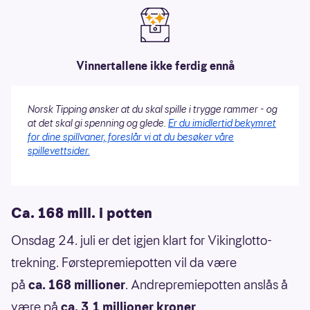
Vinnertallene ikke ferdig ennå
Norsk Tipping ønsker at du skal spille i trygge rammer - og
at det skal gi spenning og glede.
Er du imidlertid bekymret
for dine spillvaner, foreslår vi at du besøker våre
spillevettsider.
Ca. 168 mill. i potten
Onsdag 24. juli er det igjen klart for Vikinglotto-
trekning. Førstepremiepotten vil da være
på
ca. 168 millioner
. Andrepremiepotten anslås å
være på
ca. 3,1 millioner kroner
.