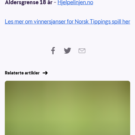
Aldersgrense 18 år
–
Hjelpelinjen.no
Les mer om vinnersjanser for Norsk Tippings spill her
Relaterte artikler