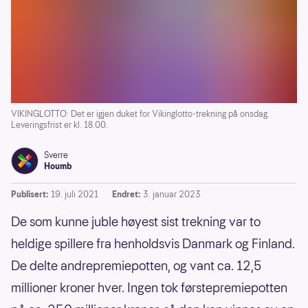
VIKINGLOTTO: Det er igjen duket for Vikinglotto-trekning på onsdag.
Leveringsfrist er kl. 18.00.
Sverre
Houmb
Publisert:
19. juli 2021
Endret:
3. januar 2023
De som kunne juble høyest sist trekning var to
heldige spillere fra henholdsvis Danmark og Finland.
De delte andrepremiepotten, og vant ca. 12,5
millioner kroner hver. Ingen tok førstepremiepotten