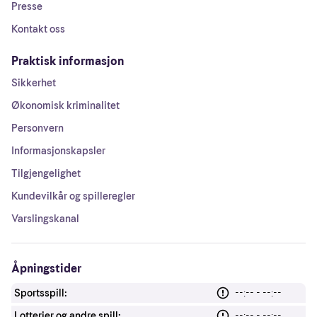
Presse
Kontakt oss
Praktisk informasjon
Sikkerhet
Økonomisk kriminalitet
Personvern
Informasjonskapsler
Tilgjengelighet
Kundevilkår og spilleregler
Varslingskanal
Åpningstider
Sportsspill:
--:-- - --:--
Lotterier og andre spill:
--:-- - --:--