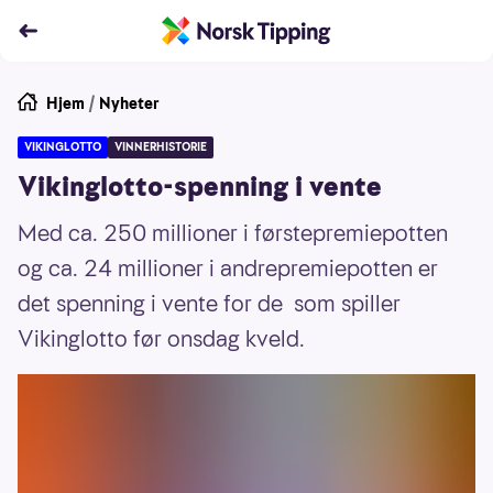
Hjem
/
Nyheter
VIKINGLOTTO
VINNERHISTORIE
Vikinglotto-spenning i vente
Med ca. 250 millioner i førstepremiepotten
og ca. 24 millioner i andrepremiepotten er
det spenning i vente for de som spiller
Vikinglotto før onsdag kveld.