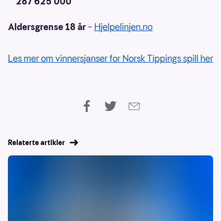
287 625 000
Aldersgrense 18 år
–
Hjelpelinjen.no
Les mer om vinnersjanser for Norsk Tippings spill her
Relaterte artikler