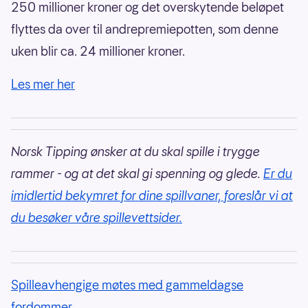
250 millioner kroner og det overskytende beløpet
flyttes da over til andrepremiepotten, som denne
uken blir ca. 24 millioner kroner.
Les mer her
Norsk Tipping ønsker at du skal spille i trygge
rammer - og at det skal gi spenning og glede.
Er du
imidlertid bekymret for dine spillvaner, foreslår vi at
du besøker våre spillevettsider.
Spilleavhengige møtes med gammeldagse
fordommer