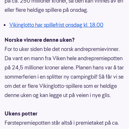
på ca. 250 millioner kroner, så den kan vinnes av en
eller flere heldige spillere på onsdag.
Vikinglotto har spillefrist onsdag kl. 18.00
Norske vinnere denne uken?
For to uker siden ble det norsk andrepremievinner.
Da vant en mann fra Viken hele andrepremiepotten
på 24,5 millioner kroner alene. Planen hans var å tar
sommerferien i en splitter ny campingbil! Så får vi se
om det er flere Vikinglotto-spillere som er heldige
denne uken og kan legge ut på veien i nye glis.
Ukens potter
Førstepremiepotten står altså i premietaket på ca.