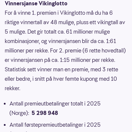
Vinnersjanse Vikinglotto
For å vinne 1. premien i Vikinglotto må du ha 6
riktige vinnertall av 48 mulige, pluss ett vikingtall av
5 mulige. Det gir totalt ca. 61 millioner mulige
kombinasjoner, og vinnersjansen blir da ca. 1:61
millioner per rekke. For 2. premie (6 rette hovedtall)
er vinnersjansen på ca. 1:15 millioner per rekke.
Statistisk sett vinner man en premie, med 3 rette
eller bedre, i snitt på hver femte kupong med 10
rekker.
Antall premieutbetalinger totalt i 2025
(Norge):
5 298 948
Antall førstepremieutbetalinger i 2025