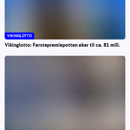
VIKINGLOTTO
Vikinglotto: Førstepremiepotten øker til ca. 81 mill.