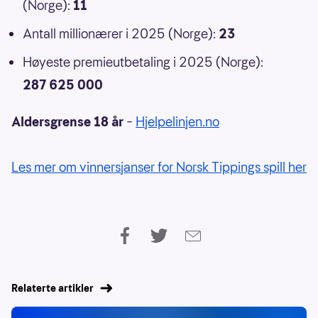
(Norge):
11
Antall millionærer i 2025 (Norge):
23
Høyeste premieutbetaling i 2025 (Norge):
287 625 000
Aldersgrense 18 år
–
Hjelpelinjen.no
Les mer om vinnersjanser for Norsk Tippings spill her
Relaterte artikler