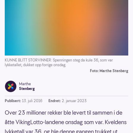
KUNNE BLITT STORVINNER: Spenningen steg da kule 36, som var
lykketallet, dukket opp forrige onsdag.
Foto: Marthe Stenberg
Marthe
Stenberg
Publisert:
13. juli 2016
Endret:
2. januar 2023
Over 23 millioner rekker ble levert til sammen i de
åtte VikingLotto-landene onsdag som var. Kveldens
lykketall var 36, og ble denne gangen trukket ut.