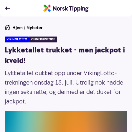
Hjem
/
Nyheter
VIKINGLOTTO
VINNERHISTORIE
Lykketallet trukket - men jackpot i
kveld!
Lykketallet dukket opp under VikingLotto-
trekningen onsdag 13. juli. Utrolig nok hadde
ingen seks rette, og dermed er det duket for
jackpot.