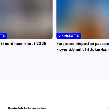
VIKINGLOTTO
TTO
Førstepremiepotten passerer
 ti nordmenn klart i 2026
– over 3,8 mill. til Joker-ka
Praktisk informasjon