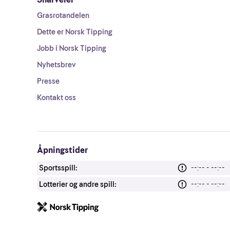
Grasrotandelen
Dette er Norsk Tipping
Jobb i Norsk Tipping
Nyhetsbrev
Presse
Kontakt oss
Åpningstider
Sportsspill:
--:-- - --:--
Lotterier og andre spill:
--:-- - --:--