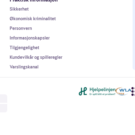
Sikkerhet
Økonomisk kriminalitet
Personvern
Informasjonskapsler
Tilgjengelighet
Kundevilkår og spilleregler
Varslingskanal
Andre lenker