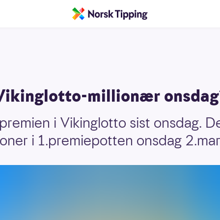
 Vikinglotto-millionær onsdag
1.premien i Vikinglotto sist onsdag. D
kroner i 1.premiepotten onsdag 2.ma