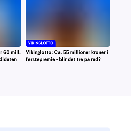
VIKINGLOTTO
 60 mill.
Vikinglotto: Ca. 55 millioner kroner i
ndidaten
førstepremie - blir det tre på rad?