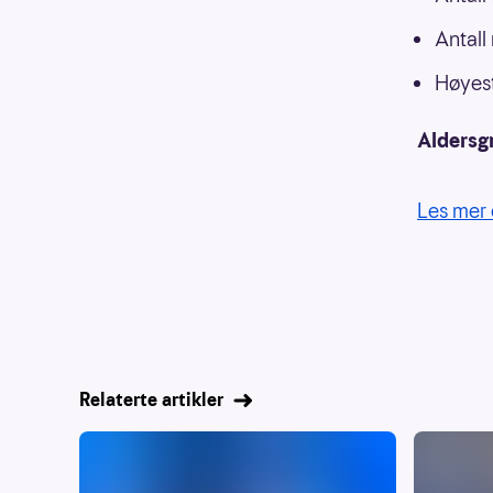
Antall
Høyest
Aldersg
Les mer 
Relaterte artikler