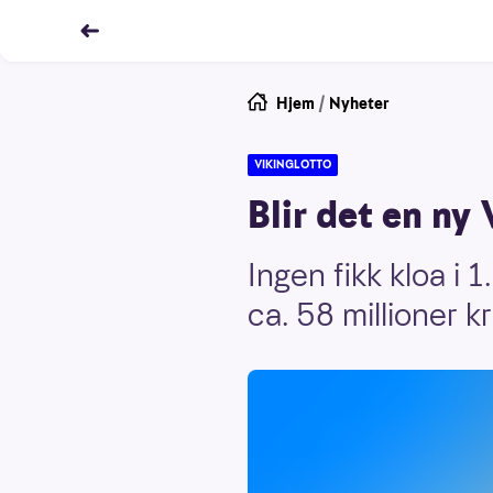
Hjem
/
Nyheter
VIKINGLOTTO
Blir det en ny
Ingen fikk kloa i 
ca. 58 millioner 