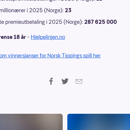
 millionærer i 2025 (Norge):
23
e premieutbetaling i 2025 (Norge):
287 625 000
rense 18 år
–
Hjelpelinjen.no
om vinnersjanser for Norsk Tippings spill her