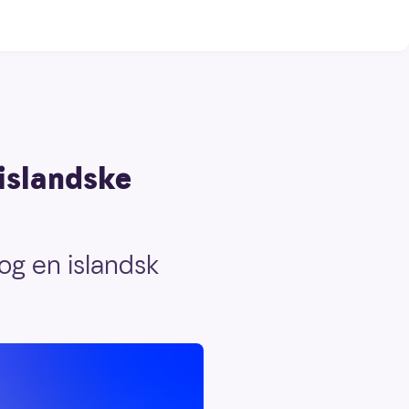
 islandske
 og en islandsk