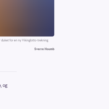
duket for en ny Vikinglotto-trekning
Sverre Houmb
, og