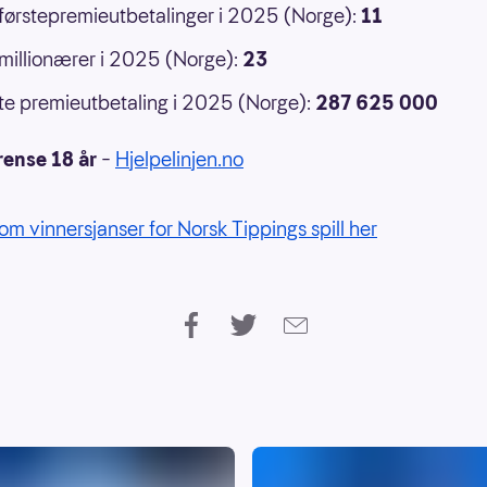
 førstepremieutbetalinger i 2025 (Norge):
11
 millionærer i 2025 (Norge):
23
e premieutbetaling i 2025 (Norge):
287 625 000
rense 18 år
–
Hjelpelinjen.no
om vinnersjanser for Norsk Tippings spill her