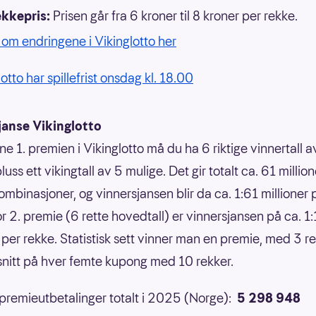
ekkepris:
Prisen går fra 6 kroner til 8 kroner per rekke.
om endringene i Vikinglotto her
otto har spillefrist onsdag kl. 18.00
janse Vikinglotto
ne 1. premien i Vikinglotto må du ha 6 riktige vinnertall 
luss ett vikingtall av 5 mulige. Det gir totalt ca. 61 million
ombinasjoner, og vinnersjansen blir da ca. 1:61 millioner 
or 2. premie (6 rette hovedtall) er vinnersjansen på ca. 1
 per rekke. Statistisk sett vinner man en premie, med 3 ret
 snitt på hver femte kupong med 10 rekker.
 premieutbetalinger totalt i 2025 (Norge):
5 298 948