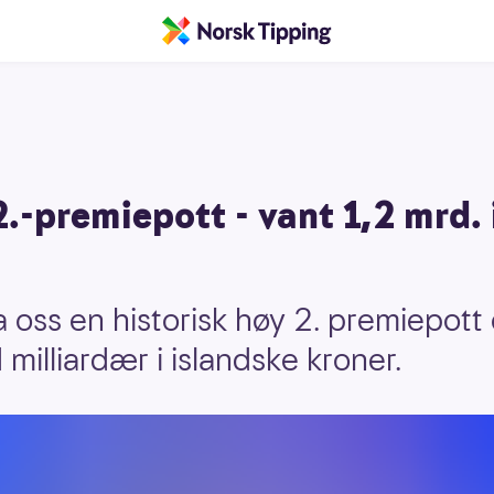
2.-premiepott - vant 1,2 mrd.
a oss en historisk høy 2. premiepott
 milliardær i islandske kroner.