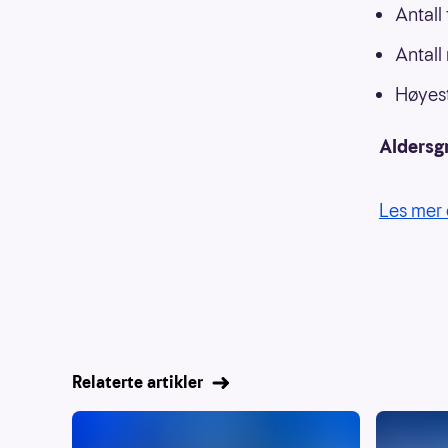
Antall
Antall
Høyest
Aldersg
Les mer 
Relaterte artikler