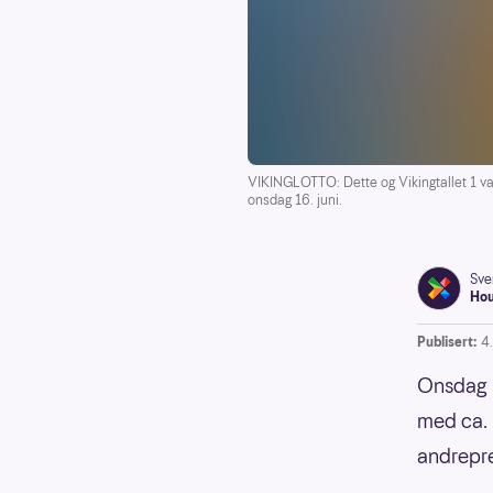
VIKINGLOTTO: Dette og Vikingtallet 1 var
onsdag 16. juni.
Sve
Ho
Publisert:
4
Onsdag 9
med ca. 
andrepre