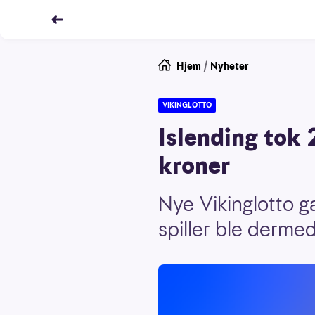
Hjem
/
Nyheter
VIKINGLOTTO
Islending tok 
kroner
Nye Vikinglotto g
spiller ble dermed