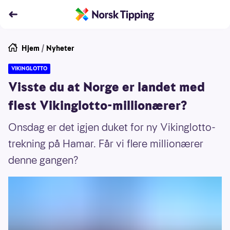
Hjem
/
Nyheter
VIKINGLOTTO
Visste du at Norge er landet med
flest Vikinglotto-millionærer?
Onsdag er det igjen duket for ny Vikinglotto-
trekning på Hamar. Får vi flere millionærer
denne gangen?