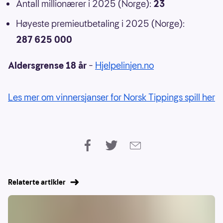
Antall millionærer i 2025 (Norge):
23
Høyeste premieutbetaling i 2025 (Norge):
287 625 000
Aldersgrense 18 år
–
Hjelpelinjen.no
Les mer om vinnersjanser for Norsk Tippings spill her
Relaterte artikler