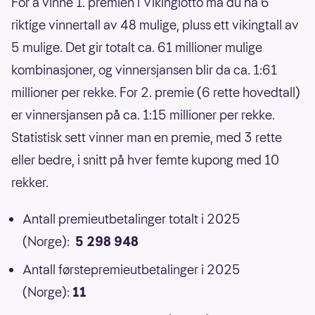
For å vinne 1. premien i Vikinglotto må du ha 6
riktige vinnertall av 48 mulige, pluss ett vikingtall av
5 mulige. Det gir totalt ca. 61 millioner mulige
kombinasjoner, og vinnersjansen blir da ca. 1:61
millioner per rekke. For 2. premie (6 rette hovedtall)
er vinnersjansen på ca. 1:15 millioner per rekke.
Statistisk sett vinner man en premie, med 3 rette
eller bedre, i snitt på hver femte kupong med 10
rekker.
Antall premieutbetalinger totalt i 2025
(Norge):
5 298 948
Antall førstepremieutbetalinger i 2025
(Norge):
11