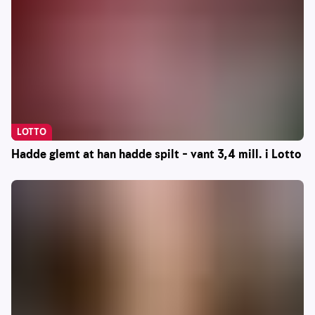
LOTTO
Hadde glemt at han hadde spilt – vant 3,4 mill. i Lotto