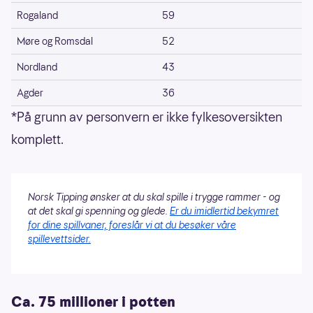
Rogaland
59
Møre og Romsdal
52
Nordland
43
Agder
36
*På grunn av personvern er ikke fylkesoversikten
komplett.
Norsk Tipping ønsker at du skal spille i trygge rammer - og
at det skal gi spenning og glede.
Er du imidlertid bekymret
for dine spillvaner, foreslår vi at du besøker våre
spillevettsider.
Ca. 75 millioner i potten