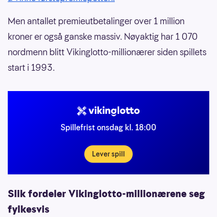
Men antallet premieutbetalinger over 1 million
kroner er også ganske massiv. Nøyaktig har 1 070
nordmenn blitt Vikinglotto-millionærer siden spillets
start i 1993.
Spillefrist onsdag kl. 18:00
Lever spill
Slik fordeler Vikinglotto-millionærene seg
fylkesvis