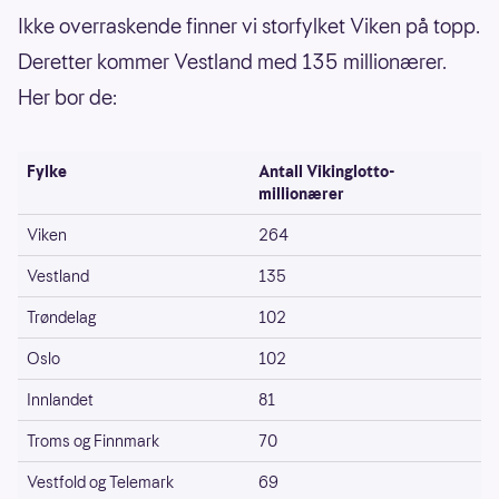
Ikke overraskende finner vi storfylket Viken på topp.
Deretter kommer Vestland med 135 millionærer.
Her bor de:
Fylke
Antall Vikinglotto-
millionærer
Viken
264
Vestland
135
Trøndelag
102
Oslo
102
Innlandet
81
Troms og Finnmark
70
Vestfold og Telemark
69