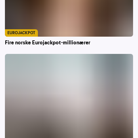
EUROJACKPOT
Fire norske Eurojackpot-millionærer