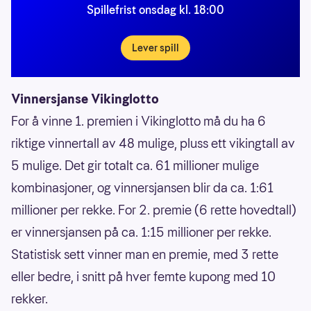
Spillefrist onsdag kl. 18:00
Lever spill
Vinnersjanse Vikinglotto
For å vinne 1. premien i Vikinglotto må du ha 6
riktige vinnertall av 48 mulige, pluss ett vikingtall av
5 mulige. Det gir totalt ca. 61 millioner mulige
kombinasjoner, og vinnersjansen blir da ca. 1:61
millioner per rekke. For 2. premie (6 rette hovedtall)
er vinnersjansen på ca. 1:15 millioner per rekke.
Statistisk sett vinner man en premie, med 3 rette
eller bedre, i snitt på hver femte kupong med 10
rekker.