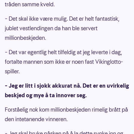
tråden samme kveld.
– Det skal ikke være mulig. Det er helt fantastisk,
jublet vestlendingen da han ble servert
millionbeskjeden.
– Det var egentlig helt tilfeldig at jeg leverte i dag,
fortalte mannen som ikke er noen fast Vikinglotto-
spiller.
– Jeg er litt i sjokk akkurat nå. Det er en uvirkelig
beskjed og mye å ta innover seg.
Forståelig nok kom millionbeskjeden rimelig brått på
den intetanende vinneren.
– Jeg skal bruke påsken på å la dette synke inn og