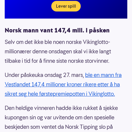
Lever spill
Norsk mann vant 147,4 mill. i påsken
Selv om det ikke ble noen norske Vikinglotto-
millionærer denne onsdagen skal vi ikke langt
tilbake i tid for å finne siste norske storvinner.
Under påskeuka onsdag 27. mars,
ble en mann fra
Vestlandet 147,4 millioner kroner rikere etter å ha
sikret seg hele førstepremiepotten i Vikinglotto.
Den heldige vinneren hadde ikke rukket å sjekke
kupongen sin og var uvitende om den spesielle
beskjeden som ventet da Norsk Tipping slo på