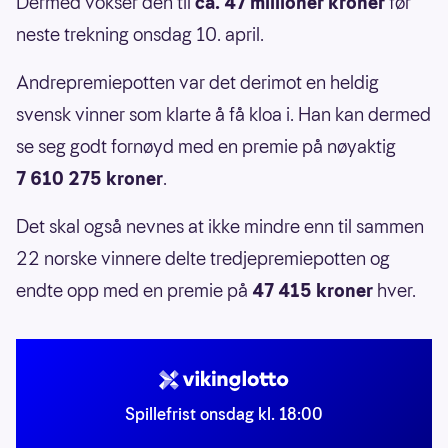
Dermed vokser den til
ca. 47 millioner kroner
før
neste trekning onsdag 10. april.
Andrepremiepotten var det derimot en heldig
svensk vinner som klarte å få kloa i. Han kan dermed
se seg godt fornøyd med en premie på nøyaktig
7 610 275 kroner
.
Det skal også nevnes at ikke mindre enn til sammen
22 norske vinnere delte tredjepremiepotten og
endte opp med en premie på
47 415 kroner
hver.
Spillefrist onsdag kl. 18:00