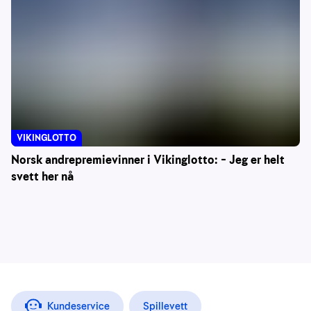
VIKINGLOTTO
Norsk andrepremievinner i Vikinglotto: – Jeg er helt
svett her nå
Kundeservice
Spillevett