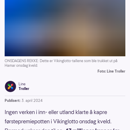
ONSDAGENS REKKE: Dette er Vikinglotto-tallene som ble trukket ut på
Hamar onsdag kveld.
Foto: Line Troller
Line
Troller
Publisert:
3. april 2024
Ingen verken i inn- eller utland klarte å kapre
førstepremiepotten i Vikinglotto onsdag kveld.