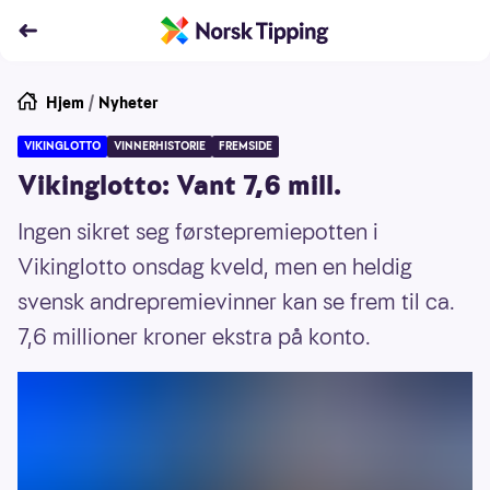
Hjem
/
Nyheter
VIKINGLOTTO
VINNERHISTORIE
FREMSIDE
Vikinglotto: Vant 7,6 mill.
Ingen sikret seg førstepremiepotten i
Vikinglotto onsdag kveld, men en heldig
svensk andrepremievinner kan se frem til ca.
7,6 millioner kroner ekstra på konto.