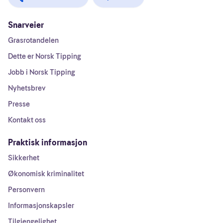
Snarveier
Grasrotandelen
Dette er Norsk Tipping
Jobb i Norsk Tipping
Nyhetsbrev
Presse
Kontakt oss
Praktisk informasjon
Sikkerhet
Økonomisk kriminalitet
Personvern
Informasjonskapsler
Tilgjengelighet