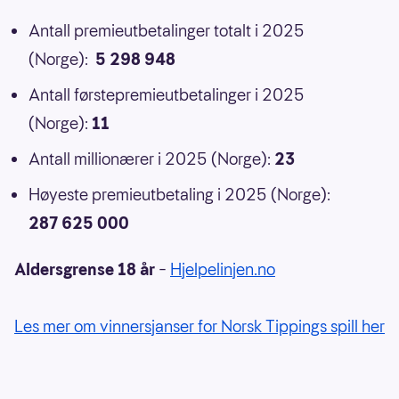
Antall premieutbetalinger totalt i 2025
(Norge):
5 298 948
Antall førstepremieutbetalinger i 2025
(Norge):
11
Antall millionærer i 2025 (Norge):
23
Høyeste premieutbetaling i 2025 (Norge):
287 625 000
Aldersgrense 18 år
–
Hjelpelinjen.no
Les mer om vinnersjanser for Norsk Tippings spill her