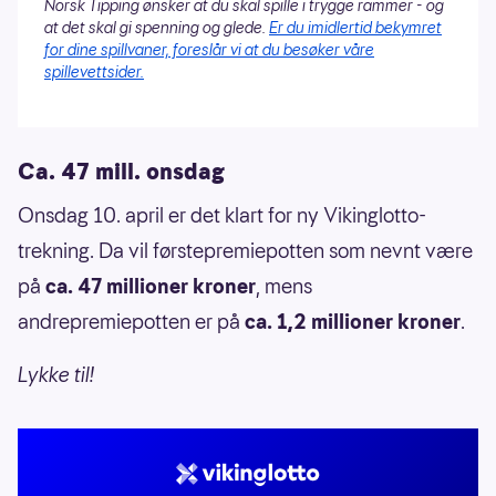
Norsk Tipping ønsker at du skal spille i trygge rammer - og
at det skal gi spenning og glede.
Er du imidlertid bekymret
for dine spillvaner, foreslår vi at du besøker våre
spillevettsider.
Ca. 47 mill. onsdag
Onsdag 10. april er det klart for ny Vikinglotto-
trekning. Da vil førstepremiepotten som nevnt være
på
ca. 47 millioner kroner
, mens
andrepremiepotten er på
ca. 1,2 millioner kroner
.
Lykke til!