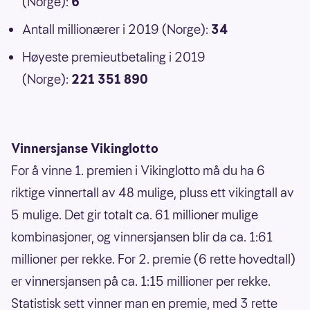
(Norge):
6
Antall millionærer i 2019 (Norge):
34
Høyeste premieutbetaling i 2019
(Norge):
221 351 890
Vinnersjanse Vikinglotto
For å vinne 1. premien i Vikinglotto må du ha 6
riktige vinnertall av 48 mulige, pluss ett vikingtall av
5 mulige. Det gir totalt ca. 61 millioner mulige
kombinasjoner, og vinnersjansen blir da ca. 1:61
millioner per rekke. For 2. premie (6 rette hovedtall)
er vinnersjansen på ca. 1:15 millioner per rekke.
Statistisk sett vinner man en premie, med 3 rette