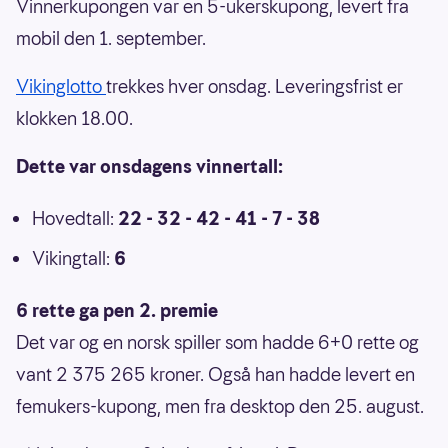
Vinnerkupongen var en 5-ukerskupong, levert fra
mobil den 1. september.
Vikinglotto
trekkes hver onsdag. Leveringsfrist er
klokken 18.00.
Dette var onsdagens vinnertall:
Hovedtall:
22 - 32 - 42 - 41 - 7 - 38
Vikingtall:
6
6 rette ga pen 2. premie
Det var og en norsk spiller som hadde 6+0 rette og
vant 2 375 265 kroner. Også han hadde levert en
femukers-kupong, men fra desktop den 25. august.