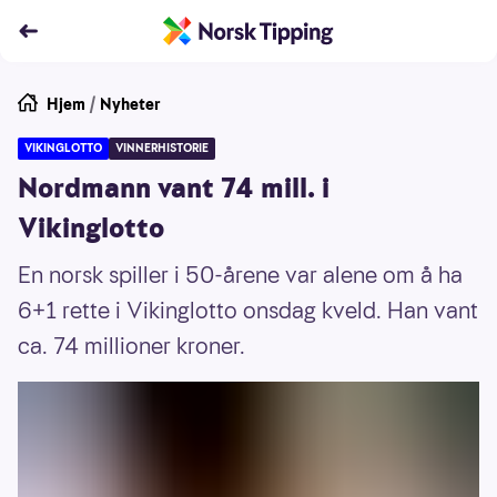
Hjem
/
Nyheter
VIKINGLOTTO
VINNERHISTORIE
Nordmann vant 74 mill. i
Vikinglotto
En norsk spiller i 50-årene var alene om å ha
6+1 rette i Vikinglotto onsdag kveld. Han vant
ca. 74 millioner kroner.