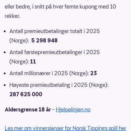
eller bedre, i snitt på hver femte kupong med 10
rekker.
Antall premieutbetalinger totalt i 2025
(Norge):
5 298 948
Antall førstepremieutbetalinger i 2025
(Norge):
11
Antall millionærer i 2025 (Norge):
23
Høyeste premieutbetaling i 2025 (Norge):
287 625 000
Aldersgrense 18 år
–
Hjelpelinjen.no
Les mer om vinnersjanser for Norsk Tippings spill her