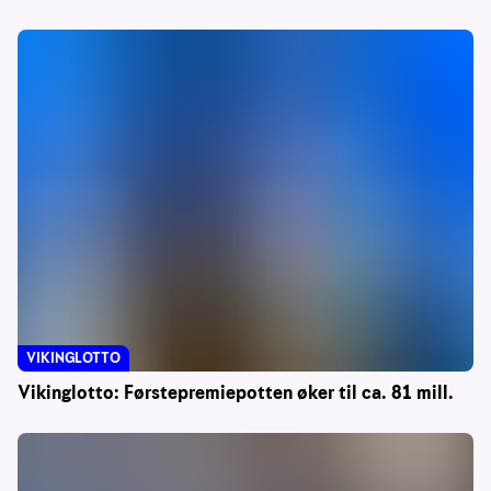
VIKINGLOTTO
Vikinglotto: Førstepremiepotten øker til ca. 81 mill.